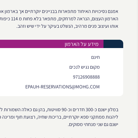
אמנם נסיכויות האיחוד מתפארות בבניינים יוקרתיים אך בארמון א
הארמון העצ
אותו ועיצוב פנים מרהיב, הנשלט בעיקר על ידי שיש וזהב.
מידע על הארמון
חינם
מקום נגיש לנכים
97126908888
EPAUH-RESERVATIONS@MOHG.COM
במלון ישנם כ-300 חדרים וכ-90 סוויטות, בהן
ליהנות ממתקני ספא יוקרתיים, בריכות שחיה, רצועת חוף ומרינה 
ישנם גם שני מנחתי מסוקים.