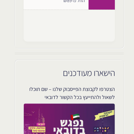
החל מ-₪89
הישארו מעודכנים
הצטרפו לקבוצת הפייסבוק שלנו – שם תוכלו
לשאול ולהתייעץ בכל הקשור לדובאי