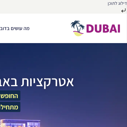
דילוג לתוכן
לג
ל
מה עושים בדובא
תוכן
אטרקציות באב
החופשה
מתחילה