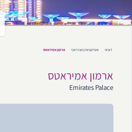
דובאי
אטרקציות באבו דאבי
ארמון אמיראטס
ארמון אמיראטס
Emirates Palace