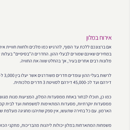
אירוח במלון
אם ברצונכם ללכת עד הסוף, להרגיש כמו מלכים ולחוות חוויית איר
מלונות רבים אחרים בעיר, אך בהחלט שווה את החוויה.
דירהם ועד לכ-45,000 דירהם לסוויטת 3 חדרים מלכותית.
כמו כן, תוכלו לבחור באחת ממסעדות המלון, המציעות מנות מג
ממסעדות יוקרתיות, מסעדות המתאימות למשפחות ועד לבית קפה
הארמון. עם כל בחירה שתעשו, אין ספק שתיהנו מחגיגה מעלפת ש
משפחות המתארחות במלון יכולות ליהנות מהבריכות, מתקני הכושר,