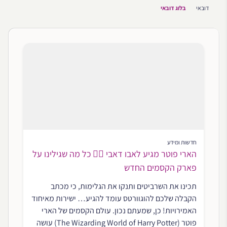
דובאי
בלוג דובאי
חדשות ומידע
הארי פוטר מגיע לאבו דאבי 🧙‍♂️ כל מה שגילינו על
פארק הקסמים החדש
תכינו את השרביטים ותנקו את הגלימות, כי מכתב
הקבלה שלכם להוגוורטס עומד להגיע… ישירות מאיחוד
האמירויות! כן, שמעתם נכון. עולם הקסמים של הארי
פוטר (The Wizarding World of Harry Potter) עושה