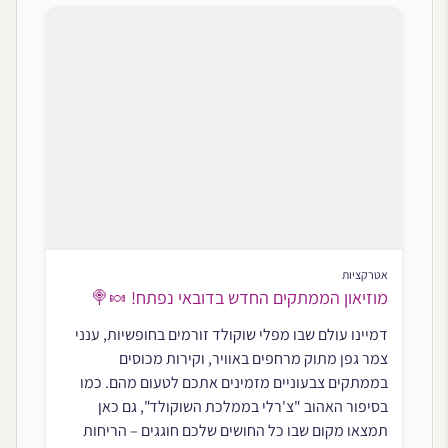
אטרקציות
מוזיאון הממתקים החדש בדובאי נפתח! 🍬🍭
דמיינו עולם שבו מפלי שוקולד זורמים בחופשיות, ענני
צמר גפן מתוק מרחפים באוויר, וקירות מכוסים
בממתקים צבעוניים מזמינים אתכם לטעום מהם. כמו
בסיפור האהוב "צ'רלי בממלכת השוקולד", גם כאן
תמצאו מקום שבו כל החושים שלכם חוגגים – הריחות