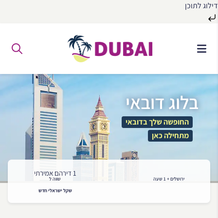
דילוג לתוכן
לג
ל
תוכן
בלוג דובאי
החופשה שלך בדובאי
מתחילה כאן
1 דירהם אמירתי
ירושלים + 1 שעה
שווה ל
שקל ישראלי חדש