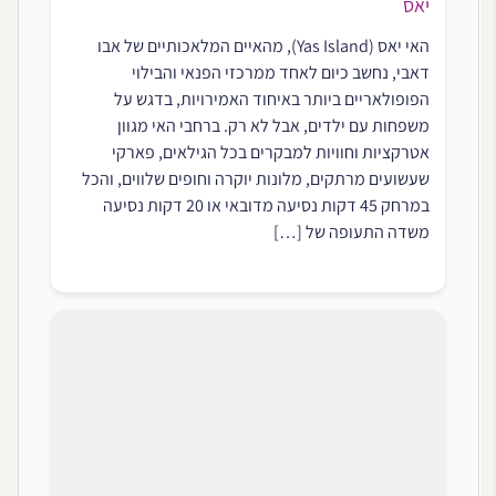
יאס
האי יאס (Yas Island), מהאיים המלאכותיים של אבו
דאבי, נחשב כיום לאחד ממרכזי הפנאי והבילוי
הפופולאריים ביותר באיחוד האמירויות, בדגש על
משפחות עם ילדים, אבל לא רק. ברחבי האי מגוון
אטרקציות וחוויות למבקרים בכל הגילאים, פארקי
שעשועים מרתקים, מלונות יוקרה וחופים שלווים, והכל
במרחק 45 דקות נסיעה מדובאי או 20 דקות נסיעה
משדה התעופה של […]