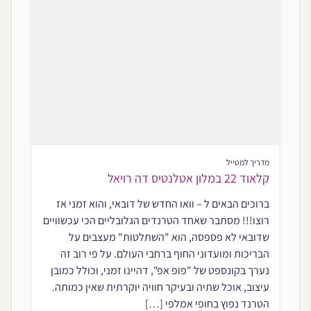
מדריך למטייל
קלאוד 22 במלון אטלנטיס דה רויאל
ברוכים הבאים ל – וואו החדש של דובאי, והוא זמני אז
רוצו!!! מסתבר שאחד הטרנדים הגלובליים הכי עכשוויים
שדובאי לא פספסה, הוא "השתלטות" מעצבים על
הבריכות ומועדוני החוף ברחבי העולם. על פי רוב זה
נערך בקונספט של "פופ אפ", דהיינו זמני, וכולל כמובן
עיצוב, אוכל שתיה ובעיקר חוויה יוקרתית שאין כמותה.
הטרנד נפוץ בחופי אמלפי […]