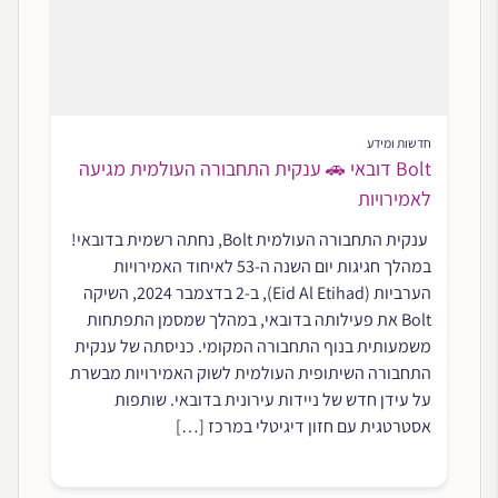
חדשות ומידע
Bolt דובאי 🚗 ענקית התחבורה העולמית מגיעה
לאמירויות
ענקית התחבורה העולמית Bolt, נחתה רשמית בדובאי!
במהלך חגיגות יום השנה ה-53 לאיחוד האמירויות
הערביות (Eid Al Etihad), ב-2 בדצמבר 2024, השיקה
Bolt את פעילותה בדובאי, במהלך שמסמן התפתחות
משמעותית בנוף התחבורה המקומי. כניסתה של ענקית
התחבורה השיתופית העולמית לשוק האמירויות מבשרת
על עידן חדש של ניידות עירונית בדובאי. שותפות
אסטרטגית עם חזון דיגיטלי במרכז […]