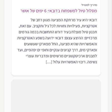
מדריך למטייל
מסלול טיול למשפחות בדובאי: 6 ימים של אושר
דובאי היא עיר מרתקת המציעה מגוון רחב של
אטרקציות, פעילויות וחוויות לכל גיל ותקציב. עם זאת,
תכנון טיול מוצלח בעיר דורש התחשבות בכמה גורמים
מרכזיים: ההיצע עצום: דובאי ידועה בשפע האטרקציות
והאפשרויות שהיא מציעה, החל מפארקי שעשועים
ופארקי מים, דרך קניונים ענקיים וחופי ים יפהפיים, ועד
למבנים ארכיטקטוניים מרשימים ומדבריות עוצרי
נשימה. ריבוי האפשרויות עלול […]