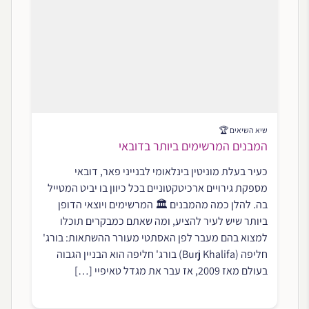
שיא השיאים 🏆
המבנים המרשימים ביותר בדובאי
כעיר בעלת מוניטין בינלאומי לבנייני פאר, דובאי
מספקת גירויים ארכיטקטוניים בכל כיוון בו יביט המטייל
בה. להלן כמה מהמבנים 🏛️ המרשימים ויוצאי הדופן
ביותר שיש לעיר להציע, ומה שאתם כמבקרים תוכלו
למצוא בהם מעבר לפן האסתטי מעורר ההשתאות: בורג'
חליפה (Burj Khalifa) בורג' חליפה הוא הבניין הגבוה
בעולם מאז 2009, אז עבר את מגדל טאיפיי […]