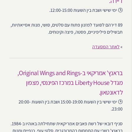
דיירה.
🕒 ימי שישי ושבת בין השעות 12:00-15:00.
89 דירהם לסועד למזנון פתוח עם סלטים, סושי, מנות אסייאתיות,
תבשילים פיליפיניים, פסטה, פיצה וקינוחים.
»
לאתר המסעדה
בראנץ' אמריקאי ב-Original Wings and Rings,
מגדל Liberty House במרכז הפיננסי, מצפון
לדאונטאון.
🕒 ימי שישי בין השעות 15:00-19:00 ושבת בין השעות 20:00-
23:00.
סניף דובאי של רשת פאבים אמריקאית שתחילתה באוהיו ב-1984.
בראנץ' בשרי עם התמחות בהמבורגרים, סלטי עוף, כנפיים ומנות