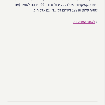
בשר מקסיקניות. אכלו ככל יכולתכם ב-99 דירהם לסועד (עם
שתיה קלה) או 199 דירהם לסועד (עם אלכוהול).
»
לאתר המסעדה