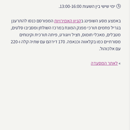
🕒 ימי שישי בין השעות 13:00-16:00.
באמצע מסע השופינג ב
קניון האמירויות
המפורסם כנסו להתרענן
בגריל פחמים תורכי מפנק המונח במרכז השולחן ומסביבו סלטים,
מטבלים, מאכלי חומוס, חציל ויוגורט, פיתה תורכית וקינוחים
מסורתיים כמו בקלאווה וכנאפה. 170 דירהם עם שתיה קלה ו-220
עם אלכוהול.
»
לאתר המסעדה