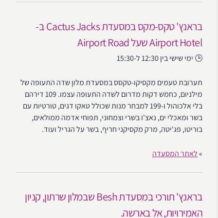
בראנץ' טקס-מקס במסעדת Cactus Jacks ב-
Airport Hotel שעל Airport Road
🕒 ימי שישי בין 12:30 ל-15:30
תערובת טעמים מקסיקו-טקסס במסעדת מלון שדה התעופה של
מילניום, כחמש דקות מדרום לשדה התעופה עצמו. 109 דירהם
בלי אלכוהול ו-199 למבחר מנות שכולל טאקו דגים, טורטיות עם
בשר ומאכלי ים, נאצ'ו בשרי וצמחוני, תפוחי אדמה ממולאים,
בוריטו, פג'יטה, מרק מקסיקני חריף, בשר על הגריל ועוד.
»
לאתר המסעדה
בראנץ' תורכי במסעדת Besh שבמלון שרתון, קניון
האמירויות, אל בארשה.