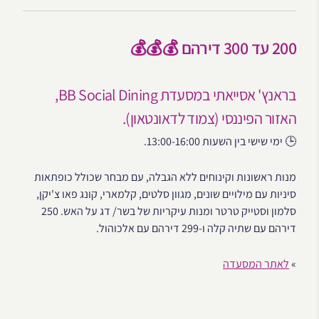
200 עד 300 דירהם 💰💰💰
בראנץ' אסייאתי במסעדת BB Social Dining,
האזור הפיננסי (צמוד לדאונטאון).
🕒 ימי שישי בין השעות 13:00-16:00.
מנות ראשונות וקינוחים ללא הגבלה, עם מבחר שכולל כופתאות
סיניות עם מילויים שונים, מגוון סלטים, קלמארי, קונג פאו צ'יקן,
סלמון וסטייק טרטר ומנות עיקריות של בשר/ דג על האש. 250
דירהם עם שתיה קלה ו-299 דירהם עם אלכוהול.
»
לאתר המסעדה