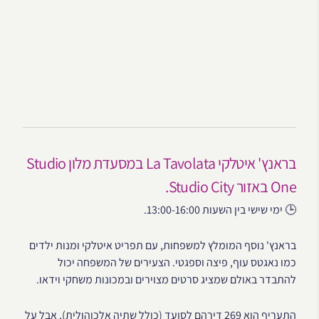
בראנץ' איטלקי La Tavolata במסעדת מלון Studio
One באזור Studio City.
🕒 ימי שישי בין השעות 13:00-16:00.
בראנץ' נוסף המומלץ למשפחות, עם תפריט איטלקי ומנות ילדים
כמו נאגטס עוף, פיצה וספגטי. הצעירים של המשפחה יכול
להתבדר באולם שמציג סרטים מצוירים ובמכונות משחקי וידאו.
התעריף הוא 269 דירהם לסועד (כולל שתיה אלכוהולית), אבל על