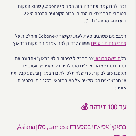
זכרו לבדוק את אתר ההנחות המקומי Cobone, שהוא המקום
הטוב ביותר למצוא בו הנחות. ברוב הקופונים ההנחה היא 2-
סועדים-במחיר-1 (1+1).
המבצעים משתנים מעת לעת. לקישור ל-Cobone והמלצות על
אתרי הנחות נוספים
ששווה לבדוק לפני שמזמינים מקום בבראנץ'.
כל
חופשה בדובאי
צריך לכלול לפחות בילוי בראנץ' אחד וגם אם
תחזרו תפריטי הבראנצ'ים מתחלפים כל מספר שבועות, אז
תקפצו שוב לביקור. כדי שלא תלכו לאיבוד במגוון ובשפע קבלו את
18 הבראנצ'ים המומלצים של העיר דובאי, בסגנונות ובמחירים
שונים:
עד 100 דירהם 💰
בראנץ' אסיאתי במסעדת Lamesa, מלון Asiana,