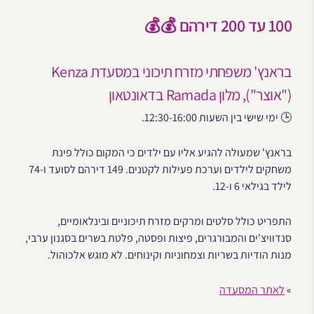
100 עד 200 דירהם 💰💰
בראנץ' משפחתי מזרח תיכוני במסעדת Kenza
("אוצר"), מלון Ramada בדאונטאון
🕒 ימי שישי בין השעות 12:30-16:00.
בראנץ' שמעולה להגיע אליו עם ילדים כי המקום כולל פינת
משחקים לילדים וערכת פעילות לקטנים. 149 דירהם לסועד ו-74
לילד בגילאי 6 ו-12.
התפריט כולל סלטים ומרקים מזרח תיכוניים ובינלאומיים,
סנדוויצ'ים והמבורגרים, פיצות ופסטה, פלטת בשרים בסגנון ערבי,
מנות הודיות בשריות וצמחוניות וקינוחים. לא מוגש אלכוהול.
»
לאתר המסעדה