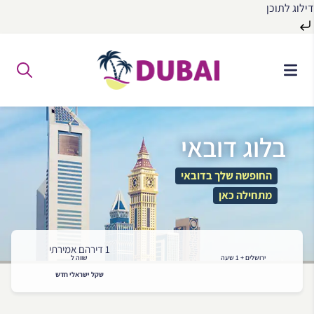
דילוג לתוכן
לג
ל
תוכן
בלוג דובאי
החופשה שלך בדובאי
מתחילה כאן
1 דירהם אמירתי
ירושלים + 1 שעה
שווה ל
שקל ישראלי חדש