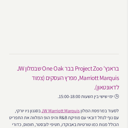
בראנץ' Project Zoo בבר One Oak שבמלון JW
Marriott Marquis, מפרץ העסקים (צמוד
לדאונטאון).
🕒 ימי שישי בין השעות 15:00-18:00.
לסעוד במרפסת המלון
JW Marriott Marquis
בסגנון ניו יורקי,
עם נוף לנחל דובאי עם מוזיקת R&B והיפ הופ המלווה את התפריט
הכולל מנות כמו טורטיות באבוקדו, חטיפי לובסטר, חומוס, כדורי