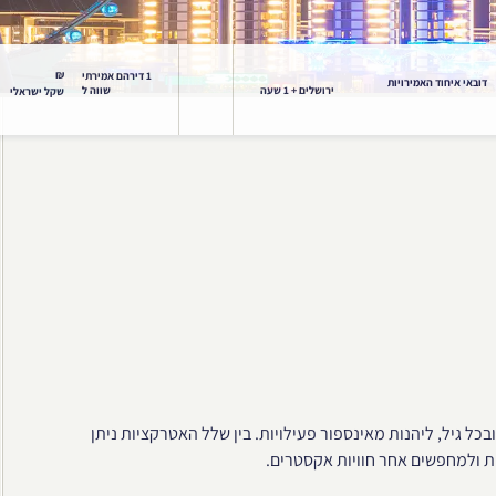
₪
1 דירהם אמירתי
דובאי איחוד האמירויות
ירושלים + 1 שעה
שווה ל
שקל ישראלי
כל גיל, ליהנות מאינספור פעילויות. בין שלל האטרקציות ניתן
ות ולמחפשים אחר חוויות אקסטרים.