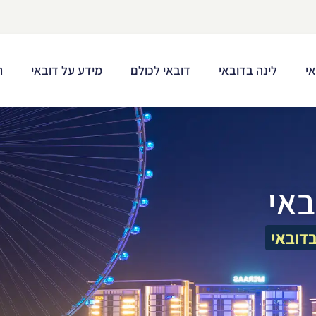
י
לינה בדובאי
דובאי לכולם
מידע על דובאי
ת
באי
דובאי