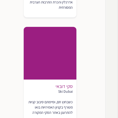
אדרנלין והכרת התרבות הערבית
המסורתית
סקי דובאי
Ski Dubai‬
כשבחוץ חם, וסיימתם סיבוב קניות
מטורף בקניון האמירויות בואו
להתרענן באתר הסקי המקורה