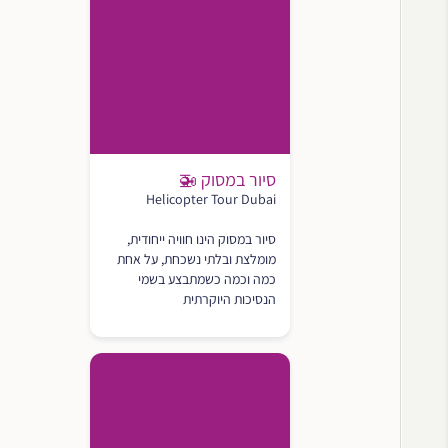
סיור במסוק 🚁
Helicopter Tour Dubai
סיור במסוק הינו חוויה ייחודית,
מומלצת ובלתי נשכחת, על אחת
כמה וכמה כשמתבצע בשמי
הנסיכות היוקרתית