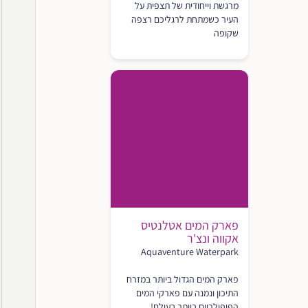
מרגשת וייחודית של תצפית על
העיר כשמתחת לרגליכם רצפה
שקופה
פארק המים אטלנטיס
אקווה ונצ'ר
Aquaventure Waterpark
פארק המים הגדול ביותר במזרח
התיכון ונמנה עם פארקי המים
הפופולריים ביותר בעולם!