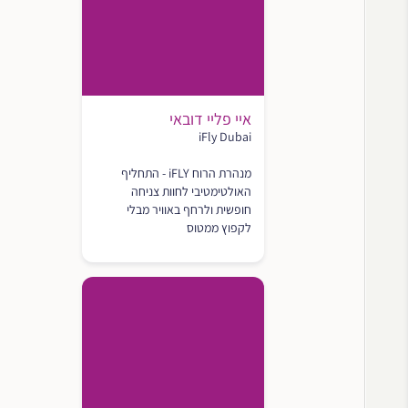
איי פליי דובאי
iFly Dubai
מנהרת הרוח iFLY - התחליף
האולטימטיבי לחוות צניחה
חופשית ולרחף באוויר מבלי
לקפוץ ממטוס