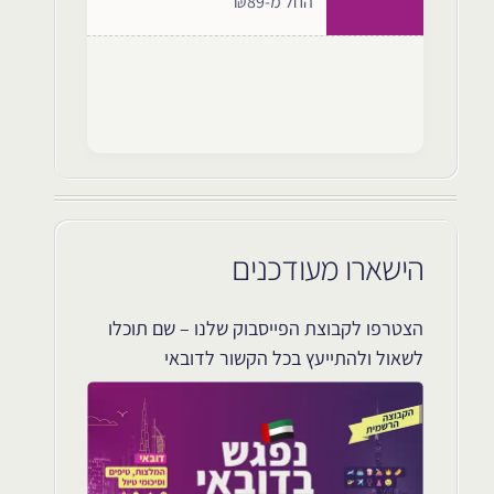
החל מ-₪89
הישארו מעודכנים
הצטרפו לקבוצת הפייסבוק שלנו – שם תוכלו
לשאול ולהתייעץ בכל הקשור לדובאי