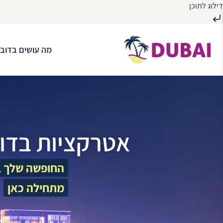
דילוג לתוכן
לג
ל
מה עושים בדובא
תוכן
אטרקציות בדו
החופשה שלך ב
מתחילה כאן