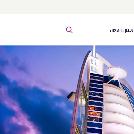
כנון חופשה