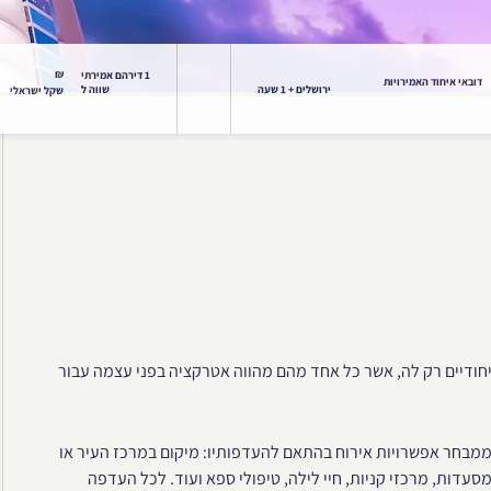
₪
1 דירהם אמירתי
דובאי איחוד האמירויות
ירושלים + 1 שעה
שווה ל
שקל ישראלי
חודיים רק לה, אשר כל אחד מהם מהווה אטרקציה בפני עצמה עבור
 ממבחר אפשרויות אירוח בהתאם להעדפותיו: מיקום במרכז העיר או
סעדות, מרכזי קניות, חיי לילה, טיפולי ספא ועוד. לכל העדפה