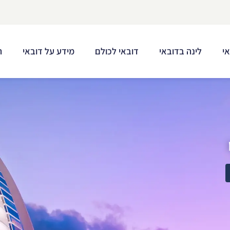
י
לינה בדובאי
דובאי לכולם
מידע על דובאי
ת