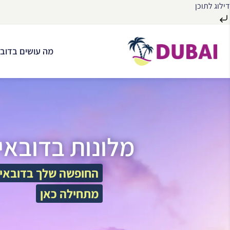
דילוג לתוכן
לג
ל
מה עושים בדובא
תוכן
מלונות בדובאי
החופשה שלך בדובאי
מתחילה כאן