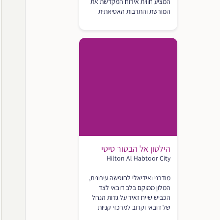
המציע חווית אירוח המקדשת את
המורשת והתרבות האסיאתית
הילטון אל הבטור סיטי
Hilton Al Habtoor City
מודרני ואידיאלי לחופשה עירונית,
המלון ממוקם בלב דובאי לצד
הכביש שייח זאיד על גדות הנחל
של דובאי וקרוב למרכזי קניות