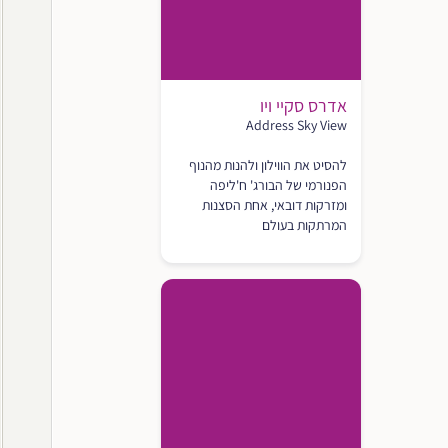
אדרס סקיי ויו
Address Sky View
להסיט את הווילון ולהנות מהנוף
הפנורמי של הבורג' ח'ליפה
ומזרקות דובאי, אחת הסצנות
המרתקות בעולם