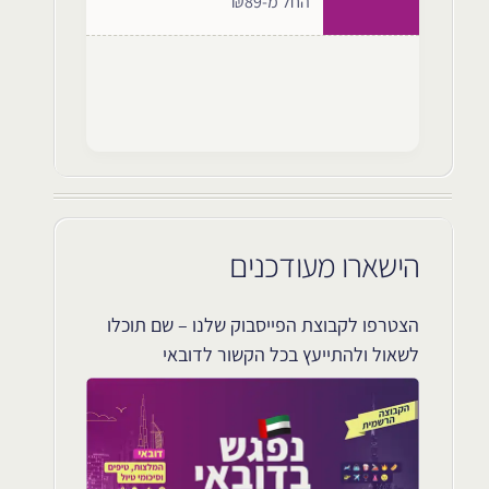
החל מ-₪89
הישארו מעודכנים
הצטרפו לקבוצת הפייסבוק שלנו – שם תוכלו
לשאול ולהתייעץ בכל הקשור לדובאי