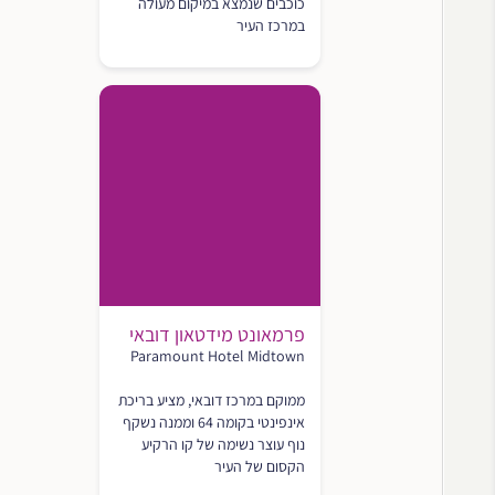
כוכבים שנמצא במיקום מעולה
במרכז העיר
פרמאונט מידטאון דובאי
Paramount Hotel Midtown
ממוקם במרכז דובאי, מציע בריכת
אינפינטי בקומה 64 וממנה נשקף
נוף עוצר נשימה של קו הרקיע
הקסום של העיר