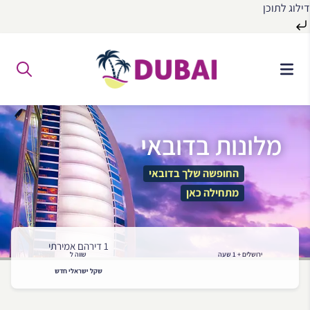
דילוג לתוכן
לג
ל
תוכן
מלונות בדובאי
החופשה שלך בדובאי
מתחילה כאן
1 דירהם אמירתי
ירושלים + 1 שעה
שווה ל
שקל ישראלי חדש