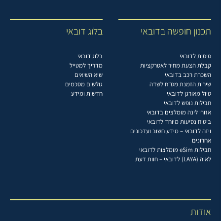
תכנון חופשה בדובאי
בלוג דובאי
טיסות לדובאי
בלוג דובאי
קבלת הצעת מחיר לאטרקציות
מדריך למטייל
השכרת רכב בדובאי
שיא השיאים
שירות הזמנת מט"ח לשדה
גולשים מסכמים
טיול מאורגן לדובאי
חדשות ומידע
חבילות נופש לדובאי
אזורי לינה מומלצים בדובאי
ביטוח נסיעות מיוחד לדובאי
ויזה לדובאי – מידע חשוב ועדכונים
אחרונים
חבילות eSim מומלצות לדובאי
לאיה (LAYA) לדובאי – חוות דעת
אודות