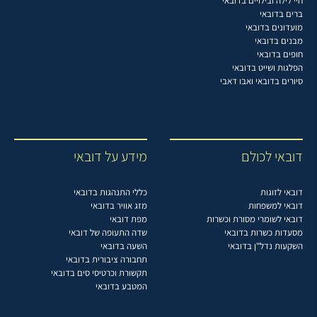
חיי לילה ובילויים בדובאי
ברים בדובאי
מועדונים בדובאי
מבנים בדובאי
חופים בדובאי
הפלגות ושייט בדובאי
סיורים בדובאי ואבו דאבי
דובאי לכולם
מידע על דובאי
דובאי לזוגות
כללי התנהגות בדובאי
דובאי למשפחות
מזג אוויר בדובאי
דובאי לשומרי מסורת וכשרות
מפת דובאי
מסעדות כשרות בדובאי
שדה התעופה של דובאי
השקעות נדל"ן בדובאי
השעה בדובאי
תחבורה ציבורית בדובאי
תקשורת וכרטיסי סים בדובאי
המטבע בדובאי