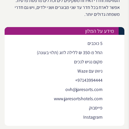
הסוויטות וחדרי האירוח משקיפים לים וכוללים מרפסת פרטית.
אפשר לארח בכל חדר עד שני מבוגרים ושני ילדים, ויש גם חדרי
משפחה גדולים יותר.
מידע על המלון
5 כוכבים
החל מ-350 ₪ ללילה לזוג (תלוי בעונה)
מקום נגיש לנכים
ניווט עם Waze
+97143994444
ovh@jaresorts.com
www.jaresortshotels.com
פייסבוק
Instagram