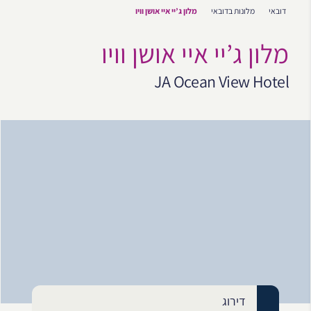
דובאי
מלונות בדובאי
מלון ג’יי איי אושן וויו
מלון ג’יי איי אושן וויו
JA Ocean View Hotel
דירוג