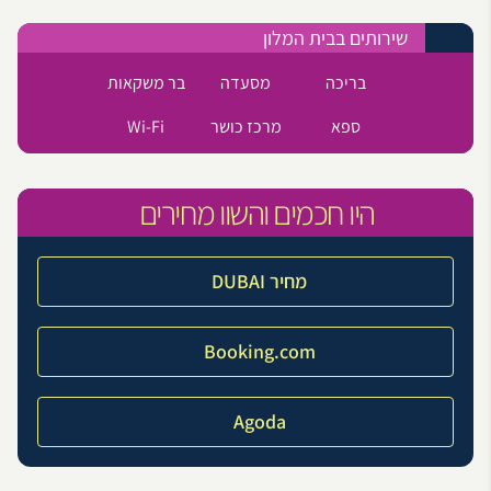
שירותים בבית המלון
בריכה
מסעדה
בר משקאות
ספא
מרכז כושר
Wi-Fi
היו חכמים והשוו מחירים
מחיר DUBAI
Booking.com
Agoda