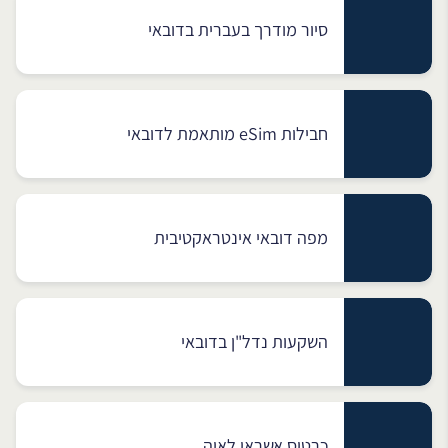
סיור מודרך בעברית בדובאי
חבילות eSim מותאמת לדובאי
מפה דובאי אינטראקטיבית
השקעות נדל"ן בדובאי
כרטיס אשראי לאיה