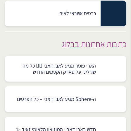
כרטיס אשראי לאיה
כתבות אחרונות בבלוג
הארי פוטר מגיע לאבו דאבי 🧙‍♂️ כל מה
שגילינו על פארק הקסמים החדש
ה-Sphere מגיע לאבו דאבי – כל הפרטים
חדש באבו דאבי! המוזיאון הלאומי זאיד ✨