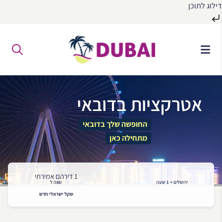
דילוג לתוכן
לג
ל
תוכן
אטרקציות בדובאי
החופשה שלך בדובאי
מתחילה כאן
1 דירהם אמירתי
ירושלים + 1 שעה
שווה ל
שקל ישראלי חדש