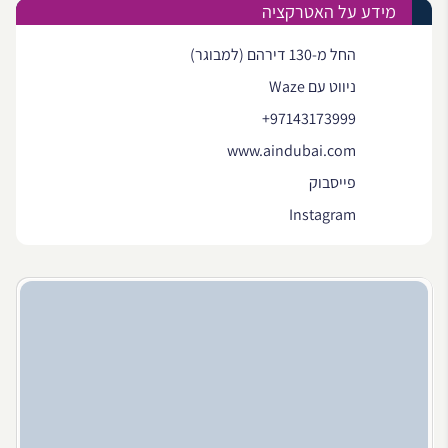
מידע על האטרקציה
החל מ-130 דירהם (למבוגר)
ניווט עם Waze
+97143173999
www.aindubai.com
פייסבוק
Instagram