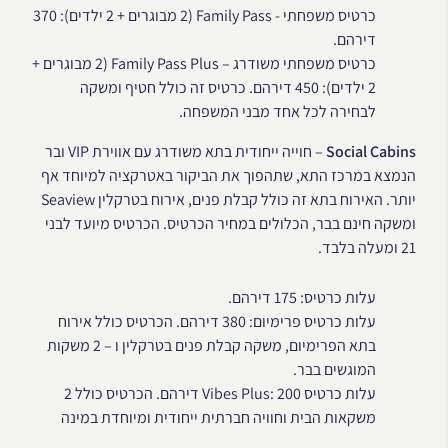
כרטיס משפחתי - Family Pass (2 מבוגרים + 2 ילדים): 370
דירהם.
כרטיס משפחתי משודרג – Family Pass Plus (2 מבוגרים +
2 ילדים): 450 דירהם. כרטיס זה כולל חטיף ומשקה
לבחירה לכל אחד מבני המשפחה.
Social Cabins
– חוייה ייחודית בתא משודרג עם אווירת VIP ובר
הנמצא במרכז התא, שתהפוך את הביקור באטרקציה למיוחד אף
יותר. האירוח בתא זה כולל קבלת פנים, אירוח בטרקלין Seaview
ומשקה חינם בבר, הכלולים במחיר הכרטיס. הכרטיס מיועד לבני
21 ומעלה בלבד.
עלות כרטיס: 175 דירהם.
עלות כרטיס פרימיום: 380 דירהם. הכרטיס כולל אירוח
בתא הפרימיום, משקה קבלת פנים בטרקלין ו – 2 משקות
המוגשים בבר.
עלות כרטיס Vibes Plus: 200 דירהם. הכרטיס כולל 2
משקאות הבית וחוויה חברתית ייחודית ומיוחדת במינה