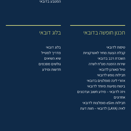
המטבע בדובאי
תכנון חופשה בדובאי
בלוג דובאי
טיסות לדובאי
בלוג דובאי
קבלת הצעת מחיר לאטרקציות
מדריך למטייל
השכרת רכב בדובאי
שיא השיאים
שירות הזמנת מט"ח לשדה
גולשים מסכמים
טיול מאורגן לדובאי
חדשות ומידע
חבילות נופש לדובאי
אזורי לינה מומלצים בדובאי
ביטוח נסיעות מיוחד לדובאי
ויזה לדובאי – מידע חשוב ועדכונים
אחרונים
חבילות eSim מומלצות לדובאי
לאיה (LAYA) לדובאי – חוות דעת