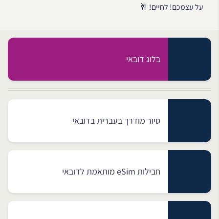
על עצמכם! לחיים! 🥂
בלוג דובאי
סיור מודרך בעברית בדובאי
חבילות eSim מותאמת לדובאי