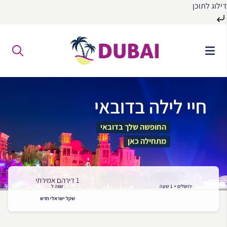
דילוג לתוכן
לג
ל
תוכן
חיי לילה בדובאי
החופשה שלך בדובאי
מתחילה כאן
1 דירהם אמירתי
ירושלים + 1 שעה
שווה ל
שקל ישראלי חדש