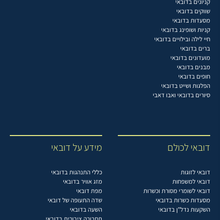
קניונים בדובאי
שווקים בדובאי
מסעדות בדובאי
קניות ושופינג בדובאי
חיי לילה ובילויים בדובאי
ברים בדובאי
מועדונים בדובאי
מבנים בדובאי
חופים בדובאי
הפלגות ושייט בדובאי
סיורים בדובאי ואבו דאבי
דובאי לכולם
מידע על דובאי
דובאי לזוגות
כללי התנהגות בדובאי
דובאי למשפחות
מזג אוויר בדובאי
דובאי לשומרי מסורת וכשרות
מפת דובאי
מסעדות כשרות בדובאי
שדה התעופה של דובאי
השקעות נדל"ן בדובאי
השעה בדובאי
תחבורה ציבורית בדובאי