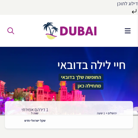
דילוג לתוכן
לג
ל
תוכן
חיי לילה בדובאי
החופשה שלך בדובאי
מתחילה כאן
1 דירהם אמירתי
ירושלים + 1 שעה
שווה ל
שקל ישראלי חדש