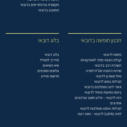
תקשורת וכרטיסי סים בדובאי
המטבע בדובאי
תכנון חופשה בדובאי
בלוג דובאי
טיסות לדובאי
בלוג דובאי
קבלת הצעת מחיר לאטרקציות
מדריך למטייל
השכרת רכב בדובאי
שיא השיאים
שירות הזמנת מט"ח לשדה
גולשים מסכמים
טיול מאורגן לדובאי
חדשות ומידע
חבילות נופש לדובאי
אזורי לינה מומלצים בדובאי
ביטוח נסיעות מיוחד לדובאי
ויזה לדובאי – מידע חשוב ועדכונים
אחרונים
חבילות eSim מומלצות לדובאי
לאיה (LAYA) לדובאי – חוות דעת