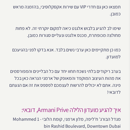
תמצאו כאן גם חדרי VIP עם שירות אקסקלוסיבי, בהזמנה מראש
כמובן.
שימו לב להגיע בלבוש אלגנט כיאה למקום יוקרתי זה. לא פחות
מחולצה מכופתרת, מכנס אלגנט ונעליים סגורות כמובן.
כמו כן מתקיימים כאן ערבי נשים בלבד. אנא בדקו לפני בהגיעכם
למועדון.
בערב ריקודים בלתי נשכח תחוו יחד עם כל הבליינים והמפורסמים
את מהות העיצוב המוקפד והמאופק של ארמני הנראה כאן בכל
פינה. אתם לא יכולים להרשות לעצמכם לפספס את זה אם הגעתם
לדובאי!
איך להגיע מועדון הלילה Armani Prive, דובאי:
מגדל הבורג' ח'ליפה, מלון ארמני, קומת הלובי - 1 Mohammed
bin Rashid Boulevard, Downtown Dubai