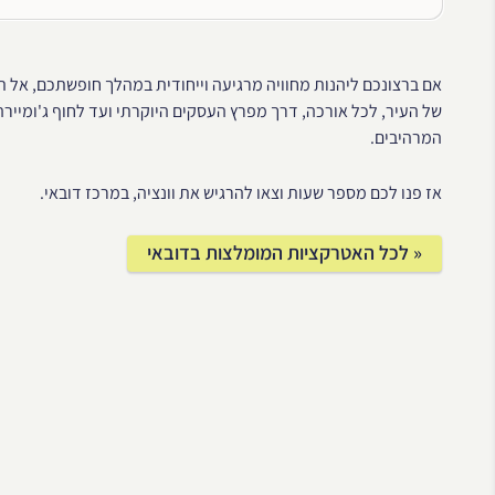
אם ברצונכם ליהנות מחוויה מרגיעה וייחודית במהלך חופשתכם, אל תו
של העיר, לכל אורכה, דרך מפרץ העסקים היוקרתי ועד לחוף ג'ומיירה,
המרהיבים.
אז פנו לכם מספר שעות וצאו להרגיש את וונציה, במרכז דובאי.
« לכל האטרקציות המומלצות בדובאי