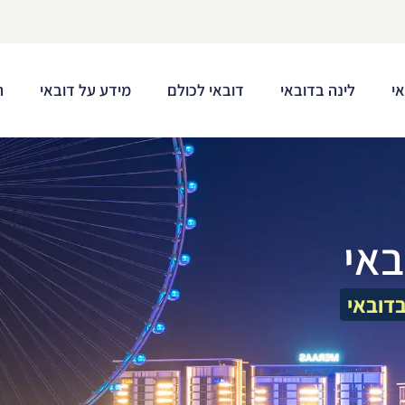
י
לינה בדובאי
דובאי לכולם
מידע על דובאי
ת
באי
דובאי