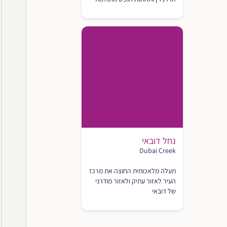
נחל דובאי
Dubai Creek
תעלה מלאכותית החוצה את מרכז
העיר לאזור עתיק ולאזור מודרני
של דובאי