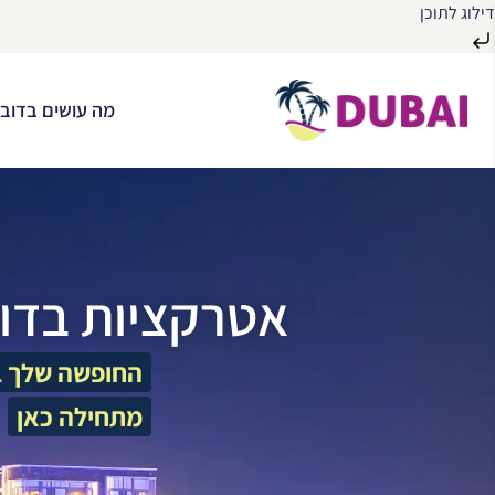
דילוג לתוכן
לג
ל
מה עושים בדובא
תוכן
אטרקציות בדו
החופשה שלך ב
מתחילה כאן