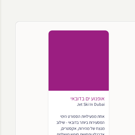
אופנוע ים בדובאי
Jet Ski In Dubai
אחת מפעילויות הספורט הימי
המסעירות ביותר בדובאי - שילוב
מנצח של מהירות, אקסטרים,
אדרנלין ותחושת חופש מושלמת