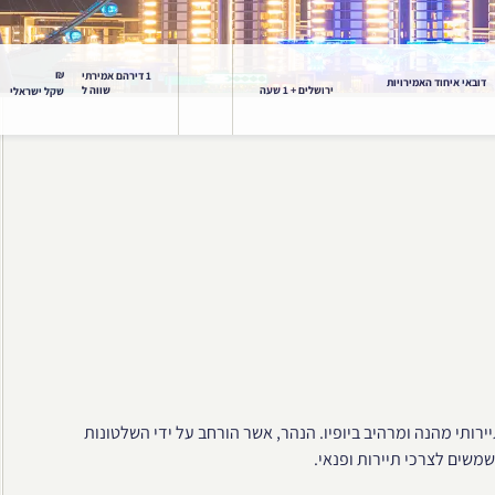
₪
1 דירהם אמירתי
דובאי איחוד האמירויות
ירושלים + 1 שעה
שווה ל
שקל ישראלי
ירותי מהנה ומרהיב ביופיו. הנהר, אשר הורחב על ידי השלטונות
משים לצרכי תיירות ופנאי.