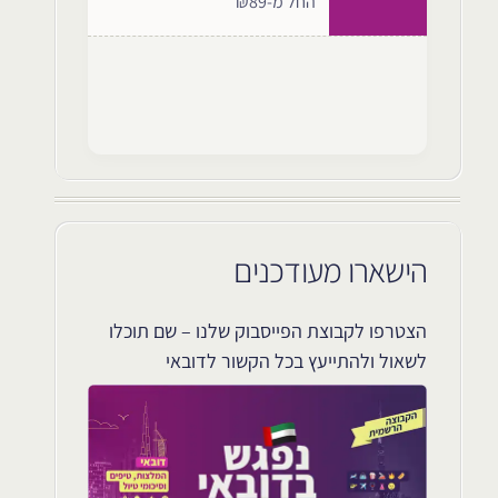
החל מ-₪89
הישארו מעודכנים
הצטרפו לקבוצת הפייסבוק שלנו – שם תוכלו
לשאול ולהתייעץ בכל הקשור לדובאי