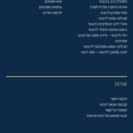
השכרת רכב בדובאי
שיא השיאים
שירות הזמנת מט"ח לשדה
גולשים מסכמים
טיול מאורגן לדובאי
חדשות ומידע
חבילות נופש לדובאי
אזורי לינה מומלצים בדובאי
ביטוח נסיעות מיוחד לדובאי
ויזה לדובאי – מידע חשוב ועדכונים
אחרונים
חבילות eSim מומלצות לדובאי
לאיה (LAYA) לדובאי – חוות דעת
אודות
דובאי ראשי
קבוצת ווצאפ דובאי
תשמרו על קשר
תנאי שימוש ומדיניות פרטיות