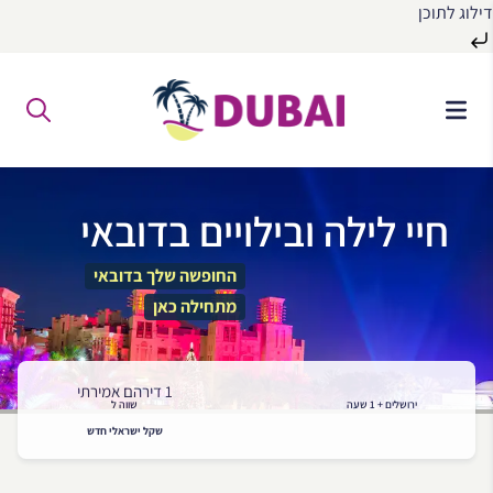
דילוג לתוכן
לג
ל
תוכן
חיי לילה ובילויים בדובאי
החופשה שלך בדובאי
מתחילה כאן
1 דירהם אמירתי
ירושלים + 1 שעה
שווה ל
שקל ישראלי חדש