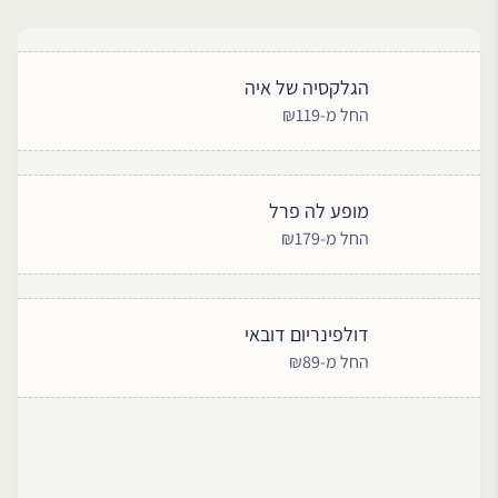
הגלקסיה של איה
החל מ-₪119
מופע לה פרל
החל מ-₪179
דולפינריום דובאי
החל מ-₪89