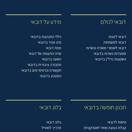
דובאי לכולם
מידע על דובאי
דובאי לזוגות
כללי התנהגות בדובאי
דובאי למשפחות
מזג אוויר בדובאי
דובאי לשומרי מסורת וכשרות
מפת דובאי
מסעדות כשרות בדובאי
שדה התעופה של דובאי
השקעות נדל"ן בדובאי
השעה בדובאי
תחבורה ציבורית בדובאי
תקשורת וכרטיסי סים בדובאי
המטבע בדובאי
תכנון חופשה בדובאי
בלוג דובאי
טיסות לדובאי
בלוג דובאי
קבלת הצעת מחיר לאטרקציות
מדריך למטייל