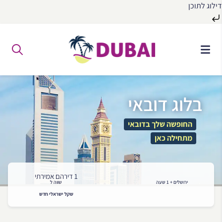
דילוג לתוכן
לג
ל
תוכן
בלוג דובאי
החופשה שלך בדובאי
מתחילה כאן
1 דירהם אמירתי
ירושלים + 1 שעה
שווה ל
שקל ישראלי חדש