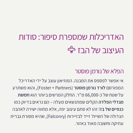
האדריכלות שמספרת סיפור: סודות
העיצוב של הבז 🦅
הפלא של נורמן פוסטר
אי אפשר לפספס את המבנה. המוזיאון עוצב על ידי האדריכל
המפורסם
לורד נורמן פוסטר
(Foster + Partners), והוא משתרע
על שטח של כ-66,000 מ"ר. החלק המרשים ביותר הוא
חמשת
מגדלי הפלדה
הקלים שמתנשאים מעלה – הם נראים בדיוק כמו
כנפיים של בז
! זהו לא סתם עיצוב יפה, אלא מחווה ישירה לאהבה
הגדולה של השייח' זייד לבזיירות (Falconry), שהיא מסורת גברית
עתיקה וחשובה מאוד באזור.