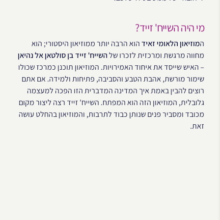
מי היה השייח' זייד?
ה
מוזיאון הלאומי זאיד
הוא הרבה יותר ממוזיאון היסטורי; הוא
מחווה מרגשת ומרכזית לזכרו של
השייח' זייד בן סולטאן אל נהיאן
– האיש שייסד את איחוד האמירויות. המוזיאון תוכנן כמרכז שכולו
שימור מורשת, אהבת הטבע והסביבה, פתיחות ולמידה. אם אתם
רוצים להבין באמת איך המדינה המדברית הזו הפכה למעצמה
גלובלית, המוזיאון הזה הוא המפתח. השייח' זייד רצה ליצור מקום
מכובד ומסביר פנים שנותן כבוד לתרבות, והמוזיאון בהחלט עושה
זאת.