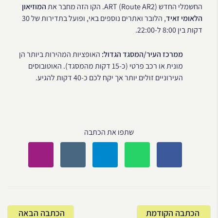
החשמלי החדש ART (Route AR2). הקו הזה מחבר את
המוזיאון
הלאומי זאיד
, הלובר ואתרים נוספים באי, ופועל בתדירות של 30
דקות בין 8:00 ל-22:00.
ממרכז העיר/המסגד הגדול:
האופציות המהירות ביותר הן
מונית או רכב פרטי (כ-15 דקות מהמסגד). האוטובוסים
העירוניים זולים יותר אך יקח לכם כ-40 דקות להגיע.
שתפו את הכתבה
הכתבה הקודמת
הכתבה הבאה