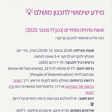
מידע שימושי לתכנון מושלם 💡
שעות פתיחה ומחירים (נכון לדצמבר 2025)
הנה מידע שימושי לתכנון הביקור:
שעות פעילות:
10:00 בבוקר עד 20:00 בערב, מדי יום.
מומלץ להקדיש לביקור 3-4 שעות לפחות.
כרטיס רגיל למבוגר:
70 דירהם (AED).
כניסה חינם:
ילדים מתחת לגיל 18, קשישים מעל 60 ואנשים
עם מוגבלויות (People of Determination).
רכישת כרטיסים:
מומלץ בחום לקנות מראש, דרך
האתר
הרשמי של המוזיאון
או דרך פלטפורמות מאושרות כמו
טיק
דובאי
.
דגש חשוב:
יש להתלבש בצניעות (כיסוי כתפיים וברכיים)
🧕.
שירותים נוספים:
חנייה חינם, אינטרנט אלחוטי, דלפקי