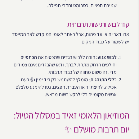
שמירת חפצים, כספומט וחדרי תפילה.
קוד לבוש ורגישות תרבותית
אבו דאבי היא יעד פתוח, אבל באתר לאומי המוקדש לאב המייסד
יש לשמור על כבוד המקום:
לבוש צנוע:
חובה ללבוש בגדים שמכסים את
הכתפיים
וחולפים הרחק מתחת ל
ברך
. ודאו שהבגדים אינם צמודים
מדי. זה פשוט מחווה של כבוד תרבותי.
כללי התנהגות:
מומלץ להשתמש רק ב
יד ימין
👍 בעת
אכילה, לחיצת יד או העברת חפצים. נסו להימנע מלצלם
אנשים מקומיים בלי לבקש רשות מראש.
המוזיאון הלאומי זאיד במסלול הטיול:
יום תרבות מושלם ✨