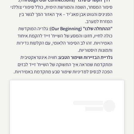
סיפור המסחר, השפה והמורשת הימית, כולל סיפורי צוללני
הפנינים והנווט אבן מאג'יד – איך האזור הפך לגשר בין
המזרח למערב.
"ההתחלה שלנו" (Our Beginning):
גלריה המוקדשת
כולה לחייו, חזונו והמסע של השייח' זייד להקמת איחוד
האמירויות. זהו לב הסיפור הלאומי, עם הקלטות נדירות
ותמונות היסטוריות.
גלריית הבזיירות ושימור הטבע:
חוויה אינטראקטיבית
ומתקדמת שמראה איך התשוקה של השייח' זייד לבזים
הפכה לבסיס למדיניות שימור טבע מתקדמת באמירויות.