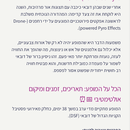
אחרי שנים שבהן דובאי כיכבה עם תצוגות אור מרהיבות, השנה
היא לוקחת את זה צעד קדימה: המהדורה הנוכחית משלבת
לראשונה אפקטים פירוטכניים המונעים על ידי רחפנים (Drone-
powered Pyro Effects).
משמעות הדבר היא שהמופע יהיה לא רק של אורות צבעוניים,
אלא יכלול גם אלמנטים של אש או ניצוצות, מה שהופך את החוויה
לעזה, נועזת ומרתקת יותר מאי פעם. זהו ניסיון ברור של דובאי
לשמור על מעמדה כמובילת חדשנות, והוא מבטיח חוויה
רב-חושית ייחודית שפשוט אסור לפספס.
הכל על המופע: תאריכים, זמנים ומיקום
אולטימטיבי 📅⏰
המופע מתקיים מדי ערב במשך 38 ימים, כחלק מאירועי פסטיבל
הקניות הגדול של דובאי (DSF).