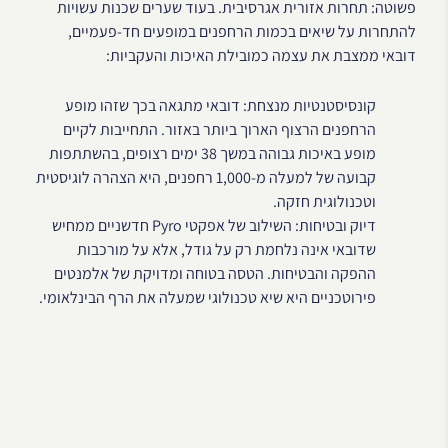
פשוטה: תחרות אזורית אגרסיבית. בעוד שערים שכנות עשויות
להתחרות על שיאים בכמות הרחפנים במופעים חד-פעמיים,
דובאי ממצבת את עצמה כמובילת האיכות והעקביות:
קונסיסטנטיות מנצחת: דובאי מתגאה בכך שזהו מופע
הרחפנים הרצוף הארוך ביותר באזור. התחייבות לקיים
מופע באיכות גבוהה במשך 38 ימים רצופים, בהשתתפות
קבועה של למעלה מ-1,000 רחפנים, היא הצהרה לוגיסטית
וטכנולוגית חזקה.
דיוק ובטיחות: השילוב של אפקטי Pyro חדשניים ממחיש
שדובאי אינה נלחמת רק על גודל, אלא על מורכבות
ההפקה והבטיחות. הטסה בטוחה ומדויקת של אלמנטים
פירוטכניים היא שיא טכנולוגי שמעלה את הרף הבינלאומי.