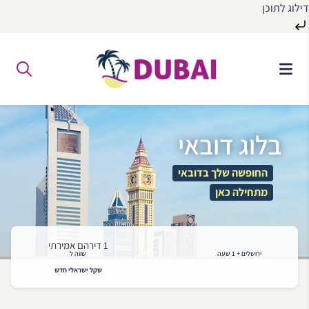
דילוג לתוכן
לג
ל
תוכן
בלוג דובאי
החופשה שלך בדובאי
מתחילה כאן
1 דירהם אמירתי
ירושלים + 1 שעה
שווה ל
שקל ישראלי חדש