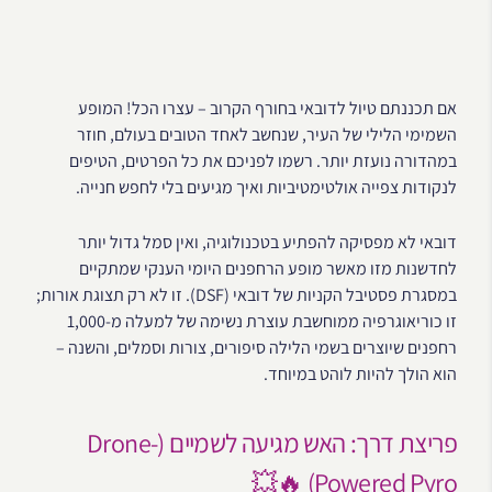
אם תכננתם טיול לדובאי בחורף הקרוב – עצרו הכל! המופע
השמימי הלילי של העיר, שנחשב לאחד הטובים בעולם, חוזר
במהדורה נועזת יותר. רשמו לפניכם את כל הפרטים, הטיפים
לנקודות צפייה אולטימטיביות ואיך מגיעים בלי לחפש חנייה.
דובאי לא מפסיקה להפתיע בטכנולוגיה, ואין סמל גדול יותר
לחדשנות מזו מאשר מופע הרחפנים היומי הענקי שמתקיים
במסגרת פסטיבל הקניות של דובאי (DSF). זו לא רק תצוגת אורות;
זו כוריאוגרפיה ממוחשבת עוצרת נשימה של למעלה מ-1,000
רחפנים שיוצרים בשמי הלילה סיפורים, צורות וסמלים, והשנה –
הוא הולך להיות לוהט במיוחד.
פריצת דרך: האש מגיעה לשמיים (Drone-
Powered Pyro) 🔥💥