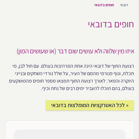
דובאי
חופים בדובאי
חופים בדובאי
איזו מין שלווה ולא עושים שום דבר (או שעושים המון)
רצועת החוף של דובאי הינה אחת המרהיבות בעולם. עם חול לבן, מי
תכלת, ונוף פנורמי מהמם של העיר, על שלל גורדי השחקים ובנייני
היוקרה והפאר. לאורך רצועת החוף תמצאו מספר חופים מהמושקעים
בעולם, בהם תוכלו להעביר ימים רבים של נחת וכיף.
« לכל האטרקציות המומלצות בדובאי