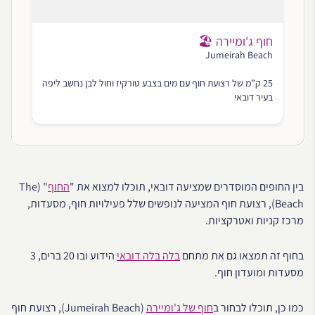
חוף ג'ומיירה 🏖
Jumeirah Beach
25 ק”מ של רצועת חוף עם מים בצבע טורקיז וחול לבן נחשב ליפה
בעיר דובאי
בין החופים המוסדרים שמציעה דובאי, תוכלו למצוא את "
החוף
" (The
Beach), רצועת חוף המציעה לנופשים שלל פעילויות חוף, מסעדות,
מרכז קניות ואטרקציות.
בחוף זה תמצאו גם את מתחם
בלה בלה דובאי
הידוע ובו 20 ברים, 3
מסעדות ומועדון חוף.
כמו כן, תוכלו לבחור ב
חוף של ג'ומיירה
(Jumeirah Beach), רצועת חוף