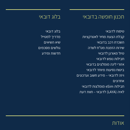
תכנון חופשה בדובאי
בלוג דובאי
טיסות לדובאי
בלוג דובאי
קבלת הצעת מחיר לאטרקציות
מדריך למטייל
השכרת רכב בדובאי
שיא השיאים
שירות הזמנת מט"ח לשדה
גולשים מסכמים
טיול מאורגן לדובאי
חדשות ומידע
חבילות נופש לדובאי
אזורי לינה מומלצים בדובאי
ביטוח נסיעות מיוחד לדובאי
ויזה לדובאי – מידע חשוב ועדכונים
אחרונים
חבילות eSim מומלצות לדובאי
לאיה (LAYA) לדובאי – חוות דעת
אודות