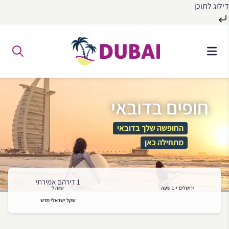
דילוג לתוכן
לג
ל
תוכן
חופים בדובאי
החופשה שלך בדובאי
מתחילה כאן
1 דירהם אמירתי
ירושלים + 1 שעה
שווה ל
שקל ישראלי חדש