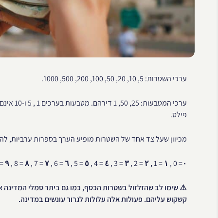
ערכי השטרות: 5, 10, 20, 50, 100, 200, 500, 1000.
פילס.
מכיוון שעל צד אחד של השטרות מופיע הערך בספרות ערביות, להל
 9 ,
٩
= 8 ,
٨
= 7 ,
٧
= 6 ,
٦
= 5 ,
٥
= 4 ,
٤
= 3 ,
٣
= 2 ,
, ٢
= 1
١
= 0 ,
٠
⚠️ שימו לב שהזלזול בשטרות הכסף, כמו גם ביתר סמלי המדינה א
קשקוש עליהם. פעולות אלה עלולות לגרור עונשים במדינה.