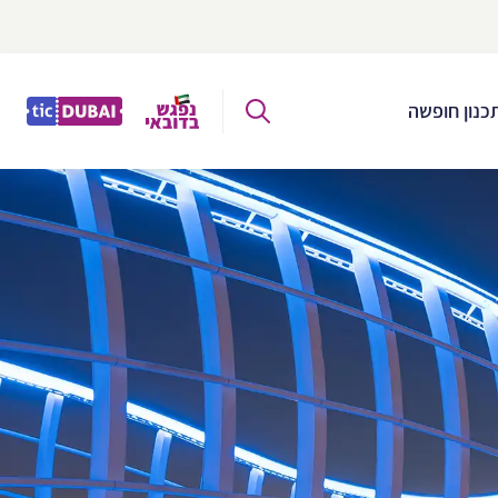
כנון חופשה