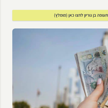
פה בן גוריון לחצו כאן (מומלץ)