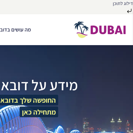
דילוג לתוכן
לג
ל
מה עושים בדובא
תוכן
מידע על דובאי
החופשה שלך בדובאי
מתחילה כאן