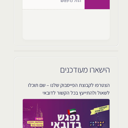
החל מ-₪89
הישארו מעודכנים
הצטרפו לקבוצת הפייסבוק שלנו – שם תוכלו
לשאול ולהתייעץ בכל הקשור לדובאי