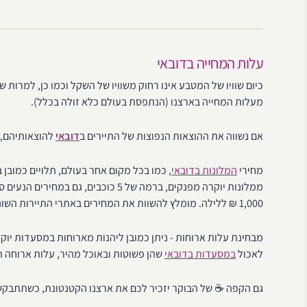
עלות המחייה בדובאי
כיום שוויו של המטבע אינו רחוק משוויו של השקל וכמו כן, למרות
מעלות המחייה בארצנו (הנתפסת בעולם כלא זולה בכלל).
אם נשווה את ההוצאות הנפוצות של התיירים ב
דובאי
להוצאותיהם, נ
מחירי
המלונות בדובאי
, כמו בכל מקום אחר בעולם, תלויים כמובן ב
1,000 ₪ ללילה. מומלץ להשוות את המחירים באתרי התיירות השונים.
מבחינת עלות ארוחות - ניתן כמובן ליהנות מארוחות במסעדות יו
לאכול
במסעדות בדובאי
שהן פשוטות ובאוכל מהיר, עלות ארוחה תגיע לכ-60 דירהם, ב
גם הקפה ☕ של הבוקר יזכיר לכם את ארצנו הקטנטונת, כשתתבקשו לשלם עבור