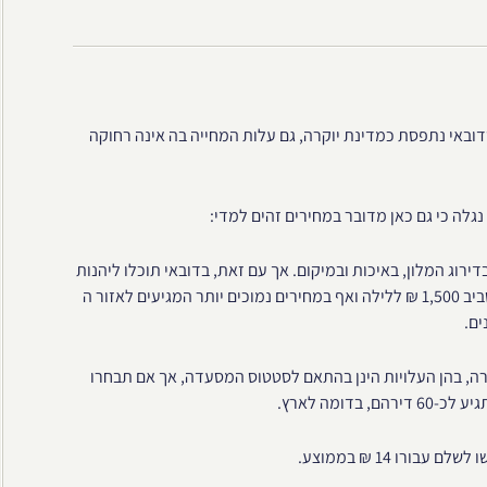
 שדובאי נתפסת כמדינת יוקרה, גם עלות המחייה בה אינה רחוקה
גלה כי גם כאן מדובר במחירים זהים למדי:
דירוג המלון, באיכות ובמיקום. אך עם זאת, בדובאי תוכלו ליהנות
ממלונות יוקרה מפנקים, ברמה של 5 כוכבים, גם במחירים הנעים סביב 1,500 ₪ ללילה ואף במחירים נמוכים יותר המגיעים לאזור ה
קרה, בהן העלויות הינן בהתאם לסטטוס המסעדה, אך אם תבחרו
דומה לארץ.
ו 14 ₪ בממוצע.