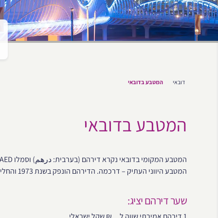
דובאי
המטבע בדובאי
המטבע בדובאי
המטבע היווני העתיק – דרכמה. הדירהם הונפק בשנת 1973 והחליף את הריאל.
שער דירהם יציג:
1 דירהם אמירתי שווה ל
₪ שקל ישראלי