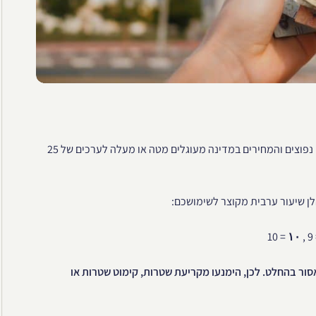
ערכי המטבעות: 25, 50, 1 דירהם. מטבעות בערכים 1 , 5 ו-10 אינם נפוצים והמחירים במדינה מעוגלים מטה או מעלה לערכים של 25
ן שיעור ערבית מקוצר לשימושכם:
= 10
١٠
=
סור בהחלט. לכן, הימנעו מקריעת שטרות, קימוט שטרות או