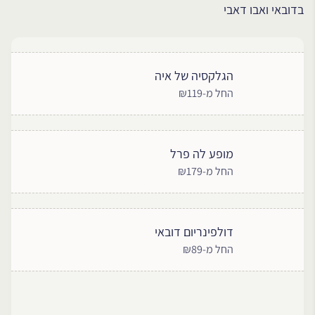
בדובאי ואבו דאבי
הגלקסיה של איה
החל מ-₪119
מופע לה פרל
החל מ-₪179
דולפינריום דובאי
החל מ-₪89