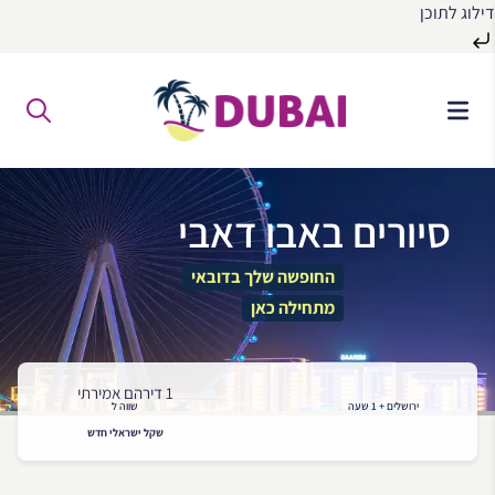
דילוג לתוכן
לג
ל
תוכן
סיורים באבו דאבי
החופשה שלך בדובאי
מתחילה כאן
1 דירהם אמירתי
ירושלים + 1 שעה
שווה ל
שקל ישראלי חדש