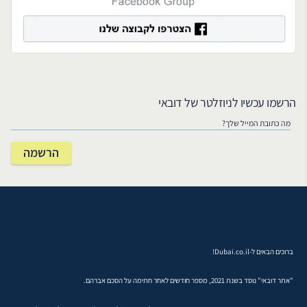
הרשמו עכשיו לניוזלטר של דובאי
ברוכים הבאים ל-Dubai.co.il!
"אתר דובאי" נוסד בשנת 2021, מספר חודשים לאחר חתימה על הסכם אברהם.