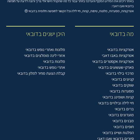
באתר ריכזנו את המידע המקיף והעדכני ביותר עבור כל מה שהקהל הישראלי צריך ורוצה לדעת על חופשה
בדובאי ואבו דאבי:
אטרקציות, מסעדות, מלונות, טיסות, קניות, חיי לילה וכל הקשור לחופשה חלומית בדובאי 😍
מה בדובאי
היכן ישנים בדובאי
אטרקציות בדובאי
מלונות ואתרי נופש בדובאי
אטרקציות באבו דאבי
אזורי לינה מומלצים בדובאי
אטרקציות אקסטרים בדובאי
מלונות בדובאי
פארקי שעשועים בדובאי
אתרי נופש בדובאי
מרכזי בילוי בדובאי
קבלת הצעת מחיר למלון בדובאי
קניונים בדובאי
שווקים בדובאי
מסעדות בדובאי
קניות ושופינג בדובאי
חיי לילה ובילויים בדובאי
ברים בדובאי
מועדונים בדובאי
מבנים בדובאי
חופים בדובאי
הפלגות ושייט בדובאי
סיורים בדובאי ואבו דאבי