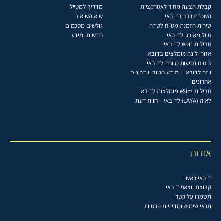
קבלת הצעת מחיר לאטרקציות
מדריך למטייל
השכרת רכב בדובאי
שיא השיאים
שירות הזמנת מט"ח לשדה
גולשים מסכמים
טיול מאורגן לדובאי
חדשות ומידע
חבילות נופש לדובאי
אזורי לינה מומלצים בדובאי
ביטוח נסיעות מיוחד לדובאי
ויזה לדובאי – מידע חשוב ועדכונים
אחרונים
חבילות eSim מומלצות לדובאי
לאיה (LAYA) לדובאי – חוות דעת
אודות
דובאי ראשי
קבוצת ווצאפ דובאי
תשמרו על קשר
תנאי שימוש ומדיניות פרטיות