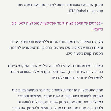
תכנון הנסיעה באוטובוסים פשוט למדי ומתאפשר באמצעות
אפליקציית RTA Dubai.
»
לפרטים על האפליקציה ולעוד אפליקציות מומלצות למטיילים
בדובאי
מערכת האוטובוסים מפותחת מאד וכוללת עשרות קווים פנימיים
ומאות רבות של אוטובוסים פעילים, בהם קווים המקשרים לתחנות
המטרו וקווים בינעירוניים.
האוטובוסים ממוזגים ונעימים לנסיעה ועל פי הנוהג המקומי קיימת
הפרדה בין נשים וגברים, כאשר חלקו הקדמי של האוטובוס מיועד
לנשים וילדים וחלקו האחורי לגברים.
אחת האטרקציות הנחמדות לסיור בעיר הינה הנסיעה באוטובוס
הפתוח. לסיורים באוטובוס זה ישנם מספר מסלולים וההסבר
במהלך הסיור מתאפשר במגוון שפות. ניתן לעלות לאוטובוס
ולרדת בכל אחת מהתחנות במהלך המסלול ולהמשיך את הסיור