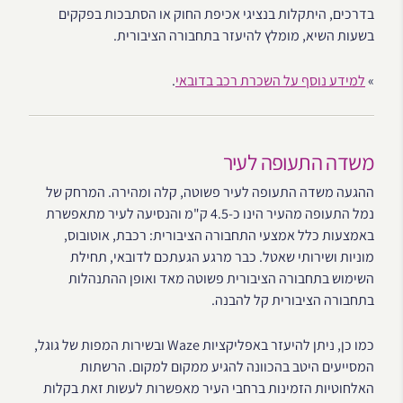
בדרכים, היתקלות בנציגי אכיפת החוק או הסתבכות בפקקים
בשעות השיא, מומלץ להיעזר בתחבורה הציבורית.
»
למידע נוסף על השכרת רכב בדובאי
.
משדה התעופה לעיר
ההגעה משדה התעופה לעיר פשוטה, קלה ומהירה. המרחק של
נמל התעופה מהעיר הינו כ-4.5 ק"מ והנסיעה לעיר מתאפשרת
באמצעות כלל אמצעי התחבורה הציבורית: רכבת, אוטובוס,
מוניות ושירותי שאטל. כבר מרגע הגעתכם לדובאי, תחילת
השימוש בתחבורה הציבורית פשוטה מאד ואופן ההתנהלות
בתחבורה הציבורית קל להבנה.
כמו כן, ניתן להיעזר באפליקציות Waze ובשירות המפות של גוגל,
המסייעים היטב בהכוונה להגיע ממקום למקום. הרשתות
האלחוטיות הזמינות ברחבי העיר מאפשרות לעשות זאת בקלות