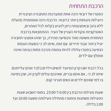
הרכבת התחתית
המטרו של דובאי הינה אחת ממערכות התחבורה הציבורית
היעילות והנוחות ביותר בדובאי. הרכבת הינה אוטומטית (פועלת
ללא נהג) ובאמצעותה ניתן להגיע בקלות לכל האתרים,
האטרקציות ונקודות העניין של העיר. ההתמצאות ברכבת
התחתית פשוטה מאד והנסיעה מהירה, כך שזהו אמצעי תחבורה
יעיל ביותר עבור תיירים. עם זאת, שימו לב כי בשעות העומס
הנסיעה במטרו עלולה להיות צפופה והרבה פחות נעימה ואינה
מומלץ עם ילדים.
בכל רכבת ישנו קרון המיועד לנשים וילדים בלבד וטרם עלייתכם
שימו לב כי , אם אתם גברים, שאינכם עולים לקרון זה, שכן נסיעה
בו למי שאינם ילדים או נשים תגרור קנס.
שעות פעילות הרכבת בין 6:00 ל-23:00. בסופי השבוע שעות
הפעילות משתנות והמטרו מתחילה פעילותה משעה 10:00 ועד
1:00 בלילה.