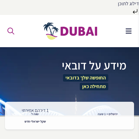
דילוג לתוכן
לג
ל
תוכן
מידע על דובאי
החופשה שלך בדובאי
מתחילה כאן
1 דירהם אמירתי
ירושלים + 1 שעה
שווה ל
שקל ישראלי חדש