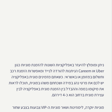
ניתן ומומלץ להיעזר באפליקציות השונות להזמנת מוניות כגון
Uber או Careem הניתנות להורדה לנייד ומאפשרות הזמנת רכב
ותשלום במזומן או באשראי. כשאתם מזמינים מונית באפליקציה
יש לכם את פרטי נהג במידה ושכחתם משהו במונית, תוכלו לראות
את מיקומו במפה וההבדל בין הזמנת מונית באפליקציה לבין
עצירת מונית ברחוב הוא כ-4 דירהם.
מוניות יוקרה, לימוזינות ושאר מוניות ה-VIP צבועות בצבע שחור