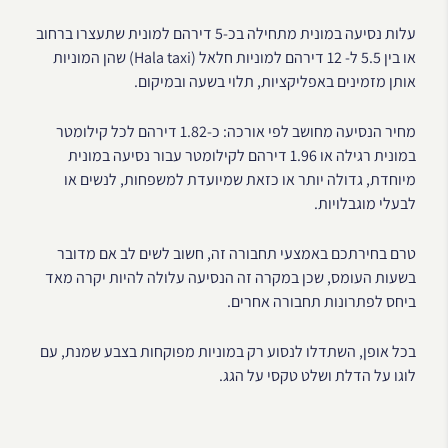
עלות נסיעה במונית מתחילה בכ-5 דירהם למונית שתעצרו ברחוב
או בין 5.5 ל- 12 דירהם למוניות חלאל (Hala taxi) שהן המוניות
אותן מזמינים באפליקציות, תלוי בשעה ובמיקום.
מחיר הנסיעה מחושב לפי אורכה: כ-1.82 דירהם לכל קילומטר
במונית רגילה או 1.96 דירהם לקילומטר עבור נסיעה במונית
מיוחדת, גדולה יותר או כזאת שמיועדת למשפחות, לנשים או
לבעלי מוגבלויות.
טרם בחירתכם באמצעי תחבורה זה, חשוב לשים לב אם מדובר
בשעות העומס, שכן במקרה זה הנסיעה עלולה להיות יקרה מאד
ביחס לפתרונות תחבורה אחרים.
בכל אופן, השתדלו לנסוע רק במוניות מפוקחות בצבע שמנת, עם
לוגו על הדלת ושלט טקסי על הגג.