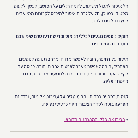
חל איסור לאכול ולשתות, להניח רגלים על המושב, לעשן וללעוס
מסטיק. כמו כן, חל על גברים איסור להיכנס לקרונות המיועדים
לנשים וילדים בלבד.
חוקים נוספים נוגעים לכללי הנימוס וכדי שתדעו טרם שימושכם
בתחבורה הציבורית:
איסור על דחיפה, חובה לאפשר מרווח ומרחב תנועה לנוסעים
האחרים, חובה לאפשר מעבר לאנשים אחרים, חובת כניסה עד
לקצה הקרון וחובת מתן זכות ירידה לנוסעים מהרכבת טרם
כניסתך אליה.
קנסות כספיים כבדים יותר מוטלים על עבירות אלימות, ונדליזם,
הפרעה בוטה לסדר הציבורי וזיוף כרטיסי נסיעה.
»
הכירו את כללי ההתנהגות בדובאי