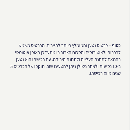
כסוף
– כרטיס נטען והמומלץ ביותר לתיירים. הכרטיס משמש
לרכבות ולאוטובוסים והסכום הצבור בו מתעדכן באופן אוטומטי
בהתאם לתחנת העלייה ולתחנת הירידה. עם רכישתו הוא נטען
ב-10 נסיעות ולאחר ניצולן ניתן להטעינו שוב. תוקפו של הכרטיס 5
שנים מיום רכישתו.