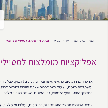
דובאי
בלוג דובאי
מדריך למטייל
אפליקציות מומלצות למטיילים בדובאי
אפליקציות מומלצות למטיילי
אז ארזתם דרכונים, כרטיסי טיסה ובגדים קלילים? מצוין. אבל כד
ומשתלמת באמת, יש עוד כמה דברים שאתם חייבים להכניס לכיס: א
המדריך האישי, יועץ הכספים, נהג המונית והשליח הפרטי שלכם.
אספנו עבורכם את כל האפליקציות הכי חמות, יעילות ומומלצות ש