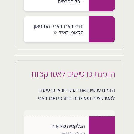
– כל הפרטים
חדש באבו דאבי! המוזיאון
הלאומי זאיד ✨
הזמנת כרטיסים לאטרקציות
הזמינו עכשיו באתר טיק דובאי כרטיסים
לאטרקציות ופעילויות בדובאי ואבו דאבי
הגלקסיה של איה
החל מ-₪119