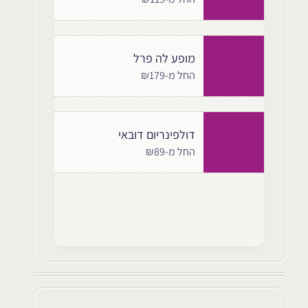
מופע לה פרל
החל מ-₪179
דולפינריום דובאי
החל מ-₪89