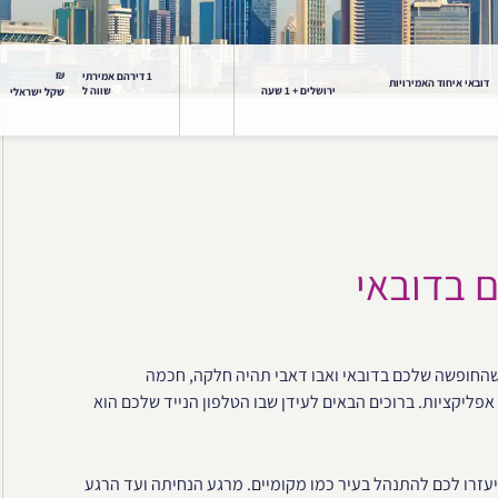
₪
1 דירהם אמירתי
דובאי איחוד האמירויות
ירושלים + 1 שעה
שווה ל
שקל ישראלי
ם בדובאי
י שהחופשה שלכם בדובאי ואבו דאבי תהיה חלקה, חכמה
פליקציות. ברוכים הבאים לעידן שבו הטלפון הנייד שלכם הוא
יעזרו לכם להתנהל בעיר כמו מקומיים. מרגע הנחיתה ועד הרגע