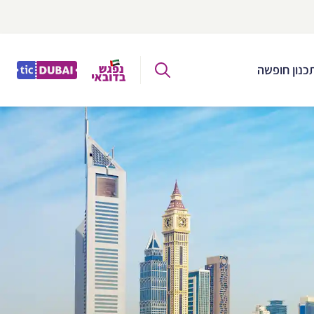
כנון חופשה