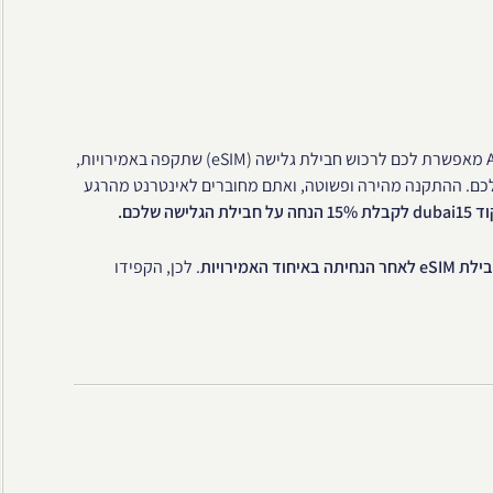
האפליקציה שהופכת את החיים לקלים. Airalo מאפשרת לכם לרכוש חבילת גלישה (eSIM) שתקפה באמירויות,
כם. ההתקנה מהירה ופשוטה, ואתם מחוברים לאינטרנט מהרגע
 שלכם.
וד האמירויות
. לכן, הקפידו