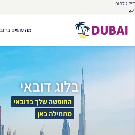
דילוג לתוכן
לג
ל
מה עושים בדובא
תוכן
בלוג דובאי
החופשה שלך בדובאי
מתחילה כאן