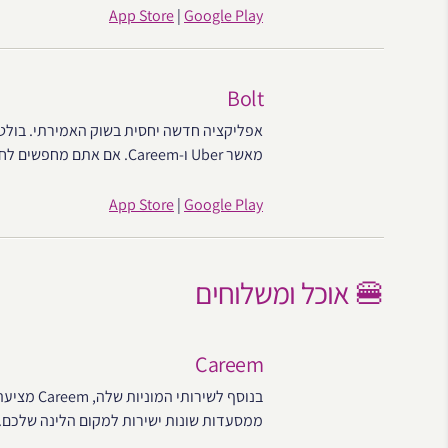
App Store
|
Google Play
Bolt
אפליקציה חדשה יחסית בשוק האמירתי. בולט 
מאשר Uber ו-Careem. אם אתם מחפשים לחסוך, כדאי להוריד אותה ולבדוק את המחירים בזמן אמת.
App Store
|
Google Play
🍔 אוכל ומשלוחים
Careem
בנוסף לשיר
ממסעדות שונות ישירות למקום הלינה שלכם.