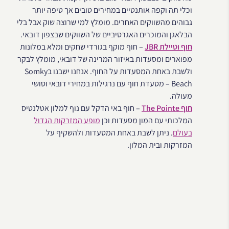
וכלי תה וקפה אותנטיים במחירים טובים אך טיפה יותר
גבוהים מהשווקים האחרים. מומלץ למי שרוצה שוק אבל בלי
הבלאגן והמוכרים האגרסיביים של השווקים שבצפון דובאי.
חוף וטיילת JBR
– חוף מוקף בגורדי שחקים ומלא במלונות
מפוארים ומסעדות באיזור המרינה של דובאי, מומלץ לבקר
ולשבת באחת המסעדות על החוף. אנחנו ישבנו בSomky
Beach – מסעדת חוף עם נרגילות במחירי דובאי וסושי
מעולה.
חוף The Pointe
– חוף באי הדקל עם נוף למלון אטלנטיס
המלכותי עם המון מסעדות וכן
מופע המזרקות הגדול
בעולם
. ניתן לשבת באחת המסעדות ולהשקיף על
המזרקות ובית המלון.