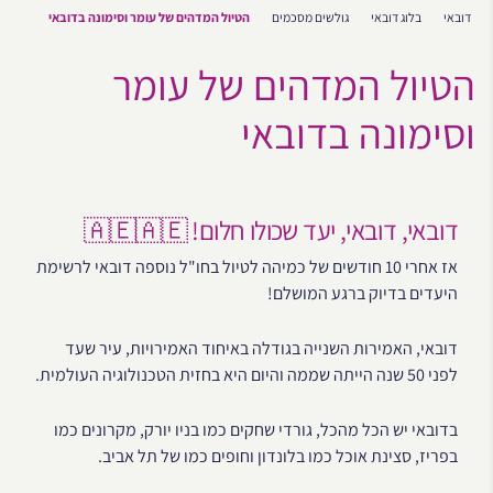
דובאי
בלוג דובאי
גולשים מסכמים
הטיול המדהים של עומר וסימונה בדובאי
הטיול המדהים של עומר
וסימונה בדובאי
דובאי, דובאי, יעד שכולו חלום! 🇦🇪🇦🇪
אז אחרי 10 חודשים של כמיהה לטיול בחו"ל נוספה דובאי לרשימת
היעדים בדיוק ברגע המושלם!
דובאי, האמירות השנייה בגודלה באיחוד האמירויות, עיר שעד
לפני 50 שנה הייתה שממה והיום היא בחזית הטכנולוגיה העולמית.
בדובאי יש הכל מהכל, גורדי שחקים כמו בניו יורק, מקרונים כמו
בפריז, סצינת אוכל כמו בלונדון וחופים כמו של תל אביב.