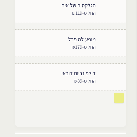
הגלקסיה של איה
החל מ-₪119
מופע לה פרל
החל מ-₪179
דולפינריום דובאי
החל מ-₪89