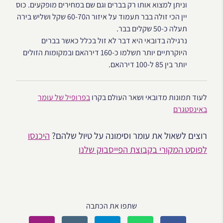
וניתן למצוא אותו רק בברים וגם שם במחירים מופקעים. כוס
יין הכי זולה בבר תעמוד על איזור ה60-70 שקל ושליש בירה
תעלה כ-50 שקלים בבר.
נרגילה בדובאי היא דבר לא זול בכלל כאשר בברים
היוקרתיים יותר תשלמו כ-160 דירהאם ובמקומות הזולים
יותר בין 85 ל-100 דירהאם.
לעוד תמונות מדובאי ושאר העולם בקרו
בפרופיל של עומר
באינסטגרם
רוצים לשאול את עומר וסימונה על טיול שלהם?
היכנסו
לפוסט המקורי בקבוצת הפייסבוק שלנו
שתפו את הכתבה