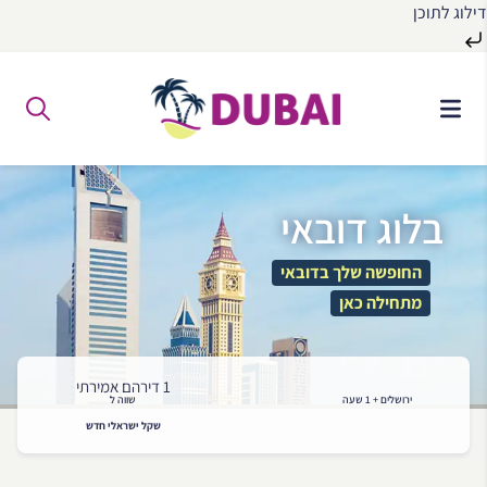
דילוג לתוכן
לג
ל
תוכן
בלוג דובאי
החופשה שלך בדובאי
מתחילה כאן
1 דירהם אמירתי
ירושלים + 1 שעה
שווה ל
שקל ישראלי חדש