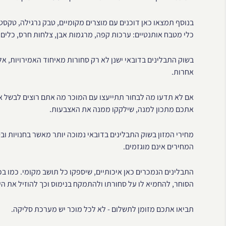
בנוסף תמצאו כאן דוכנים עם מוצרים מקומיים, טבק נרגילה, טקסט
כלי מטבח אותנטיים: ערכות קפה, מרגמות אבן, צלחות חרס, כלים ט
בשוק התבלינים בדובאי ישנן לא רק סחורות מאיחוד האמירויות, אלא
אחרות.
אם לא תדעו מה לבחור תתייעצו עם המוכר מה אתם רוצים לבשל א
אתכם מתכון למנה, שילקקו ממנה את האצבעות.
מחירי המזון בשוק התבלינים בדובאי נמוכה יותר מאשר בחנויות ו
המחירים אינם מוגזמים.
התבלינים הנמכרים כאן איכותיים, שיספקו כל תושב מקומי. כמו ב
הסוחר, להחמיא לו על סחורתו ולהתמקח בנימוס וכך להוזיל את העלות
תביאו אתכם מזומן לתשלום - לא לכל מוכר יש מערכת סליקה.