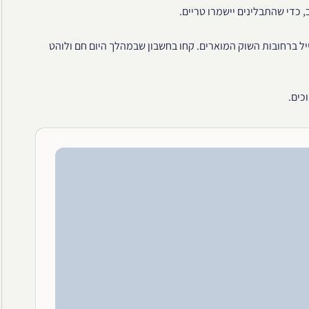
כדי שהתבלינים יישמרו טריים.
ל ברחובות השוק המוארים. קחו בחשבון שבמהלך היום חם ולוהט
כים.