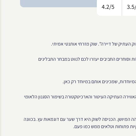
4.2/5
3.5
וק העתיק של דיירה". שוק מזרחי אותנטי אמיתי.
ות וסוחרים החביבים יעזרו לכם לנווט במבחר התבלינים
יוחדות, שמכינים אותם במיוחד רק כאן.
אווירה העתיקה העיטור והארכיטקטורה בשימור הסגנון הלאומי
ה המיושן. הכניסה לשוק היא דרך שער עם דוגמאות עץ. בכוונה
קיות פתוחות וטלאים ממש כמו פעם.