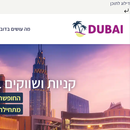
דילוג לתוכן
לג
ל
מה עושים בדובא
תוכן
קניות ושווקים 
החופשה 
מתחילה 