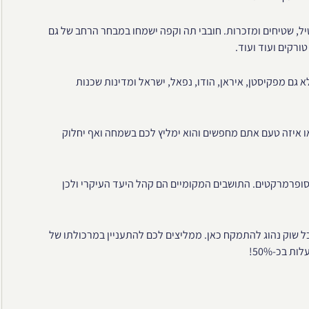
יל, שטיחים ומזכרות. חובבי תה וקפה ישמחו במבחר הרחב של גם
ורקים ועוד ועוד.
 גם מפקיסטן, איראן, הודו, נפאל, ישראל ומדינות שכנות
ו איזה טעם אתם מחפשים והוא ימליץ לכם בשמחה ואף יחלוק
בסופרמרקטים. התושבים המקומיים הם קהל היעד העיקרי ולכן
כל שוק נהוג להתמקח כאן. ממליצים לכם להתעניין במרכולתו של
 בכ-50%!