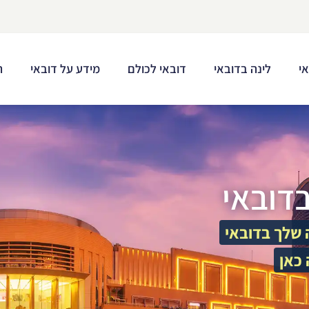
י
לינה בדובאי
דובאי לכולם
מידע על דובאי
ת
בדובאי
שלך בדובאי
כאן