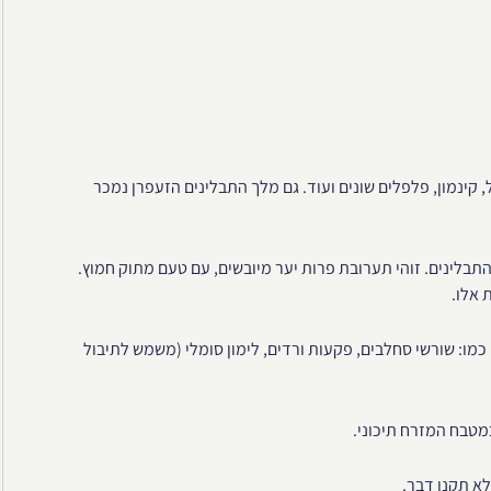
 קינמון, פלפלים שונים ועוד. גם מלך התבלינים הזעפרן נמכר
לינים. זוהי תערובת פרות יער מיובשים, עם טעם מתוק חמוץ.
 אלו.
כמו: שורשי סחלבים, פקעות ורדים, לימון סומלי (משמש לתיבול
מטבח המזרח תיכוני.
לא תקנו דבר.