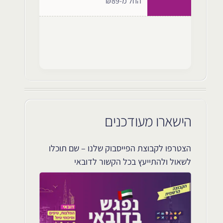
החל מ-₪89
הישארו מעודכנים
הצטרפו לקבוצת הפייסבוק שלנו – שם תוכלו
לשאול ולהתייעץ בכל הקשור לדובאי