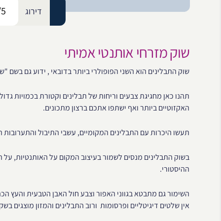
/5
דירוג
שוק מזרחי אותנטי אמיתי
שוק התבלינים הוא השני הפופולרי ביותר בדובאי , ידוע גם בשם "ש
תהנו כאן מחגיגת צבעים וריחות של תבלינים וקטורת בכמויות גדול
האקזוטיים ביותר ואף ישתפו אתכם ברצון מתכונים.
תעשו היכרות עם התבלינים המקומיים, עשבי התיבול והתערובות המ
בשוק התבלינים מנסים לשמור בעיצוב המקום על האותנטיות, על ה
ההיסטורי.
השימור גם מתבטא בגווני האפור וצבע חול האבן הטבעית והעץ הכה
אין שלטים דיגיטליים ופרסומות ורוב התבלינים והמזון מוצגים בש