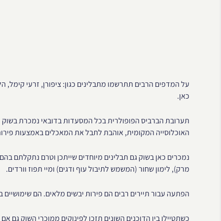
על המדפים הרבים תתרשמו מתבלינים כגון: ציפורן, זרעי קימל, הל,
כאן.
תערובת הברביס הפופולרית בכל המסעדות בדובאי נמכרת בשוק התב
האוכלוסייה המקומית, אוהבת לתבל את המאכלים באמצעות פירות
נמכרים כאן בשוק גם תבלינים מיוחדים שייתכן וטרם נתקלתם בהם 
מרק), לימון שחור (המשמש לתיבול עוף ודגים) ומיי תפוז וורדים.
הפתעה עבור תיירים רבים הם פירות יבשים מלאים. הם שימושיים ב
כשתטיילו בין הדוכנים השונים תזכו לפינוקים ממוכרי השוק גם אם 