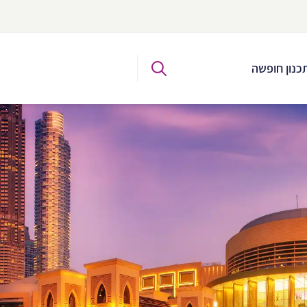
כנון חופשה