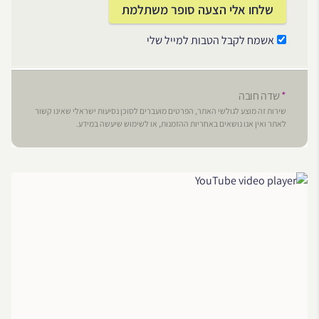
אשמח לקבל הטבות למייל שלי
*
שדה חובה
שירות זה מוצע לגולשי האתר, הפרטים מועברים לסוכן נסיעות ישראלי שאינו קשור
לאתר ואין אנו נושאים באחריות ההזמנות, או לשימוש שיעשה במידע.