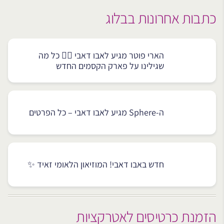
כתבות אחרונות בבלוג
הארי פוטר מגיע לאבו דאבי 🧙‍♂️ כל מה
שגילינו על פארק הקסמים החדש
ה-Sphere מגיע לאבו דאבי – כל הפרטים
חדש באבו דאבי! המוזיאון הלאומי זאיד ✨
הזמנת כרטיסים לאטרקציות