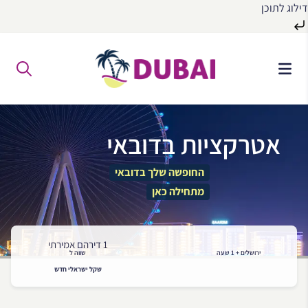
דילוג לתוכן
לג
ל
תוכן
אטרקציות בדובאי
החופשה שלך בדובאי
מתחילה כאן
1 דירהם אמירתי
ירושלים + 1 שעה
שווה ל
שקל ישראלי חדש