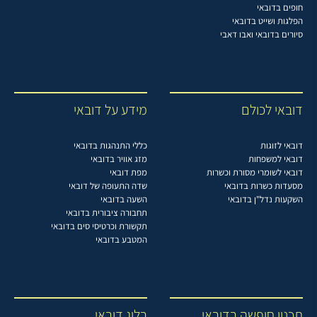
חופים בדובאי
הפלגות ושייט בדובאי
סיורים בדובאי ואבו דאבי
דובאי לכולם
מידע על דובאי
דובאי לזוגות
כללי התנהגות בדובאי
דובאי למשפחות
מזג אוויר בדובאי
דובאי לשומרי מסורת וכשרות
מפת דובאי
מסעדות כשרות בדובאי
שדה התעופה של דובאי
השקעות נדל"ן בדובאי
השעה בדובאי
תחבורה ציבורית בדובאי
תקשורת וכרטיסי סים בדובאי
המטבע בדובאי
תכנון חופשה בדובאי
בלוג דובאי