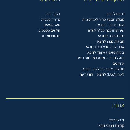
טיסות לדובאי
בלוג דובאי
קבלת הצעת מחיר לאטרקציות
מדריך למטייל
השכרת רכב בדובאי
שיא השיאים
שירות הזמנת מט"ח לשדה
גולשים מסכמים
טיול מאורגן לדובאי
חדשות ומידע
חבילות נופש לדובאי
אזורי לינה מומלצים בדובאי
ביטוח נסיעות מיוחד לדובאי
ויזה לדובאי – מידע חשוב ועדכונים
אחרונים
חבילות eSim מומלצות לדובאי
לאיה (LAYA) לדובאי – חוות דעת
אודות
דובאי ראשי
קבוצת ווצאפ דובאי