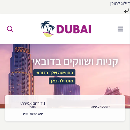
דילוג לתוכן
לג
ל
תוכן
קניות ושווקים בדובאי
החופשה שלך בדובאי
מתחילה כאן
1 דירהם אמירתי
ירושלים + 1 שעה
שווה ל
שקל ישראלי חדש