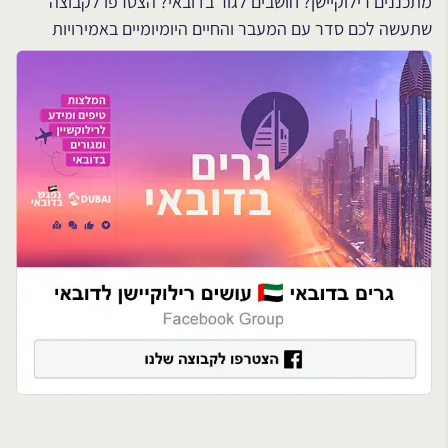
מתכננים רילוקיישן? חושבים לגור בדובאי? הצטרפו לקבוצה
שתעשה לכם סדר עם המעבר והחיים היומיומיים באמירויות