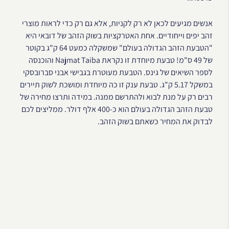
אנשים מגיעים לכאן לא רק לקניות, אלא גם רק כדי לראות מוצרי
זהב יפים וייחודיים. אחת האטרקציות בשוק הזהב של דובאי היא
"הטבעת הזהב הגדולה בעולם" שמשקלה כמעט 64 ק"ג בקוטר
של 49 ס"מ! טבעת מיוחדת זו נקראת Najmat Taiba והוכנסה
לספר השיאים של גינס. הטבעת מעוטרת בגבישי אבני סברובסקי
במשקל 5.17 ק"ג. טבעת ענק זו כה מיוחדת ומושכת לשוק תיירים
רבים רק על מנת לבוא ולהתרשם ממנה. במידה ותרצו מחירה של
טבעת הזהב הגדולה בעולם הוא כ-400 אלף דולר. ממליצים לכם
לבדוק את המחיר כשאתם בשוק הזהב.