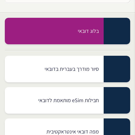
בלוג דובאי
סיור מודרך בעברית בדובאי
חבילות eSim מותאמת לדובאי
מפה דובאי אינטראקטיבית