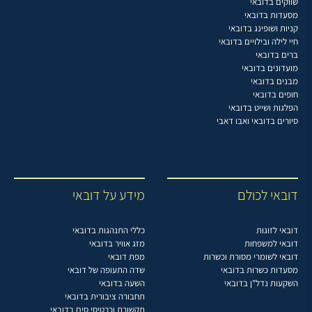
שווקים בדובאי
מסעדות בדובאי
קניות ושופינג בדובאי
חיי לילה ובילויים בדובאי
ברים בדובאי
מועדונים בדובאי
מבנים בדובאי
חופים בדובאי
הפלגות ושייט בדובאי
סיורים בדובאי ואבו דאבי
דובאי לכולם
מידע על דובאי
דובאי לזוגות
כללי התנהגות בדובאי
דובאי למשפחות
מזג אוויר בדובאי
דובאי לשומרי מסורת וכשרות
מפת דובאי
מסעדות כשרות בדובאי
שדה התעופה של דובאי
השקעות נדל"ן בדובאי
השעה בדובאי
תחבורה ציבורית בדובאי
תקשורת וכרטיסי סים בדובאי