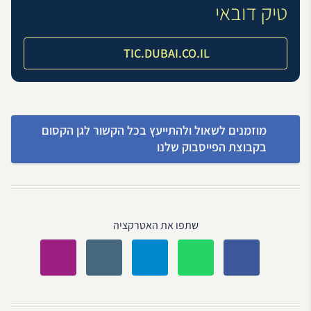
טיק דובאי
TIC.DUBAI.CO.IL
מוזמנים לשאול ולהתייעץ בכל הקשור לגן הקסום
בקבוצת הפייסבוק שלנו
שתפו את האטרקציה