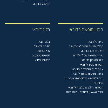
המטבע בדובאי
תכנון חופשה בדובאי
בלוג דובאי
טיסות לדובאי
בלוג דובאי
קבלת הצעת מחיר לאטרקציות
מדריך למטייל
השכרת רכב בדובאי
שיא השיאים
שירות הזמנת מט"ח לשדה
גולשים מסכמים
טיול מאורגן לדובאי
חדשות ומידע
חבילות נופש לדובאי
אזורי לינה מומלצים בדובאי
ביטוח נסיעות מיוחד לדובאי
ויזה לדובאי – מידע חשוב ועדכונים
אחרונים
חבילות eSim מומלצות לדובאי
לאיה (LAYA) לדובאי – חוות דעת