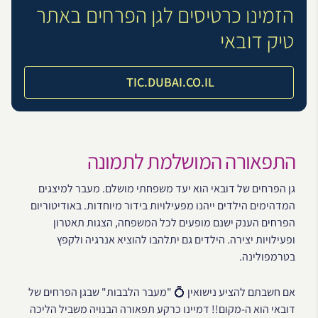
הזמינו כרטיסים לגן הפרחים באתר
טיק דובאי
TIC.DUBAI.CO.IL
התפאורה המושלמת לתמונה
גן הפרחים של דובאי הוא יעד משפחתי מושלם. מעבר למיצגים
המדהימים הילדים ייהנו מפעילויות בידור מיוחדות. באודיטוריום
הפרחים הענק ישנם מופעים לכל המשפחה, הצגות תאטרון
ופעילויות יצירה. הילדים גם יתלהבו להוציא אנרגיה ולקפץ
בטרמפולינה.
אם חשבתם להציע נישואין 💍 "מעבר הלבבות" שבגן הפרחים של
דובאי הוא ה-מקום!! דמיינו כרקע תפאורה הבנויה משביל הליכה