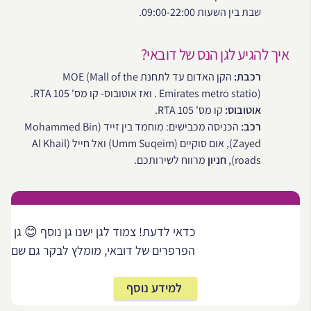
שבת בין השעות 09:00-22:00.
איך להגיע לגן הנס של דובאי?
רכבת:
הקן האדום עד לתחנת MOE (Mall of the
Emirates metro statio) . ואז אוטובוס- קו מס' 105 RTA.
אוטובוס:
קו מס' 105 RTA.
רכב:
הכניסה מכבישים: מוחמד בין זייד (Mohammed Bin
Zayed), אום סוקיים (Umm Suqeim) ואל חייל (Al Khail
roads),
חניון
מרווח לשירותכם.
כדאי לדעת! צמוד לגן ישנו גן נוסף 😊 גן
הפרפרים של דובאי, מומלץ לבקר גם שם
למידע נוסף