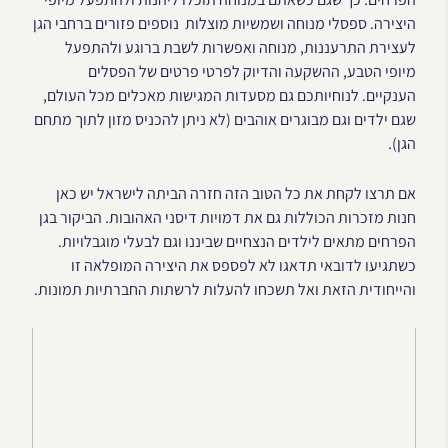
היצירה. ספסלי מנוחה ושמשיות מוצלות נוספים פזורים ברחבי הגן
לעצירת התרעננות, מנוחה ואפשרות לשבת ברוגע ולהתפעל
מיופי הטבע, ההשקעה והדיוק לפרטי פרטים של הפסלים
הענקיים. לנוחיותכם גם מסעדות המגישות מאכלים מכל העולם,
שגם ילדים וגם מבוגרים אוהבים (לא ניתן להכניס מזון לתוך מתחם
הגן).
אם תרצו לקחת את כל הטוב הזה חזרה הביתה לישראל יש כאן
חנות מזכרות הכוללות גם את דמויות דיסני האהובות. הביקור בגן
הפרחים מתאים לילדים הנצחיים שביננו וגם לבעלי מוגבלויות.
כשתגיעו לדובאי תדאגו לא לפספס את היצירה המופלאה זו
והייחודית הזאת ואל תשכחו להעלות לרשתות החברתיות תמונות.