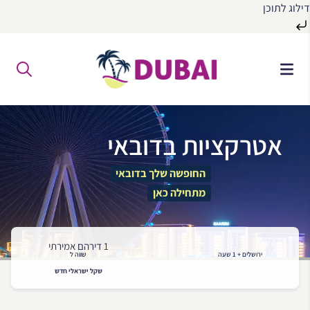
דילוג לתוכן
לג
ל
תוכן
אטרקציות בדובאי
החופשה שלך בדובאי
מתחילה כאן
1 דירהם אמירתי
ירושלים + 1 שעה
שווה ל
שקל ישראלי חדש