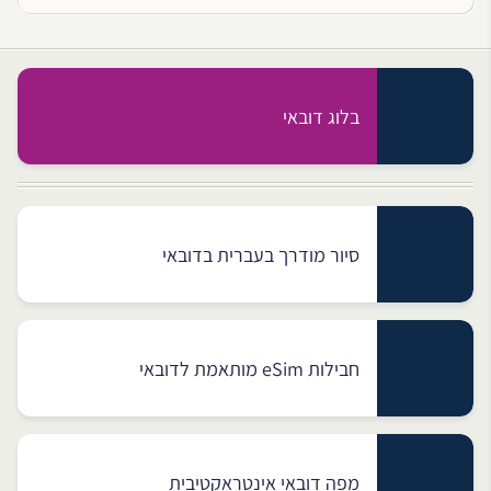
בלוג דובאי
סיור מודרך בעברית בדובאי
חבילות eSim מותאמת לדובאי
מפה דובאי אינטראקטיבית