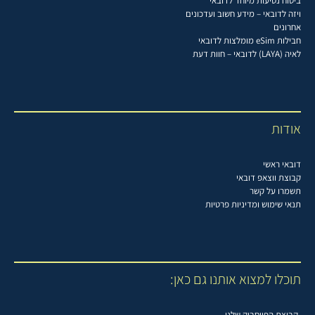
ביטוח נסיעות מיוחד לדובאי
ויזה לדובאי – מידע חשוב ועדכונים
אחרונים
חבילות eSim מומלצות לדובאי
לאיה (LAYA) לדובאי – חוות דעת
אודות
דובאי ראשי
קבוצת ווצאפ דובאי
תשמרו על קשר
תנאי שימוש ומדיניות פרטיות
תוכלו למצוא אותנו גם כאן:
קבוצת הפייסבוק שלנו