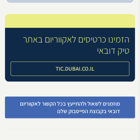
הזמינו כרטיסים לאקווריום באתר
טיק דובאי
TIC.DUBAI.CO.IL
מוזמנים לשאול ולהתייעץ בכל הקשור לאקווריום
דובאי בקבוצת הפייסבוק שלנו