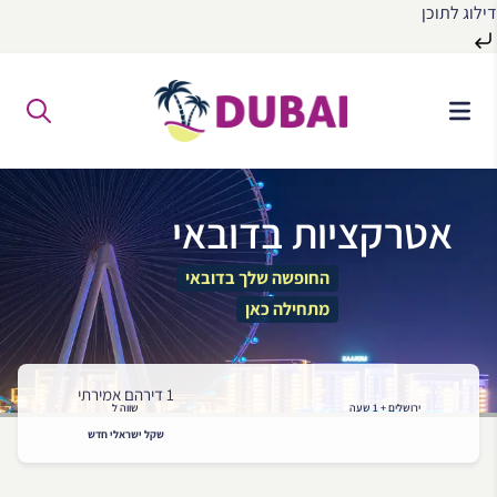
דילוג לתוכן
לג
ל
תוכן
אטרקציות בדובאי
החופשה שלך בדובאי
מתחילה כאן
1 דירהם אמירתי
ירושלים + 1 שעה
שווה ל
שקל ישראלי חדש