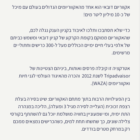
אקווריום דובאי הוא אחד מהאקווריומים הגדולים בעולם עם מיכל
של כ-10 מיליון ליטר מים!
כדי שלא תסתבכו ותלכו לאיבוד בקניון הענק נגלה לכם,
שהאקווריום ממוקם בקומת הקרקע של קניון דובאי ומשמש כביתם
של אלפי בעלי חיים ימיים הכוללים מעל ל-300 כרישים וחתולי ים
מרשימים.
אטרקציה זו קיבלה פרסים ואותות, ביניהם הצטיינות של
Tripadvaisor לשנת 2012 והכרה מהאיגוד העולמי לגני חיות
ואקווריומים (WAZA).
בין הפעילויות הרבות בתוך מתחם האקווריום: שיט בסירה בעלת
רצפת זכוכית (העלייה לסירה מגיל 3 ומעלה), הליכה במנהרה
התת ימית, ומי שמעוניין בחוויה מושלמת יוכל גם להשתתף בקורסי
צלילה שונים, כך שתשחו תחת למים, כשהכרישים נמצאים ממכם
רק במרחק מטרים בודדים.