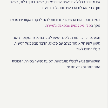
אם מדובר בצלילה חופשית עם כרישים, צלילה בתוך כלוב, צלילה
תוך כדי האכלת הכרישים וחתולי הים ועוד.
במידה והמראות הרשימו אתכם תוכלו גם לבקר באקווריום מרשים
נוסף ב
מלון אטלנטיס שבפאלם ג'מיירה
.
תצטלמו לזיכרונות נפלאים וישימו לב כי בחלק מהמקומות ישנו
סימון לפיו חל איסור לצלם עם פלאש, הדבר נובע בשל רגישות
בעלי החיים לאור.
האקווריום נגיש לבעלי מוגבלויות, למעט נסיעה בסירת הזכוכית
התחתונה ומצפה תת ימי.