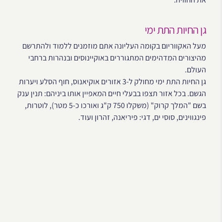
גן החיות התת ימי
מעל האקווריום בקומה העליונה אתם מוזמנים ללמוד ולהתרשם
מהיצורים המדהימים המתגוררים באוקיינוסים ובנהרות ברחבי
העולם.
גן החיות התת ימי מחולק ל-3 אזורים אוקיאנוס, חוף הסלע ויערות
הגשם. בכל אזור תצפו בבעלי חיים המאפיין אותו ביניהם: תנין ענק
בשם "המלך קרוק" (משקלו 750 ק"ג ואורכו כ-5 מטר), לוטרות,
פינגווינים, סוסי ים, דגי: פיריאנה, זהרון ועוד.