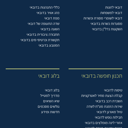
דובאי לזוגות
כללי התנהגות בדובאי
דובאי למשפחות
מזג אוויר בדובאי
דובאי לשומרי מסורת וכשרות
מפת דובאי
מסעדות כשרות בדובאי
שדה התעופה של דובאי
השקעות נדל"ן בדובאי
השעה בדובאי
תחבורה ציבורית בדובאי
תקשורת וכרטיסי סים בדובאי
המטבע בדובאי
תכנון חופשה בדובאי
בלוג דובאי
טיסות לדובאי
בלוג דובאי
קבלת הצעת מחיר לאטרקציות
מדריך למטייל
השכרת רכב בדובאי
שיא השיאים
שירות הזמנת מט"ח לשדה
גולשים מסכמים
טיול מאורגן לדובאי
חדשות ומידע
חבילות נופש לדובאי
אזורי לינה מומלצים בדובאי