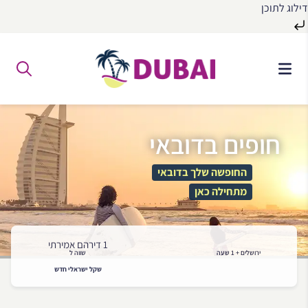
דילוג לתוכן
לג
ל
תוכן
חופים בדובאי
החופשה שלך בדובאי
מתחילה כאן
1 דירהם אמירתי
ירושלים + 1 שעה
שווה ל
שקל ישראלי חדש