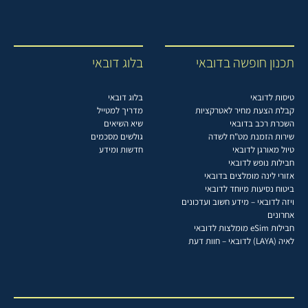
תכנון חופשה בדובאי
בלוג דובאי
טיסות לדובאי
בלוג דובאי
קבלת הצעת מחיר לאטרקציות
מדריך למטייל
השכרת רכב בדובאי
שיא השיאים
שירות הזמנת מט"ח לשדה
גולשים מסכמים
טיול מאורגן לדובאי
חדשות ומידע
חבילות נופש לדובאי
אזורי לינה מומלצים בדובאי
ביטוח נסיעות מיוחד לדובאי
ויזה לדובאי – מידע חשוב ועדכונים
אחרונים
חבילות eSim מומלצות לדובאי
לאיה (LAYA) לדובאי – חוות דעת