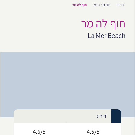
דובאי
חופים בדובאי
חוף לה מר
חוף לה מר
La Mer Beach
דירוג
4.6/5
4.5/5