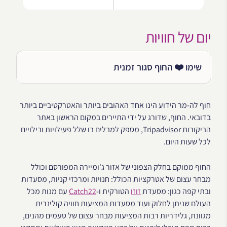
יום של חוויות
שימו ❤️ החוף סגור זמנית
חוף לה-מר הידוע הינו אחד האהובים ביותר והאטרקטיביים ביותר
בדובאי. החוף, שדורג על ידי התיירים במקום הראשון באתר
הביקורות Tripadvisor, מספק למבלים בו שלל פעילויות ובילויים
לכל שעות היום.
החוף ממוקם בחלק הצפוני של אזור ג'ומיירה המפורסם וכולל
מבחר עצום של אטרקציות הכולל: חנויות ומרכזי קניות, מסעדות
ובתי קפה כגון: מסעדת
זוזו
הטורקית ו-
Catch22
עם מנות מכל
העולם שניתן לחלוק ועוד מסעדות המציעות חוויה קולינרית
מגוונת, גלידריות רבות המציעות מבחר עצום של טעמים מהנים,