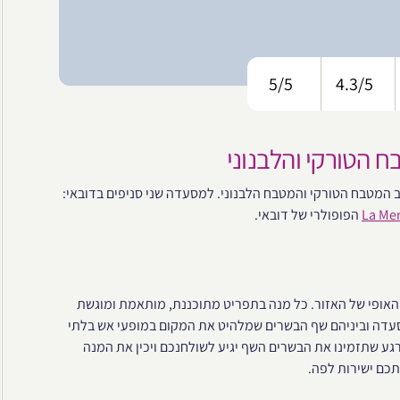
5/5
4.3/5
 הטורקי והלבנוני
יטב המטבח הטורקי והמטבח הלבנוני. למסעדה שני סניפים בדובאי:
הפופולרי של דובאי.
עשירה והאופי של האזור. כל מנה בתפריט מתוכננת, מותאמת ומוגשת
מסעדה וביניהם שף הבשרים שמלהיט את המקום במופעי אש בלתי
גע שתזמינו את הבשרים השף יגיע לשולחנכם ויכין את המנה
תכם ישירות לפה.