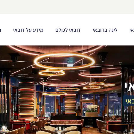
י
לינה בדובאי
דובאי לכולם
מידע על דובאי
ת
י
אי