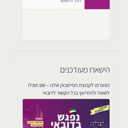
החל מ-₪89
הישארו מעודכנים
הצטרפו לקבוצת הפייסבוק שלנו – שם תוכלו
לשאול ולהתייעץ בכל הקשור לדובאי