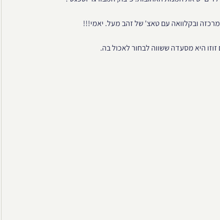
רכזה ובקלוואה עם טאצ' של זהב מעל. יאמי!!!
 זוזו היא מסעדה ששווה לבחור לאכול בה.