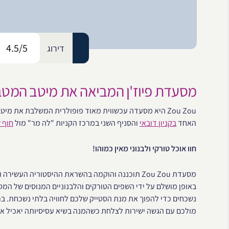
4.5/5
דירוג
מסעדת פיוז'ן המביאה את מיטב המטבח
Zou Zou היא מסעדה עכשווית מאוד פופולרית המשלבת את מ
האחד
בקניון דובאי
והסניף השני במרכז הקניות "לה מר" מול
חוף La Mer
חוו אוכל טורקי ולבנוני מאין כמוהו!
מסעדת Zou Zou תוכננה והוקמה בהשראת ההיסטוריה ה
באופן מושלם על ידי השפים הטורקים והלבנוניים המנוסים של ה
נשכחים כדי להפוך את מנת הסטייק שלכם לחוויה בלתי נשכחת. בר
מולכם עם הגשה ישירות לצלחת כשהמנה בשיא עסיסיותה יאכיל א