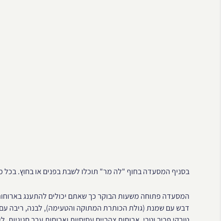
בסניף המסעדה בחוף "לה מר" תוכלו לשבת בפנים או בחוץ. בכל מ
דבש עם שמנת (גולת הכותרת המתוקה והטעימה), לבנה, ריבה עם 
טורקי פריך וטרי. ארוחות צהריים עסיסיות וארוחות ערב חגיגיות. 