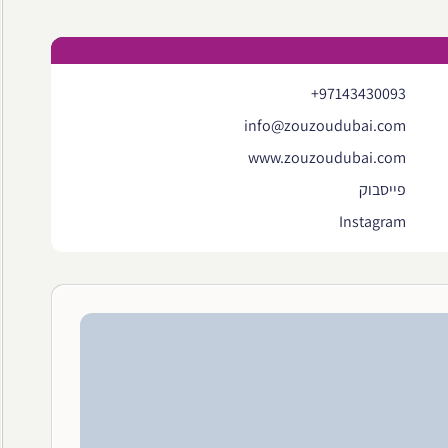
+97143430093
info@zouzoudubai.com
www.zouzoudubai.com
פייסבוק
Instagram