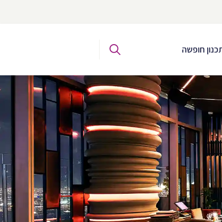
כנון חופשה