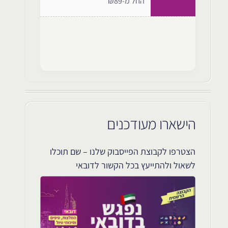
החל מ-₪89
הישארו מעודכנים
הצטרפו לקבוצת הפייסבוק שלנו – שם תוכלו
לשאול ולהתייעץ בכל הקשור לדובאי