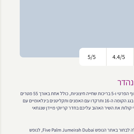
5/5
4.4/5
נהדר
במהלך היום תהנו מהשמש היפה של דובאי על שפת הבריכה או בחוף הפרטי ו-5 בריכות שחייה חיצוניות, כולל אחת באורך 55 מטרים
העוברת בלב אתר הנופש. החל משעות השקיעה תעלו ל"פנטאוס" בגג הקומה ה-16 ותרקדו עם האמנים ותקליטנים בינלאומיים עם
 קולות את השיר האהוב עליכם בחדר קריוקי מיידן שנגחאי
כל אלה ועוד פינוקים, עליהם תקראו בהמשך נראים לנו סיבה מעולה לבחור באתר הנופש Five Palm Jumeirah Dubai, לנופש