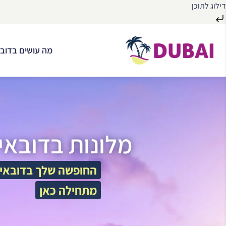
דילוג לתוכן
לג
ל
מה עושים בדובא
תוכן
מלונות בדובאי
החופשה שלך בדובאי
מתחילה כאן