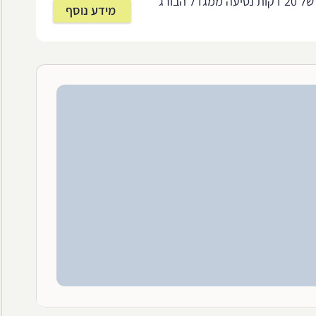
בית המלון נמצא במרחק של 20 דקות נסיעה ממגדל הבורג'
מידע נוסף