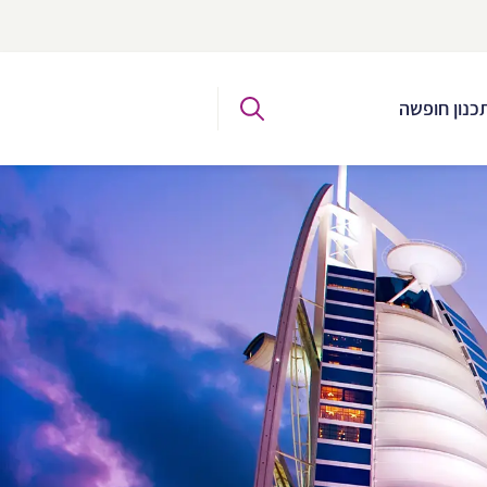
כנון חופשה