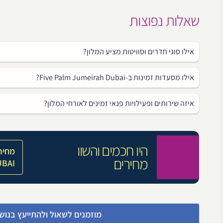
שאלות נפוצות
אילו סוגי חדרים וסוויטות מציע המלון?
אילו מסעדות זמינות ב-Five Palm Jumeirah Dubai?
איזה שירותים ופעילויות פנאי זמינים לאורחי המלון?
היו חכמים והשוו
מחיר
מחירים
UBAI
מוזמנים לשאול ולהתייעץ בנוש