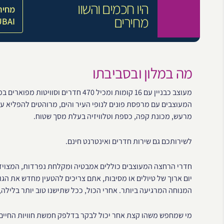
היו חכמים והשוו
מחיר
מחירים
UBAI
מה במלון ובסביבתו
מעוצב כבניין עם 16 קומות ומכיל 470 ח
המעוצבים עם מרפסת פונים לנופי העיר והים, מרוהטים להפליא ע
מרעש, מכונת קפה, כספת וטלוויזיה בעלת מסך שטוח.
לשירותכם גם שירות חדרים ואינטרנט חינם.
יום ארוך של טיולים או מסיבות, אתם צריכים להטעין מחדש את הג
המנוחה המרגיעה ביותר. אחרי הכול, ככל שתישנו טוב יותר בלילה,
מי שמחפש משהו קצת אחר יכול לבקר בדלפק חמשת חוויות החיים המ