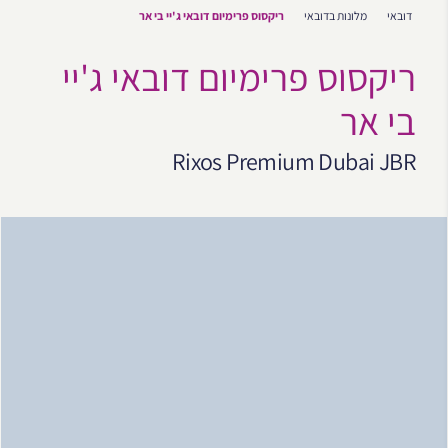
דובאי
מלונות בדובאי
ריקסוס פרימיום דובאי ג'יי בי אר
ריקסוס פרימיום דובאי ג'יי
בי אר
Rixos Premium Dubai JBR