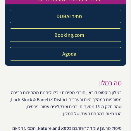
מחיר DUBAI
Booking.com
Agoda
מה במלון
במלון ריקסוס דובאי, חובבי מסיבות יוכלו ליהנות ממסיבות בריכה
מטורפות במהלך היום ובערב ב-District או Lock Stock & Barrel,
שהם חלק מ-15 מסעדות, ברים וטרקלינים עטורי פרסים,
הנמצאות במתחם הענק של המלון.
טיפול מרענן עומד לרשותכם ב
ספא Natureland
, המציע חמאם