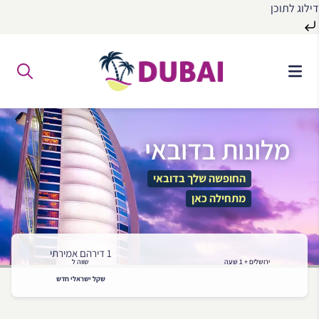
דילוג לתוכן
לג
ל
תוכן
מלונות בדובאי
החופשה שלך בדובאי
מתחילה כאן
1 דירהם אמירתי
ירושלים + 1 שעה
שווה ל
שקל ישראלי חדש