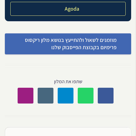
Agoda
מוזמנים לשאול ולהתייעץ בנושא מלון ריקסוס
פרימיום בקבוצת הפייסבוק שלנו
שתפו את המלון