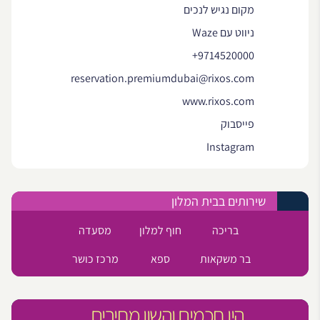
מקום נגיש לנכים
ניווט עם Waze
+9714520000
reservation.premiumdubai@rixos.com
www.rixos.com
פייסבוק
Instagram
שירותים בבית המלון
בריכה
חוף למלון
מסעדה
בר משקאות
ספא
מרכז כושר
היו חכמים והשוו מחירים