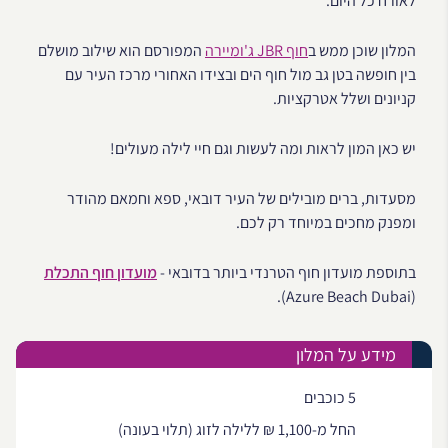
לאורח כל היום.
המלון שוכן ממש ב
חוף JBR ג'ומיירה
המפורסם הוא שילוב מושלם
בין חופשה בטן גב מול חוף הים ובצידו האחורי מרכז העיר עם
קניונים ושלל אטרקציות.
יש כאן המון לראות ומה לעשות וגם חיי לילה מעולים!
מסעדות, ברים מובילים של העיר דובאי, ספא וחמאם מהודר
ומפנק מחכים במיוחד רק לכם.
בתוספת מועדון חוף הטרנדי ביותר בדובאי -
מועדון חוף התכלת
(Azure Beach Dubai).
מידע על המלון
5 כוכבים
החל מ-1,100 ₪ ללילה לזוג (תלוי בעונה)