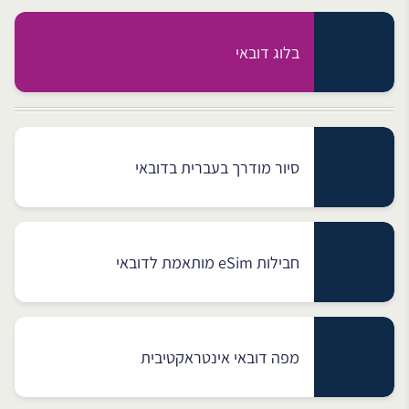
בלוג דובאי
סיור מודרך בעברית בדובאי
חבילות eSim מותאמת לדובאי
מפה דובאי אינטראקטיבית