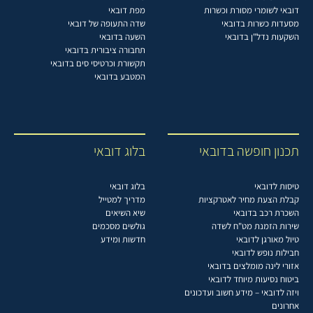
דובאי לשומרי מסורת וכשרות
מפת דובאי
מסעדות כשרות בדובאי
שדה התעופה של דובאי
השקעות נדל"ן בדובאי
השעה בדובאי
תחבורה ציבורית בדובאי
תקשורת וכרטיסי סים בדובאי
המטבע בדובאי
תכנון חופשה בדובאי
בלוג דובאי
טיסות לדובאי
בלוג דובאי
קבלת הצעת מחיר לאטרקציות
מדריך למטייל
השכרת רכב בדובאי
שיא השיאים
שירות הזמנת מט"ח לשדה
גולשים מסכמים
טיול מאורגן לדובאי
חדשות ומידע
חבילות נופש לדובאי
אזורי לינה מומלצים בדובאי
ביטוח נסיעות מיוחד לדובאי
ויזה לדובאי – מידע חשוב ועדכונים
אחרונים