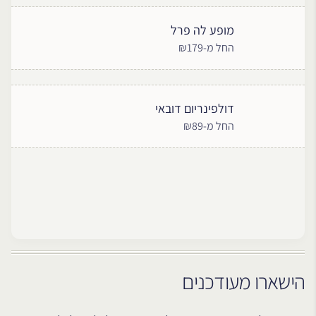
מופע לה פרל
החל מ-₪179
דולפינריום דובאי
החל מ-₪89
הישארו מעודכנים