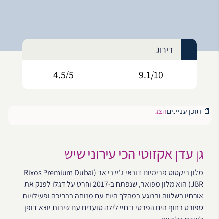
דירוג
4.5/5
9.1/10
📄 תוכן עניינים
הצג
גן עדן אקזוטי הכי עירוני שיש
מלון ריקסוס פרימיום דובאי ג'יי בי אר (Rixos Premium Dubai
JBR) הוא מלון מפואר, שנפתח ב-2017 וחרט על דגלו לפנק את
אורחיו בשלווה וברוגע במהלך היום עם מנוחה בבריכה ופעילויות
ספורט בחוף הים הפרטי ובחיי לילה סוערים עם שירות יוצא דופן