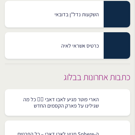
השקעות נדל"ן בדובאי
כרטיס אשראי לאיה
כתבות אחרונות בבלוג
הארי פוטר מגיע לאבו דאבי 🧙‍♂️ כל מה
שגילינו על פארק הקסמים החדש
ה-Sphere מגיע לאבו דאבי – כל הפרטים