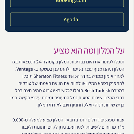
Booking.com
Agoda
על המלון ומה הוא מציע
תוכלו לפתוח את היום בבריכות המלון בקומה ה-24 הנמצאות בגג
המלון תיהנו מנוף עוצר נשימה ולהתרענן במשקה ב-
Vantage
.
לאחר אימון ממריץ בחדר הכושר Sheraton Fitness תוכלו
להתפנק בספא המלון או לחוות את הטעם האמתי של טורקיה
במטבח
Besh Turkish
.תוכלו לגלוש באינטרנט מהיר חינם בכל
רחבי המלון. שירות הסעות נמל התעופה זמינות על פי בקשה. כמו
כן יש שירות חניה (ואלט) וחניון חינם לאורחי המלון.
עבור מפגשים גדולים יותר בדובאי, המלון מציע למעלה מ-9,000
מ"ר מרווחים לישיבות ולאירועים. ניתן לקיים חתונות ולעבור