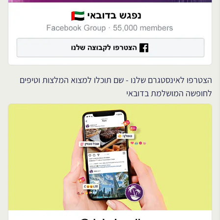
הצטרפו לאינסטגרם שלנו - שם תוכלו למצוא המלצות וטיפים
לחופשה המושלמת בדובאי