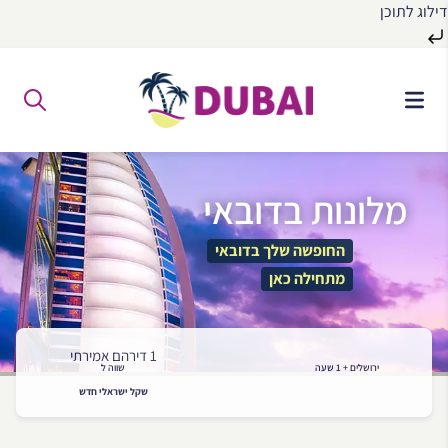
דילוג לתוכן
לג
ל
תוכן
מלונות בדובאי
החופשה שלך בדובאי
מתחילה כאן
1 דירהם אמירתי
ירושלים + 1 שעה
שווה ל
שקל ישראלי חדש