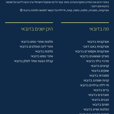
באתר ריכזנו את המידע המקיף והעדכני ביותר עבור כל מה שהקהל הישראלי צריך ורוצה לדעת על חופשה
בדובאי ואבו דאבי:
אטרקציות, מסעדות, מלונות, טיסות, קניות, חיי לילה וכל הקשור לחופשה חלומית בדובאי 😍
מה בדובאי
היכן ישנים בדובאי
אטרקציות בדובאי
מלונות ואתרי נופש בדובאי
אטרקציות באבו דאבי
אזורי לינה מומלצים בדובאי
אטרקציות אקסטרים בדובאי
מלונות בדובאי
פארקי שעשועים בדובאי
אתרי נופש בדובאי
מרכזי בילוי בדובאי
קבלת הצעת מחיר למלון בדובאי
קניונים בדובאי
שווקים בדובאי
מסעדות בדובאי
קניות ושופינג בדובאי
חיי לילה ובילויים בדובאי
ברים בדובאי
מועדונים בדובאי
מבנים בדובאי
חופים בדובאי
הפלגות ושייט בדובאי