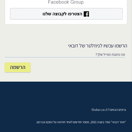
הרשמו עכשיו לניוזלטר של דובאי
ברוכים הבאים ל-Dubai.co.il!
"אתר דובאי" נוסד בשנת 2021, מספר חודשים לאחר חתימה על הסכם אברהם.