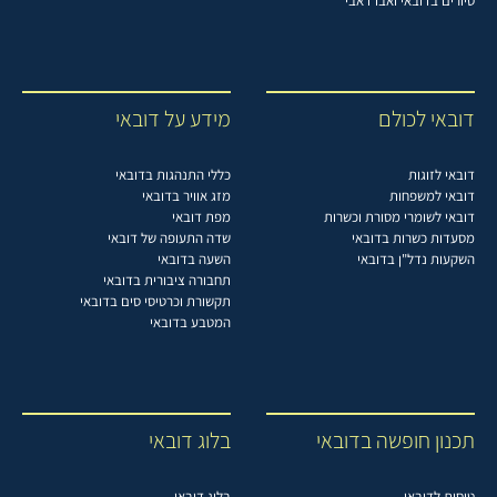
סיורים בדובאי ואבו דאבי
דובאי לכולם
מידע על דובאי
דובאי לזוגות
כללי התנהגות בדובאי
דובאי למשפחות
מזג אוויר בדובאי
דובאי לשומרי מסורת וכשרות
מפת דובאי
מסעדות כשרות בדובאי
שדה התעופה של דובאי
השקעות נדל"ן בדובאי
השעה בדובאי
תחבורה ציבורית בדובאי
תקשורת וכרטיסי סים בדובאי
המטבע בדובאי
תכנון חופשה בדובאי
בלוג דובאי
טיסות לדובאי
בלוג דובאי