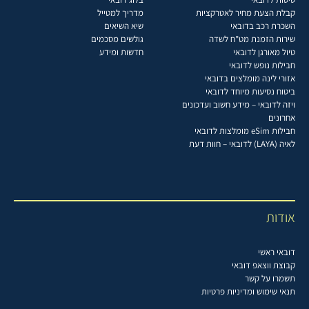
קבלת הצעת מחיר לאטרקציות
מדריך למטייל
השכרת רכב בדובאי
שיא השיאים
שירות הזמנת מט"ח לשדה
גולשים מסכמים
טיול מאורגן לדובאי
חדשות ומידע
חבילות נופש לדובאי
אזורי לינה מומלצים בדובאי
ביטוח נסיעות מיוחד לדובאי
ויזה לדובאי – מידע חשוב ועדכונים
אחרונים
חבילות eSim מומלצות לדובאי
לאיה (LAYA) לדובאי – חוות דעת
אודות
דובאי ראשי
קבוצת ווצאפ דובאי
תשמרו על קשר
תנאי שימוש ומדיניות פרטיות