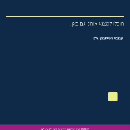
תוכלו למצוא אותנו גם כאן:
קבוצת הפייסבוק שלנו
© 2026 | כל הזכויות שמורות לאיי ג'וין בע"מ