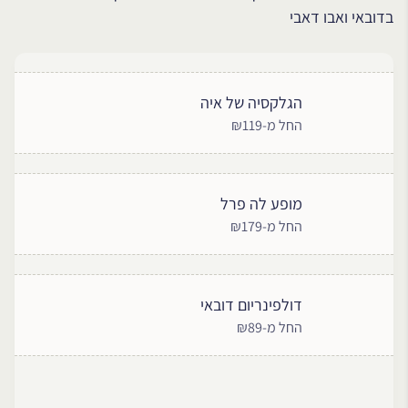
בדובאי ואבו דאבי
הגלקסיה של איה
החל מ-₪119
מופע לה פרל
החל מ-₪179
דולפינריום דובאי
החל מ-₪89