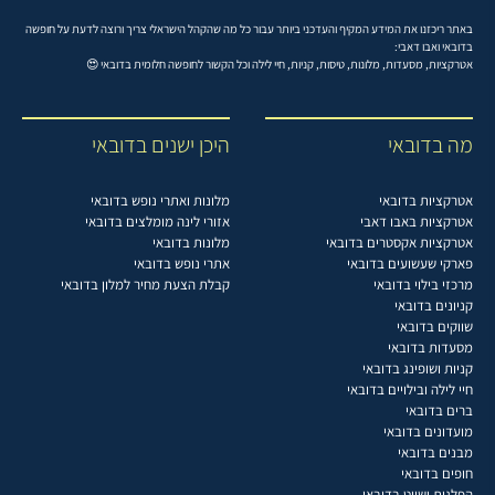
באתר ריכזנו את המידע המקיף והעדכני ביותר עבור כל מה שהקהל הישראלי צריך ורוצה לדעת על חופשה
בדובאי ואבו דאבי:
אטרקציות, מסעדות, מלונות, טיסות, קניות, חיי לילה וכל הקשור לחופשה חלומית בדובאי 😍
מה בדובאי
היכן ישנים בדובאי
אטרקציות בדובאי
מלונות ואתרי נופש בדובאי
אטרקציות באבו דאבי
אזורי לינה מומלצים בדובאי
אטרקציות אקסטרים בדובאי
מלונות בדובאי
פארקי שעשועים בדובאי
אתרי נופש בדובאי
מרכזי בילוי בדובאי
קבלת הצעת מחיר למלון בדובאי
קניונים בדובאי
שווקים בדובאי
מסעדות בדובאי
קניות ושופינג בדובאי
חיי לילה ובילויים בדובאי
ברים בדובאי
מועדונים בדובאי
מבנים בדובאי
חופים בדובאי
הפלגות ושייט בדובאי