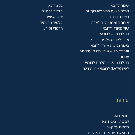
טיסות לדובאי
בלוג דובאי
קבלת הצעת מחיר לאטרקציות
מדריך למטייל
השכרת רכב בדובאי
שיא השיאים
שירות הזמנת מט"ח לשדה
גולשים מסכמים
טיול מאורגן לדובאי
חדשות ומידע
חבילות נופש לדובאי
אזורי לינה מומלצים בדובאי
ביטוח נסיעות מיוחד לדובאי
ויזה לדובאי – מידע חשוב ועדכונים
אחרונים
חבילות eSim מומלצות לדובאי
לאיה (LAYA) לדובאי – חוות דעת
אודות
דובאי ראשי
קבוצת ווצאפ דובאי
תשמרו על קשר
תנאי שימוש ומדיניות פרטיות