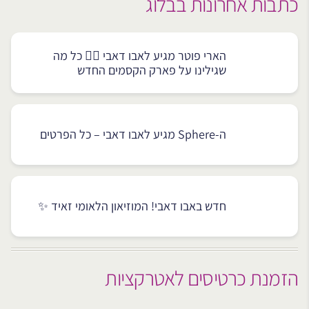
כתבות אחרונות בבלוג
הארי פוטר מגיע לאבו דאבי 🧙‍♂️ כל מה
שגילינו על פארק הקסמים החדש
ה-Sphere מגיע לאבו דאבי – כל הפרטים
חדש באבו דאבי! המוזיאון הלאומי זאיד ✨
הזמנת כרטיסים לאטרקציות