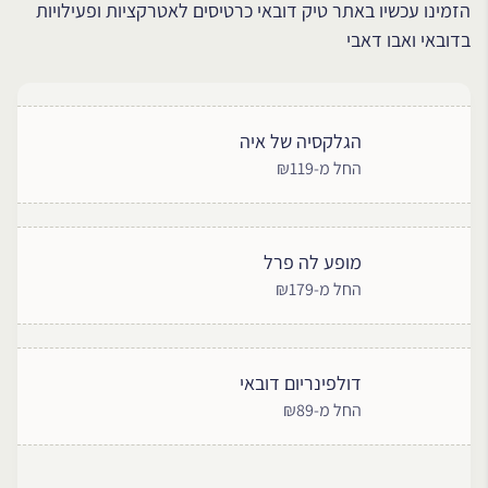
הזמינו עכשיו באתר טיק דובאי כרטיסים לאטרקציות ופעילויות
בדובאי ואבו דאבי
הגלקסיה של איה
החל מ-₪119
מופע לה פרל
החל מ-₪179
דולפינריום דובאי
החל מ-₪89