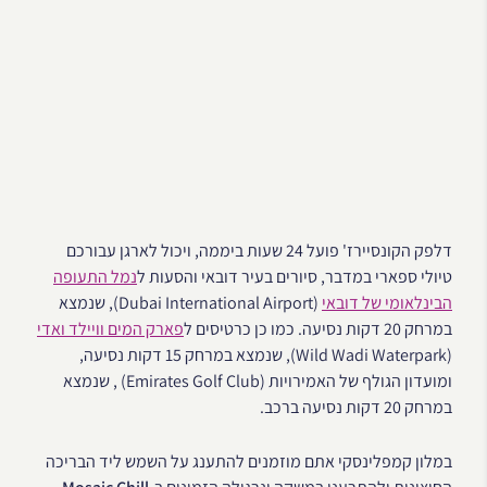
דלפק הקונסיירז' פועל 24 שעות ביממה, ויכול לארגן עבורכם
טיולי ספארי במדבר, סיורים בעיר דובאי והסעות ל
נמל התעופה
הבינלאומי של דובאי
(Dubai International Airport), שנמצא
במרחק 20 דקות נסיעה. כמו כן כרטיסים ל
פארק המים וויילד ואדי
(Wild Wadi Waterpark), שנמצא במרחק 15 דקות נסיעה,
ומועדון הגולף של האמירויות (Emirates Golf Club) , שנמצא
במרחק 20 דקות נסיעה ברכב.
במלון קמפלינסקי אתם מוזמנים להתענג על השמש ליד הבריכה