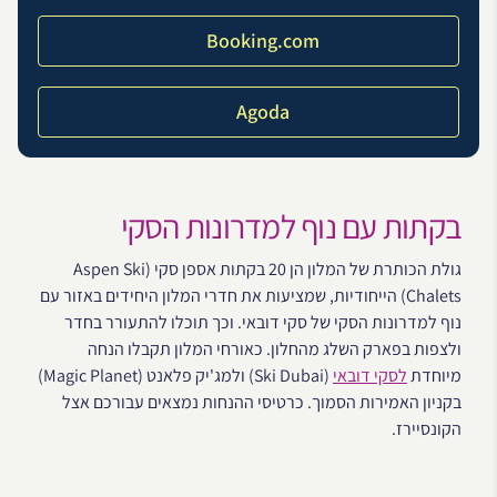
Booking.com
Agoda
בקתות עם נוף למדרונות הסקי
גולת הכותרת של המלון הן 20 בקתות אספן סקי (Aspen Ski
Chalets) הייחודיות, שמציעות את חדרי המלון היחידים באזור עם
נוף למדרונות הסקי של סקי דובאי. וכך תוכלו להתעורר בחדר
ולצפות בפארק השלג מהחלון. כאורחי המלון תקבלו הנחה
מיוחדת
לסקי דובאי
(Ski Dubai) ולמג'יק פלאנט (Magic Planet)
בקניון האמירות הסמוך. כרטיסי ההנחות נמצאים עבורכם אצל
הקונסיירז.