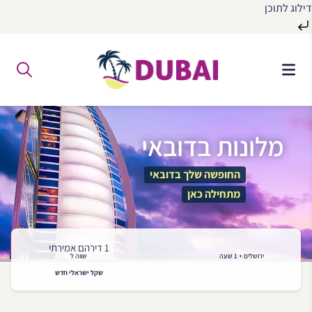
דילוג לתוכן
לג
ל
תוכן
מלונות בדובאי
החופשה שלך בדובאי
מתחילה כאן
1 דירהם אמירתי
ירושלים + 1 שעה
שווה ל
שקל ישראלי חדש