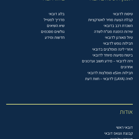
טיסות לדובאי
בלוג דובאי
קבלת הצעת מחיר לאטרקציות
מדריך למטייל
השכרת רכב בדובאי
שיא השיאים
שירות הזמנת מט"ח לשדה
גולשים מסכמים
טיול מאורגן לדובאי
חדשות ומידע
חבילות נופש לדובאי
אזורי לינה מומלצים בדובאי
ביטוח נסיעות מיוחד לדובאי
ויזה לדובאי – מידע חשוב ועדכונים
אחרונים
חבילות eSim מומלצות לדובאי
לאיה (LAYA) לדובאי – חוות דעת
אודות
דובאי ראשי
קבוצת ווצאפ דובאי