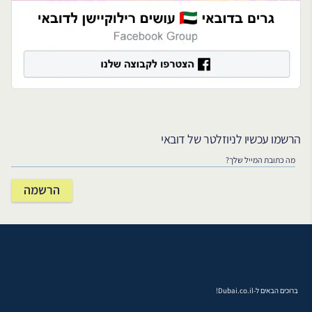
הרשמו עכשיו לניוזלטר של דובאי
ברוכים הבאים ל-Dubai.co.il!