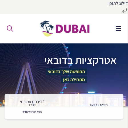
דילוג לתוכן
לג
ל
תוכן
אטרקציות בדובאי
החופשה שלך בדובאי
מתחילה כאן
1 דירהם אמירתי
ירושלים + 1 שעה
שווה ל
שקל ישראלי חדש