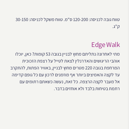
טווח גובה לכניסה: 120-200 ס"מ. טווח משקל לכניסה: 30-150
ק"ג.
Edge Walk
מתי לאחרונה נתליתם מחוץ לבניין בגובה 53 קומות? כאן, יוכלו
אוהבי הריגושים והאדרנלין לצאת לטייל על רצפת הזכוכית
המרחפת בגובה 220 מטרים מחוץ לבניין, באוויר הפתוח, להתקרב
עד לקצה והאמיצים ביותר אף מוזמנים לרכון עם כל גופם קדימה
אל מעבר לקצה הרצפה. כל זאת, נעשה כשאתם רתומים עם
רתמת בטיחות בלבד ולא אוחזים בדבר.