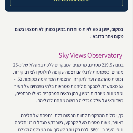
במקום, ישנן 3 פעילויות מיוחדות במינן כמותן לא תמצאו בשום
מקום אחר בדובאי:
Sky Views Observatory
בגובה 219.5 מטרים, מוזמנים המבקרים ללכת במסלול של כ-25
מטרים, כשמתחת לרגליהם רצפה שקופה לחלוטין ולצידם קירות
זכוכית מהרצפה ועד לתקרה. התצפית המדהימה מקומות 52 ו-
53 מאפשרת למבקרים ליהנות ממראות בלתי נשכחים של העיר
ומתמונות מיוחדות במינן, בהן נראים המבקרים כאילו מרחפים,
כשדובאי על שלל מגדליה פרושה מתחת לרגליהם.
כך, יכולים המבקרים לחוות הרגשה בלתי נתפסת של הליכה
באוויר, מאות מטרים מעל לקרקע, כשברקע מגדל בורג' חליפה
ונופי העיר ב - 360°. לכם רק נותר לשלוף את המצלמה ולצלם