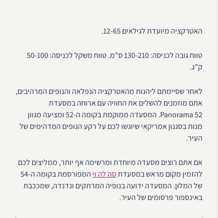
האטרקציה מיועדת לגילאים 12-65.
טווח גובה לכניסה: 130-210 ס"מ. טווח משקל לכניסה: 50-100
ק"ג.
לאחר שסיימתם ליהנות מהאטרקציה הנפלאה והנופים המרהיבים,
אתם מוזמנים להשלים את החוויה עם ארוחה במסעדת
Panorama 52. המסעדה ממוקמת בקומה ה-52 ומציעה מגוון
מנות בסגנון אמריקאי שיוגשו לכם על רקע הנופים המדהימים של
העיר.
אם אתם רוצים מסעדה מיוחדת ומרשימה אף יותר, ממליצים לכם
להזמין מקום מראש במסעדת
סה לה וי
המפורסמת בקומה ה-54
של המלון. המסעדה ידועה בנופיה המרתקים ונדנדה, שמככבת
באינספור פרסומים של העיר.