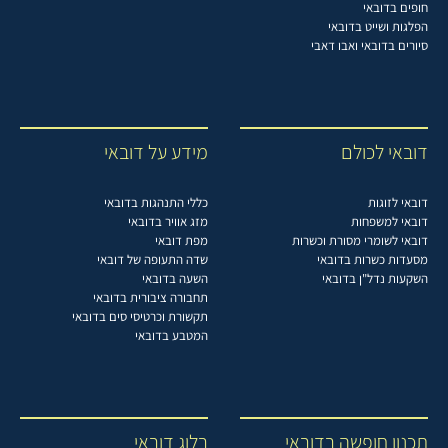
חופים בדובאי
הפלגות ושייט בדובאי
סיורים בדובאי ואבו דאבי
דובאי לכולם
מידע על דובאי
דובאי לזוגות
כללי התנהגות בדובאי
דובאי למשפחות
מזג אוויר בדובאי
דובאי לשומרי מסורת וכשרות
מפת דובאי
מסעדות כשרות בדובאי
שדה התעופה של דובאי
השקעות נדל"ן בדובאי
השעה בדובאי
תחבורה ציבורית בדובאי
תקשורת וכרטיסי סים בדובאי
המטבע בדובאי
תכנון חופשה בדובאי
בלוג דובאי