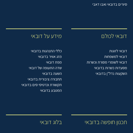
סיורים בדובאי ואבו דאבי
דובאי לכולם
מידע על דובאי
דובאי לזוגות
כללי התנהגות בדובאי
דובאי למשפחות
מזג אוויר בדובאי
דובאי לשומרי מסורת וכשרות
מפת דובאי
מסעדות כשרות בדובאי
שדה התעופה של דובאי
השקעות נדל"ן בדובאי
השעה בדובאי
תחבורה ציבורית בדובאי
תקשורת וכרטיסי סים בדובאי
המטבע בדובאי
תכנון חופשה בדובאי
בלוג דובאי