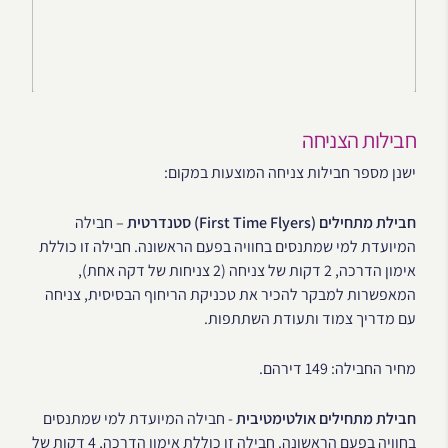
חבילות הצניחה
ישנן מספר חבילות צניחה המוצעות במקום:
חבילת מתחילים (First Time Flyers) סטנדרטית
– חבילה
המיועדת למי שמתנסים בחוויה בפעם הראשונה. חבילה זו כוללת
אימון הדרכה, 2 דקות של צניחה (2 צניחות של דקה אחת),
המאפשרות למבקר להכיר את טכניקת הריחוף הבסיסית, צניחה
עם מדריך צמוד ותעודת השתתפות.
מחיר החבילה: 149 דירהם.
חבילת מתחילים אולטימטיבית
- חבילה המיועדת למי שמתנסים
בחוויה בפעם הראשונה. חבילה זו כוללת אימון הדרכה, 4 דקות של