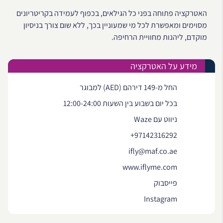
האטרקציה פתוחה בפני כל הגילאים, בכפוף לעמידה בקריטריונים
מסוימים ומאפשרת לכל מי שמעוניין בכך, ללא שום צורך בניסיון
מוקדם, ליהנות מחוויית הרחיפה.
מידע על האטרקציה
החל מ-149 דירהם (AED) למבוגר
בכל יום בשבוע בין השעות 12:00-24:00
ניווט עם Waze
+97142316292
ifly@maf.co.ae
www.iflyme.com
פייסבוק
Instagram