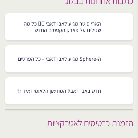
כתבות אחרונות בבלוג
הארי פוטר מגיע לאבו דאבי 🧙‍♂️ כל מה
שגילינו על פארק הקסמים החדש
ה-Sphere מגיע לאבו דאבי – כל הפרטים
חדש באבו דאבי! המוזיאון הלאומי זאיד ✨
הזמנת כרטיסים לאטרקציות