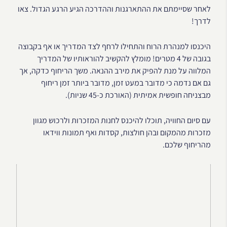
לאחר שסיימתם את ההתארגנות וההדרכה הגיע הרגע הגדול. צאו
לדרך!
היכנסו למנהרת הרוח והתחילו לרחף לצד המדריך או אף בקבוצה
בגובה של 4 מטרים! מומלץ להקשיב להוראותיו של המדריך
המלווה על מנת להפיק את מירב ההנאה. משך הריחוף כדקה, אך
גם אם נדמה כי מדובר במעט זמן, מדובר ביותר זמן ריחוף
מבצניחה חופשית אמיתית (האורכת כ-45 שניות).
עם סיום החוויה, תוכלו להיכנס לחנות המזכרות ולרכוש מגוון
מזכרות מהמקום ובהן חולצות, קסדות ואף תמונות ווידאו
מהריחוף שלכם.