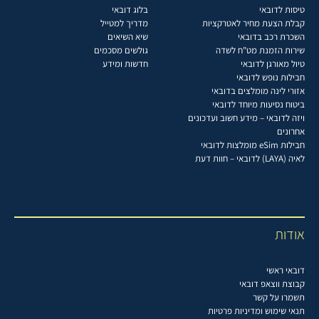
טיסות לדובאי
בלוג דובאי
קבלת הצעת מחיר לאטרקציות
מדריך למטייל
השכרת רכב בדובאי
שיא השיאים
שירות הזמנת מט"ח לשדה
גולשים מסכמים
טיול מאורגן לדובאי
חדשות ומידע
חבילות נופש לדובאי
אזורי לינה מומלצים בדובאי
ביטוח נסיעות מיוחד לדובאי
ויזה לדובאי – מידע חשוב ועדכונים
אחרונים
חבילות eSim מומלצות לדובאי
לאיה (LAYA) לדובאי – חוות דעת
אודות
דובאי ראשי
קבוצת ווצאפ דובאי
תשמרו על קשר
תנאי שימוש ומדיניות פרטיות