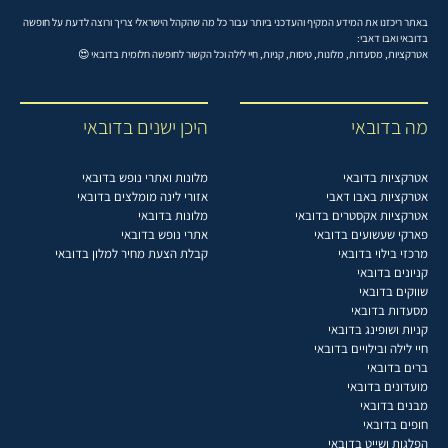
באתר ריכזנו את המידע המקיף והעדכני ביותר עבור כל מה שהקהל הישראלי צריך ורוצה לדעת על חופשה
בדובאי ואבו דאבי:
אטרקציות, מסעדות, מלונות, טיסות, קניות, חיי לילה וכל הקשור לחופשה חלומית בדובאי 😍
מה בדובאי
היכן ישנים בדובאי
אטרקציות בדובאי
מלונות ואתרי נופש בדובאי
אטרקציות באבו דאבי
אזורי לינה מומלצים בדובאי
אטרקציות אקסטרים בדובאי
מלונות בדובאי
פארקי שעשועים בדובאי
אתרי נופש בדובאי
מרכזי בילוי בדובאי
קבלת הצעת מחיר למלון בדובאי
קניונים בדובאי
שווקים בדובאי
מסעדות בדובאי
קניות ושופינג בדובאי
חיי לילה ובילויים בדובאי
ברים בדובאי
מועדונים בדובאי
מבנים בדובאי
חופים בדובאי
הפלגות ושייט בדובאי