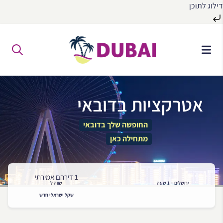
דילוג לתוכן
לג
ל
תוכן
אטרקציות בדובאי
החופשה שלך בדובאי
מתחילה כאן
1 דירהם אמירתי
ירושלים + 1 שעה
שווה ל
שקל ישראלי חדש