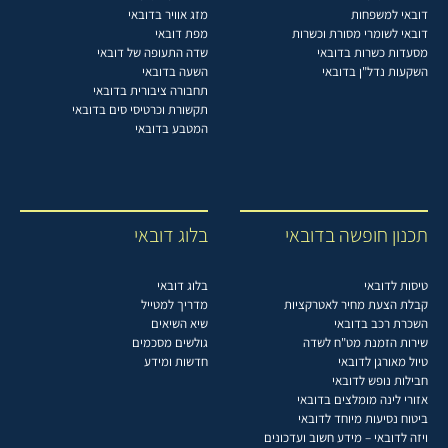
דובאי למשפחות
מזג אוויר בדובאי
דובאי לשומרי מסורת וכשרות
מפת דובאי
מסעדות כשרות בדובאי
שדה התעופה של דובאי
השקעות נדל"ן בדובאי
השעה בדובאי
תחבורה ציבורית בדובאי
תקשורת וכרטיסי סים בדובאי
המטבע בדובאי
תכנון חופשה בדובאי
בלוג דובאי
טיסות לדובאי
בלוג דובאי
קבלת הצעת מחיר לאטרקציות
מדריך למטייל
השכרת רכב בדובאי
שיא השיאים
שירות הזמנת מט"ח לשדה
גולשים מסכמים
טיול מאורגן לדובאי
חדשות ומידע
חבילות נופש לדובאי
אזורי לינה מומלצים בדובאי
ביטוח נסיעות מיוחד לדובאי
ויזה לדובאי – מידע חשוב ועדכונים