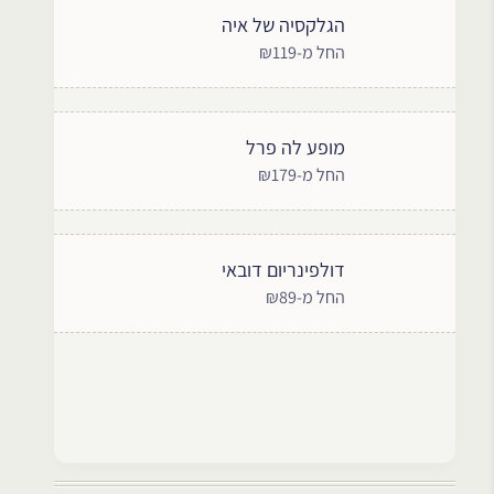
הגלקסיה של איה
החל מ-₪119
מופע לה פרל
החל מ-₪179
דולפינריום דובאי
החל מ-₪89