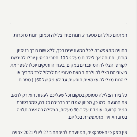
המתחם כולל גם מסעדה, חנות ציוד צלילה וכמובן חנות מזכרות.
החוויה מתאפשרת לכל המעוניינים בכך, ללא שום צורך בניסיון
קודם, ופתוחה אף לילדים מעל גיל 10. חסרי הניסיון יוכלו להירשם
לקורסי הצלילה המועברים במקום, בעוד הוותיקים יוכלו לשפר את
כישוריהם בצלילה ולבחור האם מעוניינים לצלול לצד מדריך או
ליהנות מצלילה עצמאית חופשית עד לעומק של 60(!) מטרים.
כל ציוד הצלילה מסופק במקום וכל שעליכם לעשות הוא רק לתאם
את ההגעה. כמו כן, מכיוון שמדובר בבריכה סגורה, טמפרטורת
המים קבועה ועומדת על כ-30 מעלות, הצלילה בה אינה תלויה
במזג האוויר ומתאפשרת בכל יום.
אין ספק כי האטרקציה, המיועדת להיפתח ב 27 ליולי 2021 צפויה