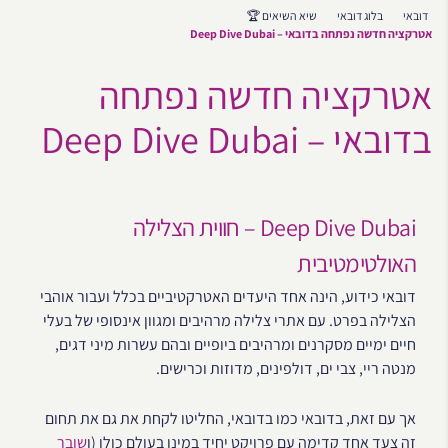
דובאי
בלוג דובאי
שיא השיאים 🏆
אטרקציה חדשה נפתחה בדובאי – Deep Dive Dubai
אטרקציה חדשה נפתחה
בדובאי – Deep Dive Dubai
Deep Dive Dubai – חווית הצלילה
האולטימטיבית
דובאי כידוע, הינה אחד היעדים האטרקטיביים בכלל ועבור אוהבי
הצלילה בפרט. עם אתרי צלילה מרהיבים ומגוון אינסופי של בעלי
חיים ימיים מסקרנים ומרהיבים ביופיים ובהם עשרות מיני דגים,
מנטה ריי, צבי ים, דולפינים, מדוזות וכרישים.
אך עם זאת, בדובאי כמו בדובאי, החליטו לקחת את גם את תחום
זה צעד אחד קדימה עם פרויקט יחיד במינו בעולם כולו (ו
שובר