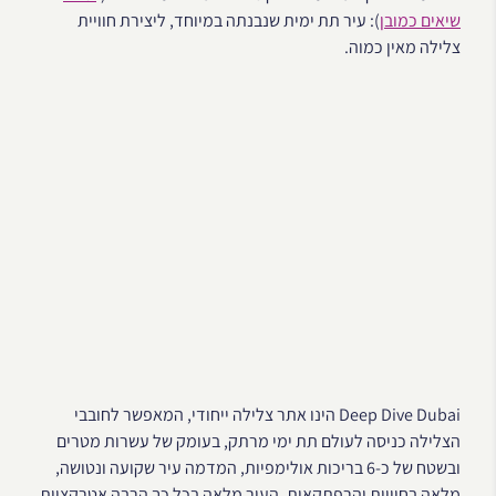
שיאים כמובן
): עיר תת ימית שנבנתה במיוחד, ליצירת חוויית
צלילה מאין כמוה.
Deep Dive Dubai הינו אתר צלילה ייחודי, המאפשר לחובבי
הצלילה כניסה לעולם תת ימי מרתק, בעומק של עשרות מטרים
ובשטח של כ-6 בריכות אולימפיות, המדמה עיר שקועה ונטושה,
מלאה בחוויות והרפתקאות. העיר מלאה בכל כך הרבה אטרקציות