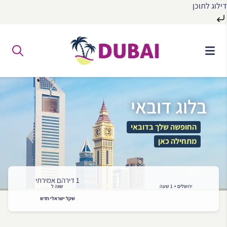
דילוג לתוכן
לג
ל
תוכן
בלוג דובאי
החופשה שלך בדובאי
מתחילה כאן
1 דירהם אמירתי
ירושלים + 1 שעה
שווה ל
שקל ישראלי חדש