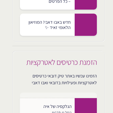
– כל הפרטים
חדש באבו דאבי! המוזיאון
הלאומי זאיד ✨
הזמנת כרטיסים לאטרקציות
הזמינו עכשיו באתר טיק דובאי כרטיסים
לאטרקציות ופעילויות בדובאי ואבו דאבי
הגלקסיה של איה
החל מ-₪119