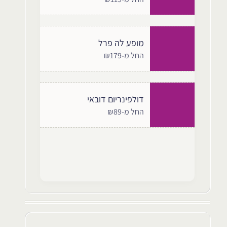
מופע לה פרל
החל מ-₪179
דולפינריום דובאי
החל מ-₪89