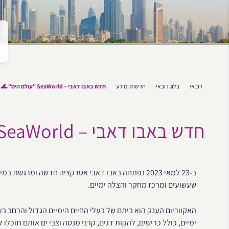
דובאי
בלוג דובאי
חדשות ומידע
חדש באבו דאבי – SeaWorld "עולם הים" 🌊
חדש באבו דאבי – SeaWorld "עולם הים" 🌊
שעשועים ומרכז מחקר והצלה ימיים.