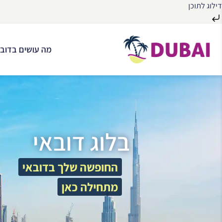
דילוג לתוכן
לג
ל
מה עושים בדובא
תוכן
בלוג דובאי
החופשה שלך בדובאי
מתחילה כאן