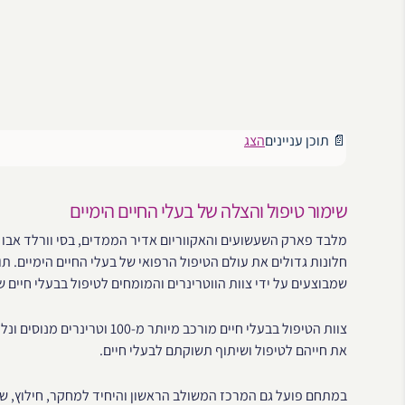
📄 תוכן עניינים
הצג
שימור טיפול והצלה של בעלי החיים הימיים
מלבד פארק השעשועים והאקווריום אדיר הממדים, בסי וורלד אבו 
חלונות גדולים את עולם הטיפול הרפואי של בעלי החיים הימיים. תו
שמבוצעים על ידי צוות הווטרינרים והמומחים לטיפול בבעלי חיים של SeaWorld אבו דא
צוות הטיפול בבעלי חיים מורכב 
את חייהם לטיפול ושיתוף תשוקתם לבעלי חיים.
במתחם פועל גם המרכז המשולב הראשון והיחיד למחקר, חילוץ, שי