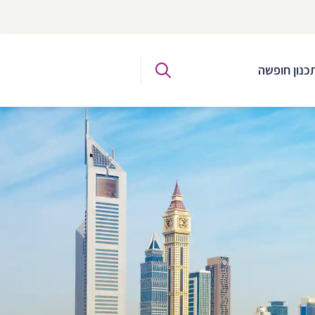
כנון חופשה