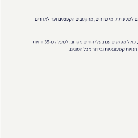
וחפות שלוקחות אתכם למסע תת ימי מדהים, מהקטבים הקפואים ועד לאזורים
ברחבי הפארק פועלות למעלה מ-100 חוויות ומצגות של בעלי חיים, כולל מפגשים עם בעלי החיים מקרוב, למעלה מ-35 חוויות