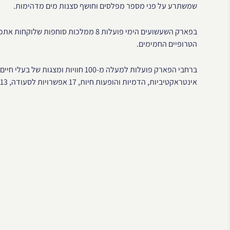
שמשתרע על פני מספר מפלסים וחושף סצנות מים מדהימות.
בפארק השעשועים הימי פועלות 8 ממלכות ס
הטרופיים החמימים.
אינטראקטיביות, הדמיות והופעות חיות, 17 אפשרויות לסעודה, 13 חנויות קמעונאיות ובידור מכל הסוגים.