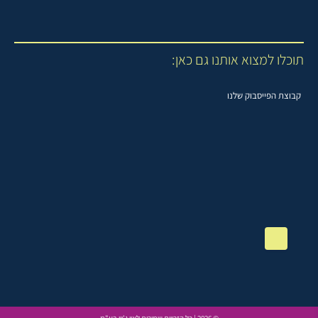
תוכלו למצוא אותנו גם כאן:
קבוצת הפייסבוק שלנו
© 2026 | כל הזכויות שמורות לאיי ג'וין בע"מ