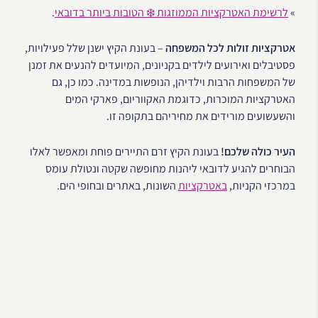
»
לרשימת האטרקציות הממוזגות ❄️ הטובות ביותר בדובאי
.
אטרקציות זולות לכל המשפחה
– בעונת הקיץ ישנן שלל פעילויות,
פסטיבלים ואירועים לילדים בקניונים, המיועדים להנעים את זמנן
של המשפחות הרבות וילדיהן, הנופשות במדינה. כמו כן, גם
האטרקציות המוכרות, כדוגמת האקווריום, פארקי המים
והשעשועים מורידים את מחיריהם בתקופה זו.
העיר כולה שלכם!
בעונת הקיץ זרם התיירים פוחת ומאפשר לאלו
הבוחרים להגיע לדובאי ליהנות מחופשה שקטה ונטולת עומס
במרכזי הקניות,
באטרקציות
השונות, באתרים ובחופי הים.