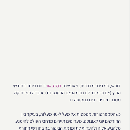
דובאי, כמדינה מדברית, מאופיינת
במזג אוויר
חם ביותר בחודשי
הקיץ (אם כי מוכר לנו גם מארצנו הקטנטונת), עובדה המרחיקה
ממנה תיירים רבים בתקופה זו.
כשהטמפרטורות מטפסות אל מעל ל-40 מעלות, בעיקר בין
החודשים יוני לאוגוסט, מעדיפים תיירים מרחבי העולם להימנע
מלהגיע אליה ולהעדיף לתזמן את הביקור בה בחודשי החורף