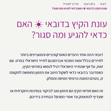
דובאי
בלוג דובאי
מדריך למטייל
עונת הקיץ בדובאי ☀️ האם כדאי להגיע ומה סגור?
עונת הקיץ בדובאי ☀️ האם
כדאי להגיע ומה סגור?
דובאי הינה אחד היעדים האטרקטיביים והמעניינים ביותר
לתיירים בכלל ומאז הסכמי אברהם גם לתייר הישראלי בפרט. עם
זאת, על אף שהתייר הישראלי רגיל לנפוש בחודשי הקיץ,
כשמדובר בדובאי כדאי לשקול היטב את תזמון החופשה לתקופה
זו, בטרם הזמנת כרטיסי הטיסה והמלון.
אז האם חודשי הקיץ הם תזמון טוב לביקור בנסיכות היוקרתית או
שעדיף להתאפק עד אחרי החגים? הבחירה בידיכם.