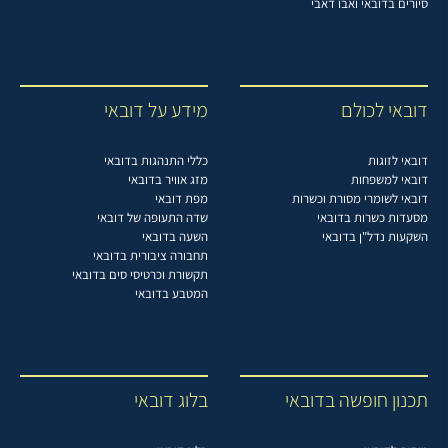
סיורים בדובאי ואבו דאבי
דובאי לכולם
מידע על דובאי
דובאי לזוגות
כללי התנהגות בדובאי
דובאי למשפחות
מזג אוויר בדובאי
דובאי לשומרי מסורת וכשרות
מפת דובאי
מסעדות כשרות בדובאי
שדה התעופה של דובאי
השקעות נדל"ן בדובאי
השעה בדובאי
תחבורה ציבורית בדובאי
תקשורת וכרטיסי סים בדובאי
המטבע בדובאי
תכנון חופשה בדובאי
בלוג דובאי