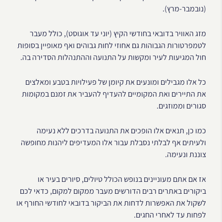
(נובמבר-מרץ).
מזג האוויר בדובאי בחודשי הקיץ (יוני עד אוגוסט), כולל מעבר
לטמפרטורות הגבוהות גם אחוזי לחות גבוהים ואף מאופיין בסופות
חול המגיעות לעיר ומקשות על התנועה וההתנהלות הסדירה בה.
כל אלו מגבילים ומונעים את קיומן של פעילויות בטבע ומאלצים
את התיירים ואת המקומיים להעדיף להעביר את זמנם במקומות
סגורים וממוזגים.
כמו כן, תנאים אלו הופכים את התנועה בדרכים ללא נעימה
ולעיתים אף לבלתי נסבלת עבור אלו המעדיפים ליהנות מחופשה
צוננת ונעימה.
אז אם אתם מעוניינים בנופש הכולל טיולים, סיורים בעיר או
ביקורים באתרים רבים הדורשים מעבר ממקום למקום, כדאי לכם
לשקול את האפשרות לדחות את הביקור בדובאי לחודשי החורף או
לפחות עד לאחרי החגים.