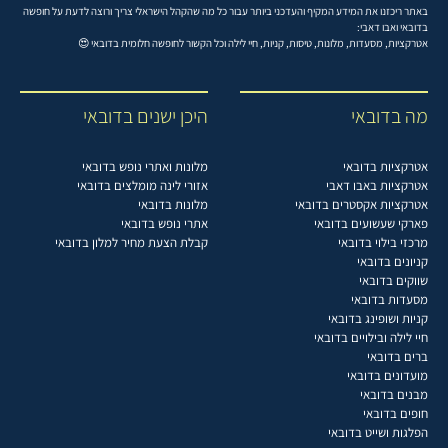
באתר ריכזנו את המידע המקיף והעדכני ביותר עבור כל מה שהקהל הישראלי צריך ורוצה לדעת על חופשה
בדובאי ואבו דאבי:
אטרקציות, מסעדות, מלונות, טיסות, קניות, חיי לילה וכל הקשור לחופשה חלומית בדובאי 😍
מה בדובאי
היכן ישנים בדובאי
אטרקציות בדובאי
מלונות ואתרי נופש בדובאי
אטרקציות באבו דאבי
אזורי לינה מומלצים בדובאי
אטרקציות אקסטרים בדובאי
מלונות בדובאי
פארקי שעשועים בדובאי
אתרי נופש בדובאי
מרכזי בילוי בדובאי
קבלת הצעת מחיר למלון בדובאי
קניונים בדובאי
שווקים בדובאי
מסעדות בדובאי
קניות ושופינג בדובאי
חיי לילה ובילויים בדובאי
ברים בדובאי
מועדונים בדובאי
מבנים בדובאי
חופים בדובאי
הפלגות ושייט בדובאי