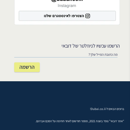
הרשמו עכשיו לניוזלטר של דובאי
ברוכים הבאים ל-Dubai.co.il!
"אתר דובאי" נוסד בשנת 2021, מספר חודשים לאחר חתימה על הסכם אברהם.