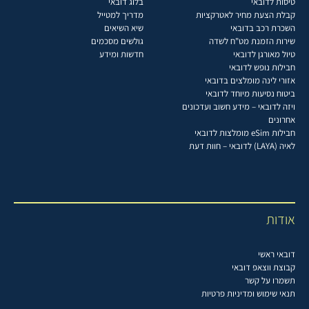
טיסות לדובאי
בלוג דובאי
קבלת הצעת מחיר לאטרקציות
מדריך למטייל
השכרת רכב בדובאי
שיא השיאים
שירות הזמנת מט"ח לשדה
גולשים מסכמים
טיול מאורגן לדובאי
חדשות ומידע
חבילות נופש לדובאי
אזורי לינה מומלצים בדובאי
ביטוח נסיעות מיוחד לדובאי
ויזה לדובאי – מידע חשוב ועדכונים
אחרונים
חבילות eSim מומלצות לדובאי
לאיה (LAYA) לדובאי – חוות דעת
אודות
דובאי ראשי
קבוצת ווצאפ דובאי
תשמרו על קשר
תנאי שימוש ומדיניות פרטיות