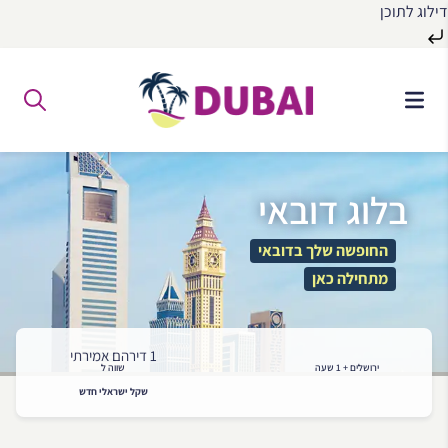
דילוג לתוכן
לג
ל
תוכן
בלוג דובאי
החופשה שלך בדובאי
מתחילה כאן
1 דירהם אמירתי
ירושלים + 1 שעה
שווה ל
שקל ישראלי חדש