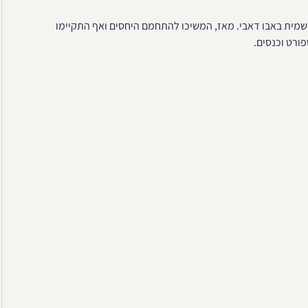
יגות ישראלית רשמית באבו דאבי. מאז, המשיכו להתחמם היחסים ואף התקיימו
ורט וכנסים.