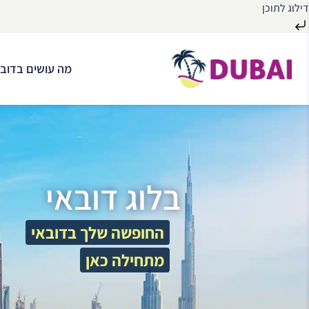
דילוג לתוכן
לג
ל
מה עושים בדובא
תוכן
בלוג דובאי
החופשה שלך בדובאי
מתחילה כאן