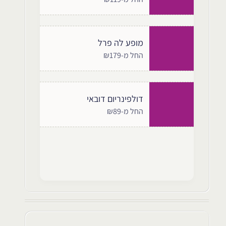
מופע לה פרל
החל מ-₪179
דולפינריום דובאי
החל מ-₪89