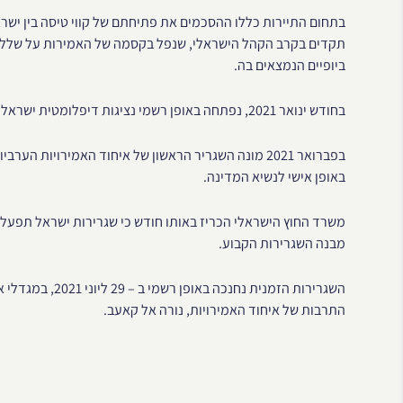
בתחום התיירות כללו ההסכמים את פתיחתם של קווי טיסה בין ישר
תקדים בקרב הקהל הישראלי, שנפל בקסמה של האמירות על שלל הא
ביופיים הנמצאים בה.
בחודש ינואר 2021, נפתחה באופן רשמי נציגות דיפלומטית ישראלית באבו דאבי ומיד לאחריה נפתחה קונסוליה ישראלית בדובאי.
בפברואר 2021 מונה השגריר הראשון של איחוד האמירויו
באופן אישי לנשיא המדינה.
משרד החוץ הישראלי הכריז באותו חודש כי שגרירות ישראל תפעל ב
מבנה השגרירות הקבוע.
השגרירות הזמנית 
התרבות של איחוד האמירויות, נורה אל קאעב.