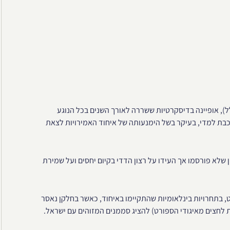
לל), אופיינה בדיסקרטיות ששררה לאורך השנים בכל הנוגע
כבת למדי, בעיקר בשל הימנעותה של איחוד האמירויות לצאת
שלא פורסמו אך העידו על רצון הדדי בקיום יחסים ועל שמירת
, בתחרויות בינלאומיות שהתקיימו באיחוד, כאשר בחלקן נאסר
חצים מאיגודי הספורט) להציג סממנים המזוהים עם ישראל.