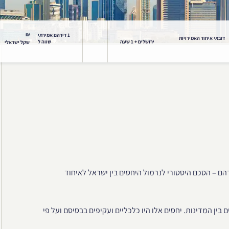
₪
1 דירהם אמירתי
דובאי איחוד האמירויות
ירושלים + 1 שעה
שווה ל
שקל ישראלי
ם אברהם – הסכם היסטורי לנרמול היחסים בין ישראל לאיחוד
בין המדינות. יחסים אלו היו כלכליים ועקיפים בבסיסם ועל פי