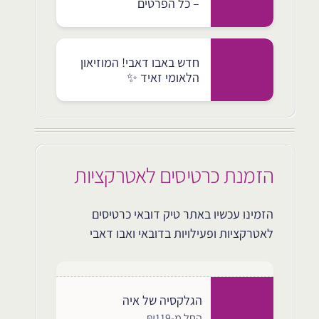
– כל הפרטים
חדש באבו דאבי! המוזיאון
הלאומי זאיד ✨
הזמנת כרטיסים לאטרקציות
הזמינו עכשיו באתר טיק דובאי כרטיסים
לאטרקציות ופעילויות בדובאי ואבו דאבי
הגלקסיה של איה
החל מ-₪119