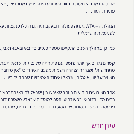
אחת הפרשות הידועות בתחום הספורט הינה פרשת שחר פאר, אשר
פתיחת הטורניר.
הנהלת ה – WTA גינתה פעולה זו ובעקבותיה גם הוטלו סנק
לטניסאית הישראלית.
כמו כן, במהלך השנים התקיימו מספר כנסים בדובאי ובאבו-דאבי, 
מתחדשות" (שגררה הצהרה רשמית מטעם האיחוד כי "אין מדובר בכי
האוויר של יוון, איטליה, ישראל ואיחוד האמירויות שהתקיים ביוון.
בבית מלון בדובאי, בפעולה שיוחסה למוסד הישראלי. משטרת דוב
פרסמה בהמשך תמונות של המעורבים ותצלומי דרכונים, שהתבררו
עידן חדש