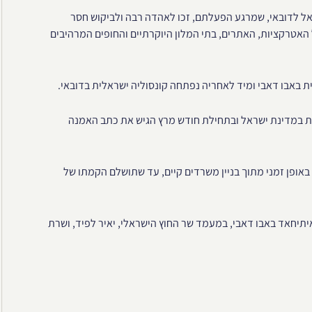
אל לדובאי, שמרגע הפעלתם, זכו לאהדה רבה ולביקוש חסר
טרקציות, האתרים, בתי המלון היוקרתיים והחופים המרהיבים
ת הערביות במדינת ישראל ובתחילת חודש מרץ הגיש את כתב האמנה
אופן זמני מתוך בניין משרדים קיים, עד שתושלם הקמתו של
נחנכה באופן רשמי ב – 29 ליוני 2021, במגדלי איתיחאד באבו דאבי, במעמד שר החוץ הישראלי, יאיר לפיד, ושרת