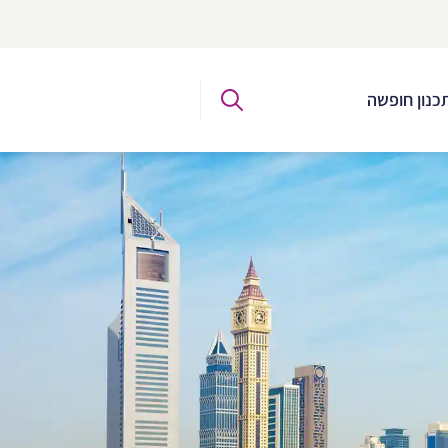
כנון חופשה