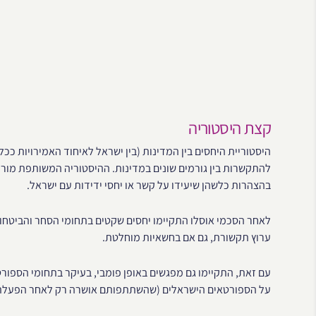
קצת היסטוריה
היסטוריית היחסים בין המדינות (בין ישראל לאיחוד האמירויות ככ
להתקשרות בין גורמים שונים במדינות. ההיסטוריה המשותפת מור
בהצהרות כלשהן שיעידו על קשר או יחסי ידידות עם ישראל.
לאחר הסכמי אוסלו התקיימו יחסים שקטים בתחומי הסחר והביטחון 
ערוץ תקשורת, גם אם בחשאיות מוחלטת.
עם זאת, התקיימו גם מפגשים באופן פומבי, בעיקר בתחומי הספורט
על הספורטאים הישראלים (שהשתתפותם אושרה רק לאחר הפעלת ל