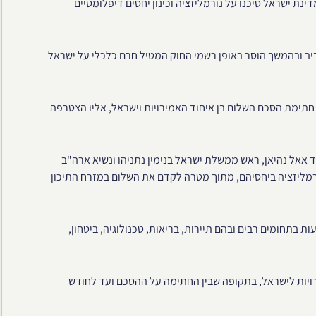
ות ומדינת ישראל סיכנו על נורמליזציה וכינון יחסים דיפלומטיים
יב ובהמשך הוסר באופן רשמי החוק המטיל חרם כלכלי על ישראל
היסטורי של חתימת הסכם השלום בן איחוד האמירויות וישראל, אליו הצטרפה
יד אאל נהיאן, ראש ממשלת ישראל בנימין נתניהו ונשיא ארה"ב
ורמליזציה ביחסיהם, מתוך מטרה לקדם את השלום במזרח התיכון
 בתחומים רבים ובהם תיירות, בריאות, טכנולוגיה, ביטחון,
ירויות לישראל, בתקופה שבין החתימה על ההסכם ועד לחודש