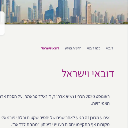
דובאי
בלוג דובאי
חדשות ומידע
דובאי וישראל
דובאי וישראל
באוגוסט 2020 הכריז נשיא ארה"ב, דונאלד טראמפ, על הסכ
האמירויות.
אירוע מכונן זה הגיע לאחר שנים של יחסים שקטים ובלתי פורמאליים 
מקורות אף התקיימו יחסים בענייני ביטחון "מתחת לרדאר".