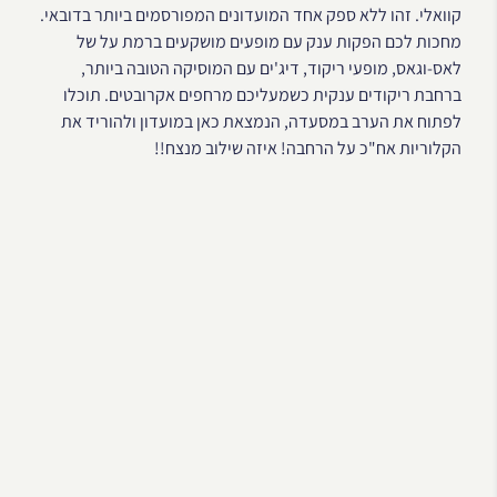
קוואלי. זהו ללא ספק אחד המועדונים המפורסמים ביותר בדובאי.
מחכות לכם הפקות ענק עם מופעים מושקעים ברמת על של
לאס-וגאס, מופעי ריקוד, דיג'ים עם המוסיקה הטובה ביותר,
ברחבת ריקודים ענקית כשמעליכם מרחפים אקרובטים. תוכלו
לפתוח את הערב במסעדה, הנמצאת כאן במועדון ולהוריד את
הקלוריות אח"כ על הרחבה! איזה שילוב מנצח!!