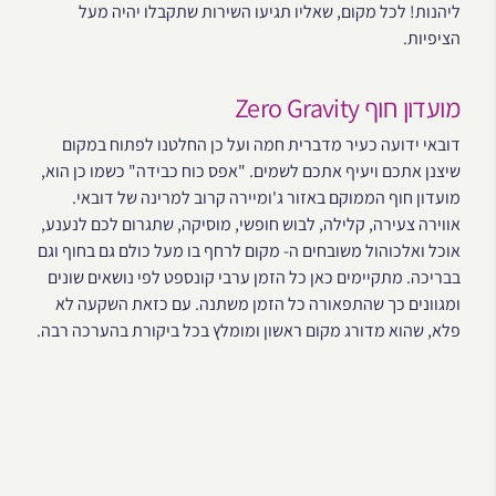
ליהנות! לכל מקום, שאליו תגיעו השירות שתקבלו יהיה מעל
הציפיות.
מועדון חוף Zero Gravity
דובאי ידועה כעיר מדברית חמה ועל כן החלטנו לפתוח במקום
שיצנן אתכם ויעיף אתכם לשמים. "אפס כוח כבידה" כשמו כן הוא,
מועדון חוף הממוקם באזור ג'ומיירה קרוב למרינה של דובאי.
אווירה צעירה, קלילה, לבוש חופשי, מוסיקה, שתגרום לכם לנענע,
אוכל ואלכוהול משובחים ה- מקום לרחף בו מעל כולם גם בחוף וגם
בבריכה. מתקיימים כאן כל הזמן ערבי קונספט לפי נושאים שונים
ומגוונים כך שהתפאורה כל הזמן משתנה. עם כזאת השקעה לא
פלא, שהוא מדורג מקום ראשון ומומלץ בכל ביקורת בהערכה רבה.