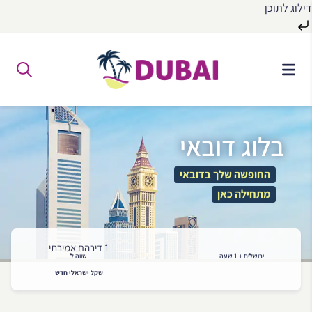
דילוג לתוכן
לג
ל
תוכן
בלוג דובאי
החופשה שלך בדובאי
מתחילה כאן
1 דירהם אמירתי
ירושלים + 1 שעה
שווה ל
שקל ישראלי חדש