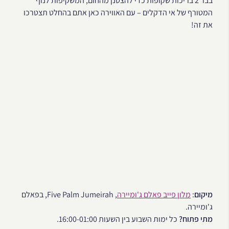
בבר 2 בריכות שקופות כדי להצטנן מהחום, המשקיפות לנוף
המטורף של אי הדקלים – עם האווירה כאן אתם בהחלט תצטרכו
את זה!
מיקום
:
מלון פייב פאלם ג'ומיירה
, Five Palm Jumeirah, בפאלם
ג'ומיירה.
מתי פתוח?
כל ימות השבוע בין השעות 16:00-01:00.