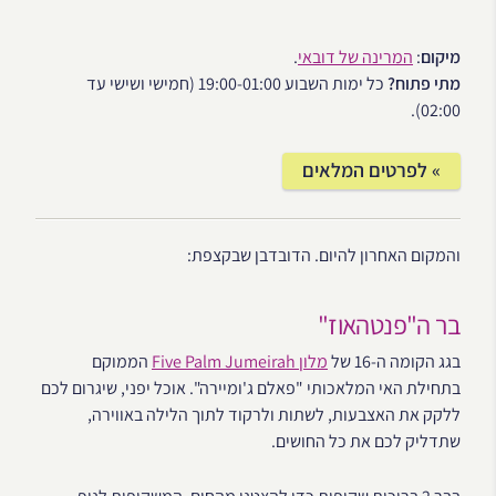
מיקום
:
המרינה של דובאי
.
מתי פתוח?
כל ימות השבוע 19:00-01:00 (חמישי ושישי עד
02:00).
» לפרטים המלאים
והמקום האחרון להיום. הדובדבן שבקצפת:
בר ה"פנטהאוז"
בגג הקומה ה-16 של
מלון Five Palm Jumeirah
הממוקם
בתחילת האי המלאכותי "פאלם ג'ומיירה". אוכל יפני, שיגרום לכם
ללקק את האצבעות, לשתות ולרקוד לתוך הלילה באווירה,
שתדליק לכם את כל החושים.