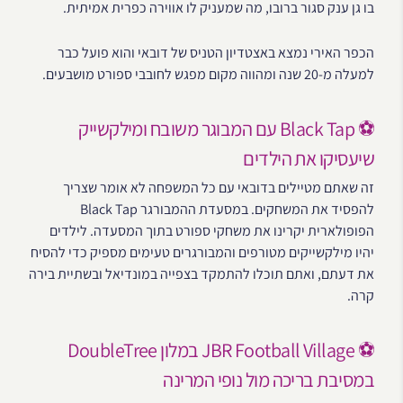
בו גן ענק סגור ברובו, מה שמעניק לו אווירה כפרית אמיתית.
הכפר האירי נמצא באצטדיון הטניס של דובאי והוא פועל כבר
למעלה מ-20 שנה ומהווה מקום מפגש לחובבי ספורט מושבעים.
⚽ Black Tap עם המבוגר משובח ומילקשייק
שיעסיקו את הילדים
זה שאתם מטיילים בדובאי עם כל המשפחה לא אומר שצריך
להפסיד את המשחקים. במסעדת ההמבורגר Black Tap
הפופולארית יקרינו את משחקי ספורט בתוך המסעדה. לילדים
יהיו מילקשייקים מטורפים והמבורגרים טעימים מספיק כדי להסיח
את דעתם, ואתם תוכלו להתמקד בצפייה במונדיאל ובשתיית בירה
קרה.
⚽ JBR Football Village במלון DoubleTree
במסיבת בריכה מול נופי המרינה