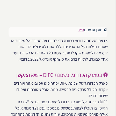
📄 תוכן עניינים
הצג
אז אם הגעתם לדובאי בכוונה כדי לחוות את המונדיאל מקרוב או
שסתם נפלתם על התאריכים הללו ואתם לא יכולים להרשות
לעצמכם לפספס – קבלו את רשימת 20 האתרים הכי שווים, ועוד
אחד כבונוס, לראות בהם את משחקי מונדיאל 2022 בדובאי.
⚽ בפארק הכדורגל בשכונת DIFC – שיא האקשן
פארק הכדורגל של שכונת DIFC יפתח פופ אפ ובו אזור אוהדים
יוקרתי הכולל טרקלינים פרטיים, מנות אוכל משובחות ואפילו
שירות נהגים.
DIFC הכריזה על פארק הכדורגל שיוקם בפודיום של "שדרת
הגייט" בו תוכלו לצפות במשחקים במסכי ענק לצד מנות אוכל
א-לה-קארט ומשקאות פרמיום, שירות נהגים והזדמנות להתחכך