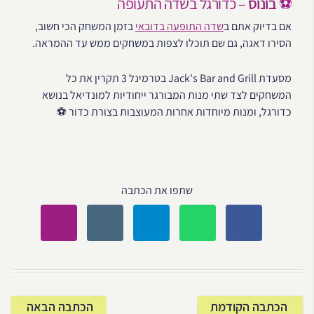
⚽
בונוס
– כדורגל בשדה התעופה
אם בדיוק אתם ב
שדה התופעה בדובאי
בזמן המשחק הכי חשוב,
הסירו דאגה, גם שם תוכלו לצפות במשחקים ממש עד ההמראה.
מסעדת Jack's Bar and Grill בטרמינל 3 תקרין את כל
המשחקים לצד שתי מנות המבורגר ייחודיות למונדיאל בנושא
כדורגל, ומנות מיוחדות אחרות המעוצבות בצורת כדור ⚽
שתפו את הכתבה
הכתבה הקודמת
הכתבה הבאה