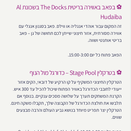
⚽ בפאב באווירה בריטית The Docks בשכונת Al
Hudaiba
זה המקום עבור אוהדי אנגליה או ווילס. פאב בסגנון אנגלי עם
אווירה מסורתית, אזור חיצוני שייתן לכם תחושה של גן – פאב
בריטי אותנטי ושווה.
הפאב פתוח כל יום 15:00-3:00.
⚽ בטרקלין Stage Pool – כדורגל מול הנוף
הטרקלין החיצוני המשקיף על קו הרקיע של דובאי, הקים אזור
ייעודי לחובבי הכדורגל באוויר הפתוח שיכול להכיל עד 300 איש.
הקרנת המשחקים תערך על שלושה מסכים ענקיים. בנוסף אם
תלבשו את חולצת הכדורגל של הקבוצה שלך, תקבלו משקה חינם.
הטרקלין יצר תפריט מיוחד בנושא גביע העולם והרבה מבצעים
שווים.