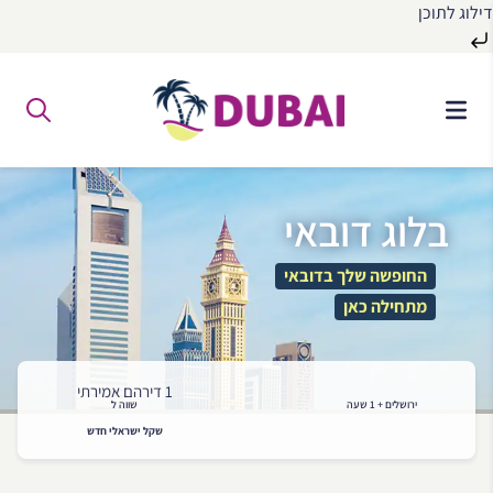
דילוג לתוכן
לג
ל
תוכן
בלוג דובאי
החופשה שלך בדובאי
מתחילה כאן
1 דירהם אמירתי
ירושלים + 1 שעה
שווה ל
שקל ישראלי חדש