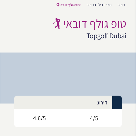
דובאי
מרכזי בילוי בדובאי
טופ גולף דובאי 🏌️
טופ גולף דובאי 🏌️
Topgolf Dubai
דירוג
4.6/5
4/5