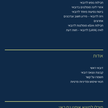
חבילות נופש לדובאי
אזורי לינה מומלצים בדובאי
ביטוח נסיעות מיוחד לדובאי
ויזה לדובאי – מידע חשוב ועדכונים
אחרונים
חבילות eSim מומלצות לדובאי
לאיה (LAYA) לדובאי – חוות דעת
אודות
דובאי ראשי
קבוצת ווצאפ דובאי
תשמרו על קשר
תנאי שימוש ומדיניות פרטיות
תוכלו למצוא אותנו גם כאן: