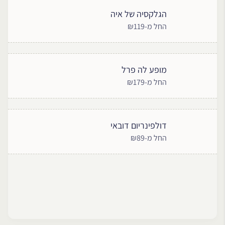
הגלקסיה של איה
החל מ-₪119
מופע לה פרל
החל מ-₪179
דולפינריום דובאי
החל מ-₪89