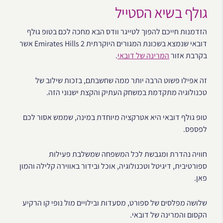
גולף בשיא הסטייל
הזדמנות חייכם להפוך לטייגר וודס הבא מחכה לכם בטופ גולף
דובאי שנמצא בשכונת המגורים היוקרתית Emirates Hills 2 אשר
בקרבת אזור
המרינה של דובאי
.
זה אפילו פשוט הרבה יותר ממה שחשבתם, בזכות שילוב של
טכנולוגיה מתקדמת במשחק העתיק והקצת ישנוני הזה.
טופ גולף דובאי היא אטרקציה מיוחדת במינה, שממש אסור לכם
לפספס.
חוויה נהדרת ומגבשת לכל המשפחה שמשלבת פעילות
ספורטיבית, דיגיטל וטכנולוגיה, אוכל ובידור באווירה קלילה והמון
פאן.
שלושה מפלסים של ספורט, מסעדות ובילויים מול נופי קו הרקיע
הקסום והמרינה של דובאי.