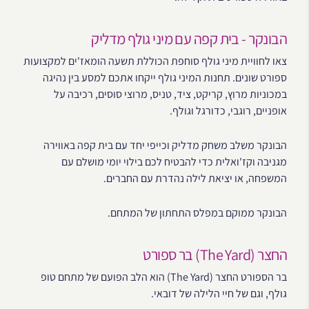
הבונקר - בית קפה עם מיני גולף מדליק
צאו לחוויית מיני גולף סוחפת הכוללת תשעה הומאז'ים למקצועות
ספורט שונים. תחנות המיני גולף ייקחו אתכם למסע בין נהיגה
במכוניות מרוץ, קריקט, ציד, טניס, מרוצי סוסים, רכיבה על
אופניים, רוגבי, כדורגל וגולף.
הבונקר משלב משחק מדליק וכייפי יחד עם בית קפה באווירה
מגניבה וקז'ואלית כדי להבטיח לכם בילוי יומי מושלם עם
המשפחה, או יציאת לילה נהדרת עם החברים.
הבונקר ממוקם במפלס התחתון של המתחם.
החצר (The Yard) בר ספורט
בר הספורט החצר (The Yard) הוא הלב הפועם של מתחם טופ
גולף, וגם של חיי הלילה של דובאי.