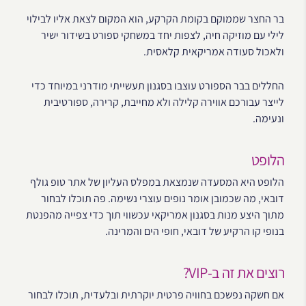
בר החצר שממוקם בקומת הקרקע, הוא המקום לצאת אליו לבילוי
לילי עם מוזיקה חיה, לצפות יחד במשחקי ספורט בשידור ישיר
ולאכול סעודה אמריקאית קלאסית.
החללים בבר הספורט עוצבו בסגנון תעשייתי מודרני במיוחד כדי
לייצר עבורכם אווירה קלילה ולא מחייבת, קרירה, ספורטיבית
ונעימה.
הלופט
הלופט היא המסעדה שנמצאת במפלס העליון של אתר טופ גולף
דובאי, מה שכמובן אומר נופים עוצרי נשימה. פה תוכלו לבחור
מתוך היצע מנות בסגנון אמריקאי עכשווי תוך כדי צפייה מהפנטת
בנופי קו הרקיע של דובאי, חופי הים והמרינה.
רוצים את זה ב-VIP?
אם חשקה נפשכם בחוויה פרטית יוקרתית ובלעדית, תוכלו לבחור