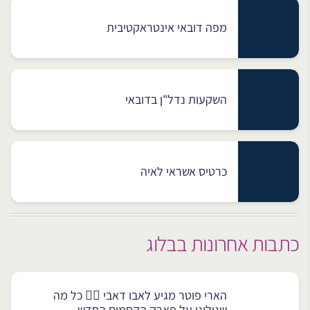
מפה דובאי אינטראקטיבית
השקעות נדל"ן בדובאי
כרטיס אשראי לאיה
כתבות אחרונות בבלוג
הארי פוטר מגיע לאבו דאבי 🧙‍♂️ כל מה
שגילינו על פארק הקסמים החדש