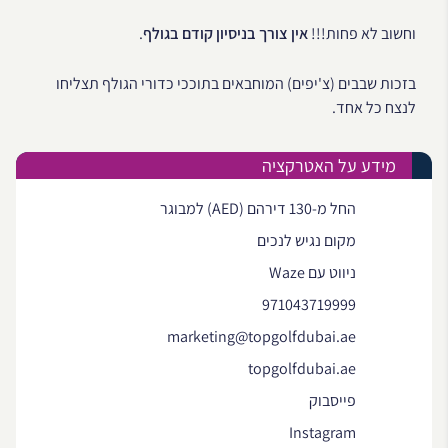
וחשוב לא פחות!!!
אין צורך בניסיון קודם בגולף
.
בזכות שבבים (צ'יפים) המוחבאים בתוככי כדורי הגולף תצליחו
לנצח כל אחד.
מידע על האטרקציה
החל מ-130 דירהם (AED) למבוגר
מקום נגיש לנכים
ניווט עם Waze
971043719999
marketing@topgolfdubai.ae
topgolfdubai.ae
פייסבוק
Instagram