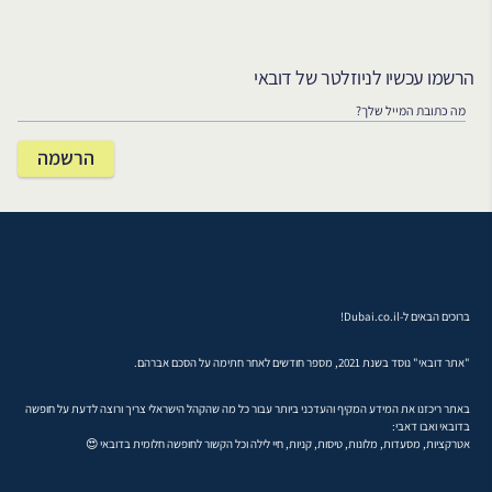
הרשמו עכשיו לניוזלטר של דובאי
ברוכים הבאים ל-Dubai.co.il!
"אתר דובאי" נוסד בשנת 2021, מספר חודשים לאחר חתימה על הסכם אברהם.
באתר ריכזנו את המידע המקיף והעדכני ביותר עבור כל מה שהקהל הישראלי צריך ורוצה לדעת על חופשה
בדובאי ואבו דאבי:
אטרקציות, מסעדות, מלונות, טיסות, קניות, חיי לילה וכל הקשור לחופשה חלומית בדובאי 😍