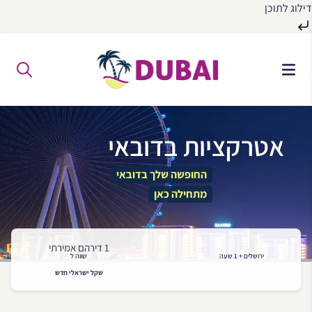
דילוג לתוכן
לג
ל
תוכן
אטרקציות בדובאי
החופשה שלך בדובאי
מתחילה כאן
1 דירהם אמירתי
ירושלים + 1 שעה
שווה ל
שקל ישראלי חדש