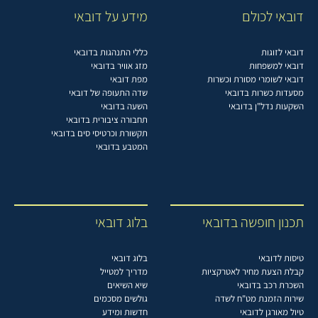
דובאי לכולם
מידע על דובאי
דובאי לזוגות
כללי התנהגות בדובאי
דובאי למשפחות
מזג אוויר בדובאי
דובאי לשומרי מסורת וכשרות
מפת דובאי
מסעדות כשרות בדובאי
שדה התעופה של דובאי
השקעות נדל"ן בדובאי
השעה בדובאי
תחבורה ציבורית בדובאי
תקשורת וכרטיסי סים בדובאי
המטבע בדובאי
תכנון חופשה בדובאי
בלוג דובאי
טיסות לדובאי
בלוג דובאי
קבלת הצעת מחיר לאטרקציות
מדריך למטייל
השכרת רכב בדובאי
שיא השיאים
שירות הזמנת מט"ח לשדה
גולשים מסכמים
טיול מאורגן לדובאי
חדשות ומידע