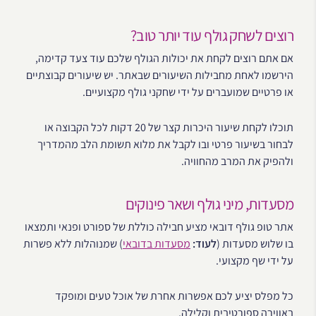
רוצים לשחק גולף עוד יותר טוב?
אם אתם רוצים לקחת את יכולות הגולף שלכם עוד צעד קדימה,
הירשמו לאחת מחבילות השיעורים שבאתר. יש שיעורים קבוצתיים
או פרטיים שמועברים על ידי שחקני גולף מקצועיים.
תוכלו לקחת שיעור היכרות קצר של 20 דקות לכל הקבוצה או
לבחור בשיעור פרטי ובו לקבל את מלוא תשומת הלב מהמדריך
ולהפיק את המרב מהחוויה.
מסעדות, מיני גולף ושאר פינוקים
אתר טופ גולף דובאי מציע חבילה כוללת של ספורט ופנאי ותמצאו
בו שלוש מסעדות (
לעוד:
מסעדות בדובאי
) שמנוהלות ללא פשרות
על ידי שף מקצועי.
כל מפלס יציע לכם אפשרות אחרת של אוכל טעים ומופקד
באווירה ספורטיבית וקלילה.