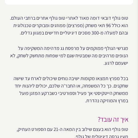
טופ גולף דובאי דומה מאוד לאתרי טופ גולף אחרים ברחבי העולם.
הוא כולל 96 תאי משחק (מפרצים) ממוזגים ומבוקרים טכנולוגית
ובהם למעלה מ-300 מסכים דיגיטליים חדישים במגוון גדלים.
מגרשי הגולף ממוקמים על מרפסת גג מדהימה המשקיפה על
הנופים מרהיבים מה שמבטיח שגם למי שפחות מתחשק לשחק, לא
ישעמם לרגע.
בכל מפרץ תמצאו מקומות ישיבה נוחים שיכולים לארח עד שישה
שחקנים. כך כל המשפחה, או החבר'ה שלכם, יכולים ליהנות יחד
ממשחק הייטקיסטי אך פעיל וספורטיבי כשברקע המזגן פועל
במרץ והמוזיקה נהדרת.
איך זה עובד?
טופ גולף הוא בעצם שילוב בין המאה ה-21 עם הספורט העתיק,
מעין גרסה דיגיטלית של גולף.