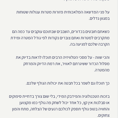
על פני המדשאה המלאכותית פזורות מטרות עגולות שטוחות
במגוון גדלים.
כשאתם חובטים בכדורים, השבבים שבתוכם עוקבים עד כמה הם
מתקרבים למטרות ואתם צוברים נקודות לפי גודל המטרה ומידת
הקרבה שלכם לפגיעה בה.
והכי שווה - על מסכי הטלוויזיה הרבים תוכלו לראות בדיוק את
מסלול הכדור ששיגרתם לאוויר, את רמת הדיוק והמרחק
מהמטרה.
כך תוכלו גם לשפר בכל חבטה את יכולות הגולף שלכם.
בזכות הטכנולוגיה והפידבק המידי, בלי שום צורך בדחיית סיפוקים
או סבלנות אין קץ, כל אחד יכול לשחק פה גולף כמו מקצוען
והחוויה בטופ גולף תספק לכולכם רגעים של הצלחה, מתח והמון
צחוקים.