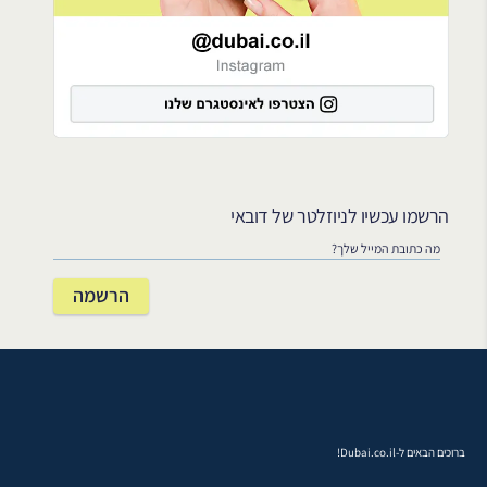
הרשמו עכשיו לניוזלטר של דובאי
ברוכים הבאים ל-Dubai.co.il!