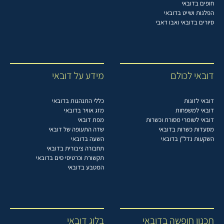
חופים בדובאי
הפלגות ושייט בדובאי
סיורים בדובאי ואבו דאבי
דובאי לכולם
מידע על דובאי
דובאי לזוגות
כללי התנהגות בדובאי
דובאי למשפחות
מזג אוויר בדובאי
דובאי לשומרי מסורת וכשרות
מפת דובאי
מסעדות כשרות בדובאי
שדה התעופה של דובאי
השקעות נדל"ן בדובאי
השעה בדובאי
תחבורה ציבורית בדובאי
תקשורת וכרטיסי סים בדובאי
המטבע בדובאי
תכנון חופשה בדובאי
בלוג דובאי