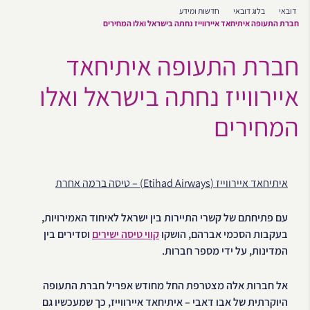
דובאי
בלוג דובאי
חדשות ומידע
חברת התעופה איתיחאד איירווייז נחתה בישראל ואלו המחירים
חברת התעופה איתיחאד
איירווייז נחתה בישראל ואלו
המחירים
איתיחאד איירווייז (Etihad Airways) – טיסה ברמה אחרת
עם פתיחתם של קשרי התיירות בין ישראל לאיחוד האמירויות,
בעקבות הסכמי אברהם, הושקו
קווי טיסה ישירים
וסדירים בין
המדינות, על ידי מספר חברות.
אל חברות אלה מצטרפת החל מחודש אפריל חברת התעופה
היוקרתית של אבו דאבי – איתיחאד איירווייז, כך שמעכשיו גם