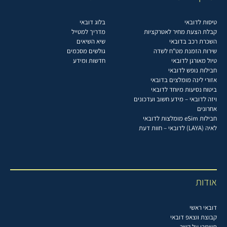
טיסות לדובאי
בלוג דובאי
קבלת הצעת מחיר לאטרקציות
מדריך למטייל
השכרת רכב בדובאי
שיא השיאים
שירות הזמנת מט"ח לשדה
גולשים מסכמים
טיול מאורגן לדובאי
חדשות ומידע
חבילות נופש לדובאי
אזורי לינה מומלצים בדובאי
ביטוח נסיעות מיוחד לדובאי
ויזה לדובאי – מידע חשוב ועדכונים
אחרונים
חבילות eSim מומלצות לדובאי
לאיה (LAYA) לדובאי – חוות דעת
אודות
דובאי ראשי
קבוצת ווצאפ דובאי
תשמרו על קשר