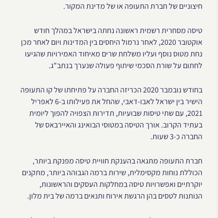
חיצוניים של חברת התעופה או של מדינת המקור.
טיסה מסחרית רשמית ראשונה נחתה בישראל במהלך חודש
אוקטובר 2020, לאחר נרמול היחסים בין המדינות ויום לאחר מכן
נחת מטוס נוסף ועליו משלחת שרים מאיחוד האמירויות שהגיעו
לחתום על שורת הסכמי שיתוף פעולה שנערך בנתב"ג.
בחודש נובמבר 2020 הכריזה החברה על פתיחתו של קו התעופה
הישיר בין ישראל לאבו-דאבי, שהחל את פעילותו ב-6 לאפריל
2021, עם שתי טיסות שבועיות, תדירות הצפויה להפוך ליומית
בעתיד הקרוב. אורך הטיסה במטוסי הבואינג והאיירבאס של
החברה כ-3 שעות.
חברת התעופה מתגאה בהענקת חוויית טיסה מפנקת ביותר,
הכוללת נוחות מקסימלית, שירות ברמה הגבוהה ביותר, מתקנים
יוקרתיים ואפשרויות טיסה במחלקות העסקים והראשונות,
הנותנות לטסים בהן הרגשת אירוח ותנאים ברמה של בית מלון.