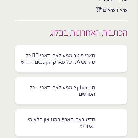
שיא השיאים 🏆
הכתבות האחרונות בבלוג
הארי פוטר מגיע לאבו דאבי 🧙‍♂️ כל
מה שגילינו על פארק הקסמים החדש
ה-Sphere מגיע לאבו דאבי – כל
הפרטים
חדש באבו דאבי! המוזיאון הלאומי
זאיד ✨