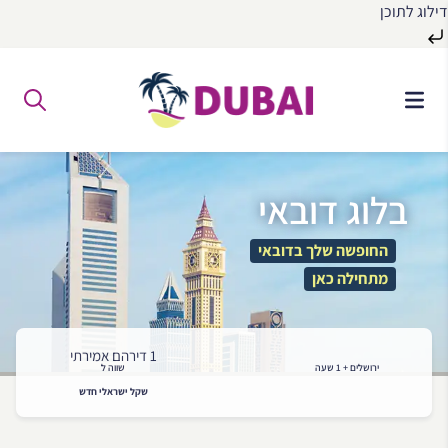
דילוג לתוכן
לג
ל
תוכן
בלוג דובאי
החופשה שלך בדובאי
מתחילה כאן
1 דירהם אמירתי
ירושלים + 1 שעה
שווה ל
שקל ישראלי חדש