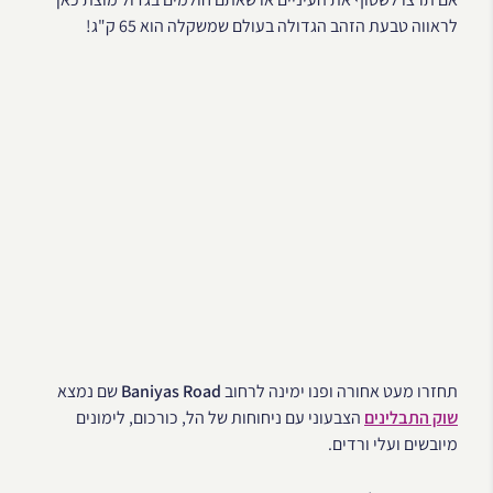
לראווה טבעת הזהב הגדולה בעולם שמשקלה הוא 65 ק"ג!
תחזרו מעט אחורה ופנו ימינה לרחוב
Baniyas Road
שם נמצא
שוק התבלינים
הצבעוני עם ניחוחות של הל, כורכום, לימונים
מיובשים ועלי ורדים.