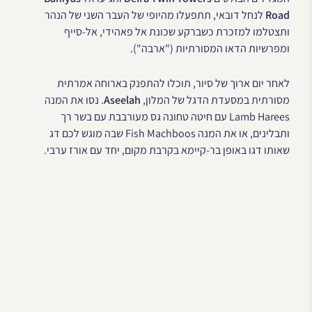
Road
לנחל דובאי, תתפעלו מהיופי של העבר השני של הנהר
ותצטלמו למזכרת כשברקע שכונת אל פאהידי, אל-סייף
ומפרשיות הדאו המסורתיות ("ארבה").
לאחר יום ארוך של סיור, תוכלו להתפנק בארוחה אמרתית
מסורתית במסעדת הדגל של המלון,
Aseelah
. נסו את המנה
Lamb Harees עם חיטה טחונה גס מעורבבת עם בשר רך
ותבלינים, או את המנה Fish Machboos שבה מוגש לכם דג
שאותו דגו באופן בר-קיימא בקרבת מקום, יחד עם אורז ערבי.