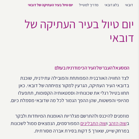
דובאי
בלוג דובאי
מדריך למטייל
יום טיול בעיר העתיקה של דובאי
יום טיול בעיר העתיקה של
דובאי
המסע אל העבר של העיר הכי מודרנית בעולם
לצד החוויה האורבנית המפותחת והמובילה עתידנית, שוכנת
בדובאי העיר העתיקה, הגרעין למקור צמיחתה של דובאי. כאן
תחוו בטיול רגלי את שכונותיה וסמטאותיה הקסומות, תתפעלו
מהיופי והפשטות, שהן ההפך הגמור לכל מה שדובאי מסמלת כיום.
מוזמנים להיכנס ולהתרשם מגלריות האומנות המיוחדות ולבקר
ב
שוק הזהב
ו
שוק התבלינים
המפורסמים, הנמצאים ממול לשכונות
במרחק שייט, שאורך 5 דקות בסירת אברה מסורתית.