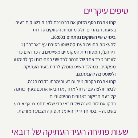
טיפים עיקריים
קחו אתכם כסף מזומן אם ברצונכם לקנות בשווקים בעיר.
בשעות הצהריים חלק מחנויות השווקים סגורות.
בימי שישי השווקים נפתחים ב16:00
.
להעצמת החוויה העתיקה שוטו בסירת עץ "אברה" (2
דירהם), המסורתית המקומיים משייטים בה כד היום כדי
לעבור מצד אחד של הנהר לצד שני במהירות וכך להימנע
מפקקים. במהלך השיט מומלץ לרדת בעיר העתיקה,
ולשוטט בה להנאתכם.
קחו אתכם בקבוק מים וכובע והימרחו בקרם הגנה.
לבשו חולצה עם שרוול ארוך, או הביאו אתכם צעיף כותנה
קל בעת הביקור באזורים ההיסטוריים.
בדקו את לוח השנה של דובאי כדי שלא תחמיצו אף אירוע
בשכונה – ובמיוחד יריד האומנות סיקה ושבוע המורשת.
שעות פתיחה העיר העתיקה של דובאי