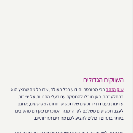
השווקים הגדולים
שוק הזהב
הכי מפורסם והידוע בכל העולם, שבו כל מה שנוצץ הוא
בהחלט זהב. כאן תוכלו להתמקח עם בעלי החנויות על יצירות
עדינות בעבודת יד וסטים של תכשיטי חתונה מקושטים, או וגם
לעצב תכשיטים משלכם לפי הזמנה. המוכרים כאן הם מהטובים
ביותר בתחום ויכולים להציע לכם מחירים תחרותיים.
אם תרצו לשטוף את העיניים או שאתם חולמים בגדול מוצת כאן