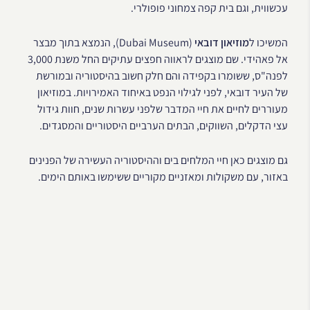
עכשווית, וגם בית קפה צמחוני פופולרי.
המשיכו ל
מוזיאון דובאי
(Dubai Museum), הנמצא בתוך מבצר
אל פאהידי. שם מוצגים לראווה חפצים עתיקים החל משנת 3,000
לפנה"ס, ששומרו בקפידה והם חלק חשוב בהיסטוריה ובמורשת
של העיר דובאי, לפני לגילוי הנפט באיחוד האמירויות. במוזיאון
מעוררים לחיים את חיי המדבר שלפני עשרות שנים, חוות גידול
עצי הדקלים, השווקים, הבתים הערביים היסטוריים והמסגדים.
גם מוצגים כאן חיי המלחים בים וההיסטוריה העשירה של הפנינים
באזור, עם משקולות ומאזניים מקוריים ששימשו באותם הימים.