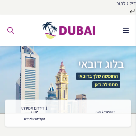
דילוג לתוכן
לג
ל
תוכן
בלוג דובאי
החופשה שלך בדובאי
מתחילה כאן
1 דירהם אמירתי
ירושלים + 1 שעה
שווה ל
שקל ישראלי חדש