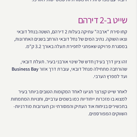
שייט ב-2 דירהם
קחו סירת "ארבה" עתיקה בעלות 2 דירהם, השטה בנחל דובאי
וצאו השוקה. נתיב המים של נחל דובאי הורחב בשנים האחרונות,
במסגרת פרויקט שאפתני לחפירת תעלה באורך 3.2 ק"מ.
זהו ציון דרך בעידן חדש של שינוי אורבני בעיר. תעלת דובאי,
שהורחבה מתחילה מנחל דובאי, עוברת דרך אזור
Business Bay
ועד למפרץ הערבי.
לאחר שייט קצרצר תגיעו לאחד המקומות הטובים ביותר בעיר
למצוא בו מזכרות ייחודיות כמו בשמים ערביים, וחנויות המתמחות
בתכשירים בניחוח אוד העתיק והמסורתי וכן תערובות מודרניות-
השווקים המפורסמים.