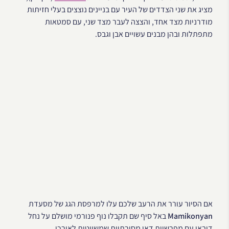
מציג את שני הצדדים של העיר עם בניינים נוצצים בעלי חזיתות
מודרניות מצד אחד, והצצה לעבר מצד שני, עם סמטאות
מתפתלות ובהן מבנים עשויים אבן וגבס.
אם הסיור עורר את הרעב שלכם עלו למרפסת הגג של מסעדת
Mamikonyan
באל סיף שם תקבלו נוף פנורמי מושלם על נחל
דובאי עם מפרשיות דאו מסורתיות שמשייטות לאורכו.