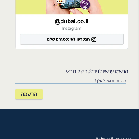
הרשמו עכשיו לניוזלטר של דובאי
ברוכים הבאים ל-Dubai.co.il!