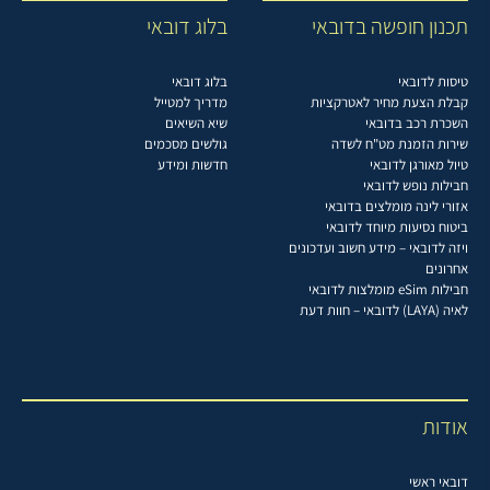
תכנון חופשה בדובאי
בלוג דובאי
טיסות לדובאי
בלוג דובאי
קבלת הצעת מחיר לאטרקציות
מדריך למטייל
השכרת רכב בדובאי
שיא השיאים
שירות הזמנת מט"ח לשדה
גולשים מסכמים
טיול מאורגן לדובאי
חדשות ומידע
חבילות נופש לדובאי
אזורי לינה מומלצים בדובאי
ביטוח נסיעות מיוחד לדובאי
ויזה לדובאי – מידע חשוב ועדכונים
אחרונים
חבילות eSim מומלצות לדובאי
לאיה (LAYA) לדובאי – חוות דעת
אודות
דובאי ראשי