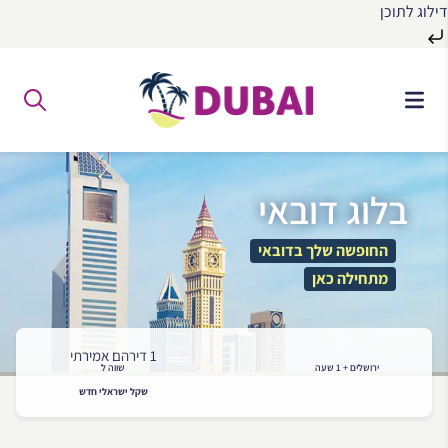
דילוג לתוכן
לג
ל
תוכן
בלוג דובאי
החופשה שלך בדובאי
מתחילה כאן
1 דירהם אמירתי
ירושלים + 1 שעה
שווה ל
שקל ישראלי חדש