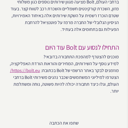
ברחבי העולם, Bolt מציעה מגוון שירותים נוספים כגון משלוחי
מזון, השכרת קורקינטים חשמליים והשכרת רכב לטווח קצר. בעוד
שטרם הוכרז רשמית על השקת שירותים אלה באיחוד האמירויות,
הניסיון הגלובלי של החברה מרמז על פוטנציאל להרחבת
הפעילות גם בתחומים אלה בעתיד.
התחילו לנסוע עם Bolt עוד היום
מוכנים להצטרף למהפכת התחבורה בדובאי?
למידע נוסף על השירותים, המחירים והוראות הורדת האפליקציה,
מוזמנים לבקר באתר הרשמי של Bolt בכתובת:
https://bolt.eu/
הצטרפו למיליוני המשתמשים שכבר נהנים משירותי Bolt ברחבי
העולם, וגלו כיצד תחבורה יכולה להיות פשוטה, נוחה ומשתלמת
יותר.
שתפו את הכתבה