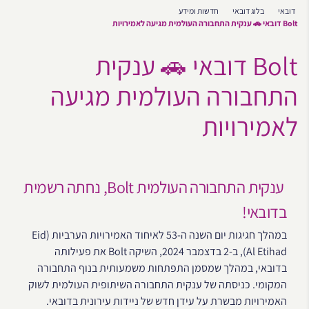
דובאי
בלוג דובאי
חדשות ומידע
Bolt דובאי 🚗 ענקית התחבורה העולמית מגיעה לאמירויות
Bolt דובאי 🚗 ענקית
התחבורה העולמית מגיעה
לאמירויות
ענקית התחבורה העולמית Bolt, נחתה רשמית
בדובאי!
במהלך חגיגות יום השנה ה-53 לאיחוד האמירויות הערביות (Eid
Al Etihad), ב-2 בדצמבר 2024, השיקה Bolt את פעילותה
בדובאי, במהלך שמסמן התפתחות משמעותית בנוף התחבורה
המקומי. כניסתה של ענקית התחבורה השיתופית העולמית לשוק
האמירויות מבשרת על עידן חדש של ניידות עירונית בדובאי.