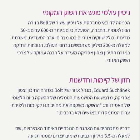
ניסיון עולמי פוגש את השוק המקומי
הכניסה לדובאי מתבססת על ניסיון עשיר של Bolt בזירה
הבינלאומית. החברה, הפועלת כיום ביותר מ-600 ערים ב-50
מדינות, כולל שווקים אזוריים כמו מצרים וערב הסעודית, משרתת
למעלה מ-200 מיליון משתמשים ברחבי העולם. הנוכחות החזקה
במזרח התיכון וצפון אפריקה מעידה על הבנה עמוקה של צרכי
השוק האזורי.
חזון של קיימות וחדשנות
Eduard Suchánek, מנהל אזורי של Bolt במזרח התיכון וצפון
אפריקה, מדגיש את המשמעות הסמלית של ההשקה ביום הלאומי
של האמירויות: "ההשקה משקפת את מחויבותנו לקיימות וליצירת
ערים המתמקדות באנשים ולא ברכבים."
דבריו מתכתבים עם האתגרים הנוכחיים באיחוד האמירויות, שם
למעלה מ-3.5 מיליון רכבים רשומים יוצרים עומסי תנועה