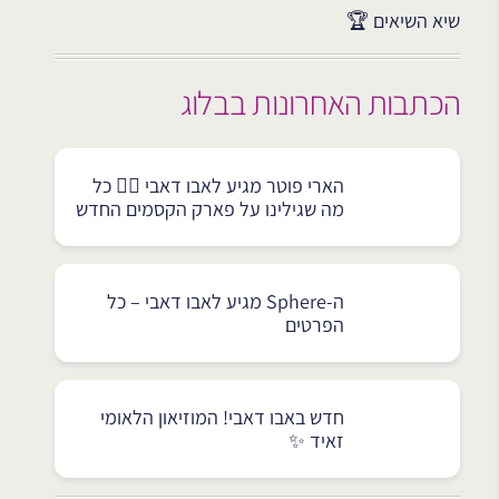
שיא השיאים 🏆
הכתבות האחרונות בבלוג
הארי פוטר מגיע לאבו דאבי 🧙‍♂️ כל
מה שגילינו על פארק הקסמים החדש
ה-Sphere מגיע לאבו דאבי – כל
הפרטים
חדש באבו דאבי! המוזיאון הלאומי
זאיד ✨