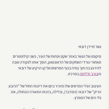
גשר מיידן דובאי
מיקומו של הגשר באזור שקט ופתוח של העיר, כשני קילומטרים
מאחורי גורדי השחקים של הדאונטאון, הופך אותו לנקודה טובה
להירגע בה תוך צפיה בנוף המרשים של קו הרקיע של דובאי
וה
בורג' ח'ליפה
במרכזו.
העיצוב הגלי המרשים שלו מזכיר ביום את דיונות החול של "הרובע
הריק" של דובאי (המדבר), ובלילה, בזכות התאורה הכחולה, את
גלי הים של המפרץ.