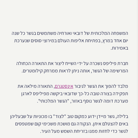
המשפחה המלכותית של דובאי ואורחיה משתמשים בגשר כל שנה
יום אחד במרץ, בפתיחת אליפות העולם במירוצי סוסים שנערכת
באמירות.
חברת פיליפס נשכרה על ידי השייח ליצור את התאורה הכחולה
המרשימה של הגשר, אותה ניתן לראות ממרחק קילומטרים.
מלבד להפוך את הגשר לגיבור
אינסטגרם
, התאורה מילאה את
תפקידה בצורה טובה כל-כך שדובאי ביקשה מפיליפס לארגן
מערכת דומה לגשר נוסף באזור, "הגשר המלכותי".
בלילה, גשר מיידן ידוע כמקום טוב "לצוד" בו מכוניות על שבעליהן
באים להצטלם איתן. הנקודה גם מושכת משכימי קום שמטפסים
לגשר כדי לחזות ממנו בזריחת השמש מעל העיר.