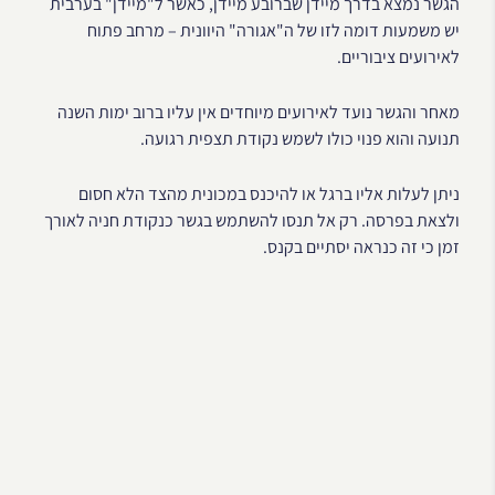
הגשר נמצא בדרך מיידן שברובע מיידן, כאשר ל"מיידן" בערבית
יש משמעות דומה לזו של ה"אגורה" היוונית – מרחב פתוח
לאירועים ציבוריים.
מאחר והגשר נועד לאירועים מיוחדים אין עליו ברוב ימות השנה
תנועה והוא פנוי כולו לשמש נקודת תצפית רגועה.
ניתן לעלות אליו ברגל או להיכנס במכונית מהצד הלא חסום
ולצאת בפרסה. רק אל תנסו להשתמש בגשר כנקודת חניה לאורך
זמן כי זה כנראה יסתיים בקנס.