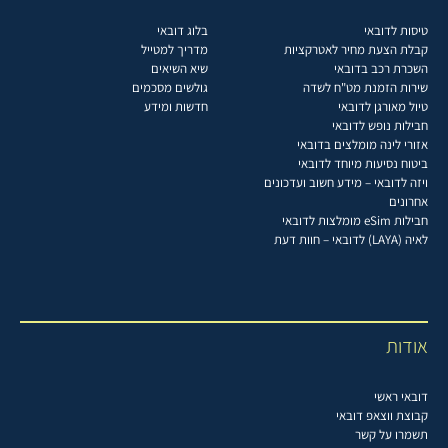
טיסות לדובאי
בלוג דובאי
קבלת הצעת מחיר לאטרקציות
מדריך למטייל
השכרת רכב בדובאי
שיא השיאים
שירות הזמנת מט"ח לשדה
גולשים מסכמים
טיול מאורגן לדובאי
חדשות ומידע
חבילות נופש לדובאי
אזורי לינה מומלצים בדובאי
ביטוח נסיעות מיוחד לדובאי
ויזה לדובאי – מידע חשוב ועדכונים
אחרונים
חבילות eSim מומלצות לדובאי
לאיה (LAYA) לדובאי – חוות דעת
אודות
דובאי ראשי
קבוצת ווצאפ דובאי
תשמרו על קשר