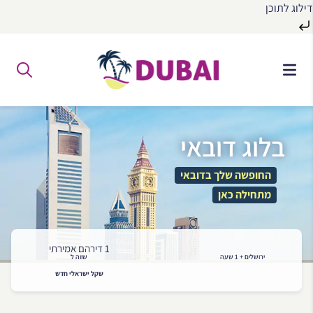
דילוג לתוכן
לג
ל
תוכן
בלוג דובאי
החופשה שלך בדובאי
מתחילה כאן
1 דירהם אמירתי
ירושלים + 1 שעה
שווה ל
שקל ישראלי חדש