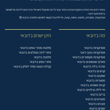
באתר ריכזנו את המידע המקיף והעדכני ביותר עבור כל מה שהקהל הישראלי צריך ורוצה לדעת על חופשה
בדובאי ואבו דאבי:
אטרקציות, מסעדות, מלונות, טיסות, קניות, חיי לילה וכל הקשור לחופשה חלומית בדובאי 😍
מה בדובאי
היכן ישנים בדובאי
אטרקציות בדובאי
מלונות ואתרי נופש בדובאי
אטרקציות באבו דאבי
אזורי לינה מומלצים בדובאי
אטרקציות אקסטרים בדובאי
מלונות בדובאי
פארקי שעשועים בדובאי
אתרי נופש בדובאי
מרכזי בילוי בדובאי
קבלת הצעת מחיר למלון בדובאי
קניונים בדובאי
שווקים בדובאי
מסעדות בדובאי
קניות ושופינג בדובאי
חיי לילה ובילויים בדובאי
ברים בדובאי
מועדונים בדובאי
מבנים בדובאי
חופים בדובאי