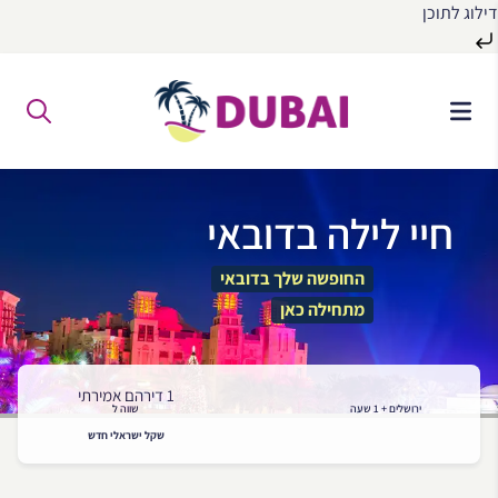
דילוג לתוכן
לג
ל
תוכן
חיי לילה בדובאי
החופשה שלך בדובאי
מתחילה כאן
1 דירהם אמירתי
ירושלים + 1 שעה
שווה ל
שקל ישראלי חדש