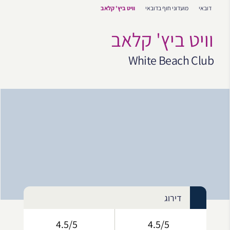
דובאי
מועדוני חוף בדובאי
וויט ביץ' קלאב
וויט ביץ' קלאב
White Beach Club
דירוג
4.5/5
4.5/5