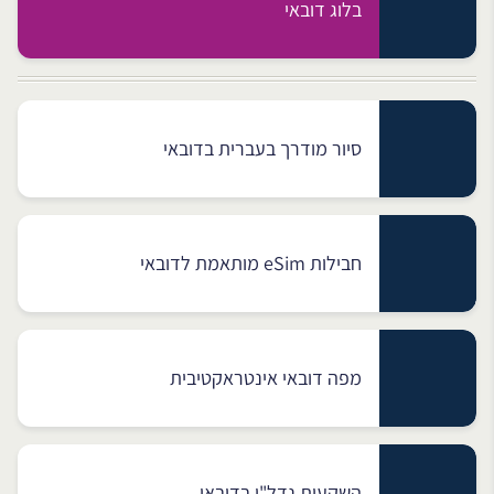
בלוג דובאי
סיור מודרך בעברית בדובאי
חבילות eSim מותאמת לדובאי
מפה דובאי אינטראקטיבית
השקעות נדל"ן בדובאי