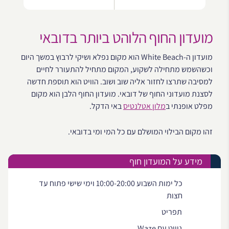
מועדון החוף הלוהט ביותר בדובאי
מועדון ה-White Beach הוא מקום נפלא ושיקי לרבוץ במשך היום
וכשהשמש מתחילה לשקוע, המקום מתחיל להתעורר לחיים
למסיבה שתרצו לחזור אליה שוב ושוב. הוויט הוא תוספת חדשה
לסצנת מועדוני החוף של דובאי. מועדון החוף הלבן הוא מקום
מפלט אופנתי ב
מלון אטלנטיס
באי הדקל.
זהו מקום הבילוי המושלם עם כל המי ומי בדובאי.
מידע על המועדון חוף
כל ימות השבוע 10:00-20:00 וימי שישי פתוח עד
חצות
תפריט
ניווט עם Waze