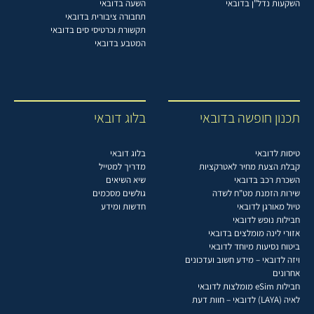
השקעות נדל"ן בדובאי
השעה בדובאי
תחבורה ציבורית בדובאי
תקשורת וכרטיסי סים בדובאי
המטבע בדובאי
תכנון חופשה בדובאי
בלוג דובאי
טיסות לדובאי
בלוג דובאי
קבלת הצעת מחיר לאטרקציות
מדריך למטייל
השכרת רכב בדובאי
שיא השיאים
שירות הזמנת מט"ח לשדה
גולשים מסכמים
טיול מאורגן לדובאי
חדשות ומידע
חבילות נופש לדובאי
אזורי לינה מומלצים בדובאי
ביטוח נסיעות מיוחד לדובאי
ויזה לדובאי – מידע חשוב ועדכונים
אחרונים
חבילות eSim מומלצות לדובאי
לאיה (LAYA) לדובאי – חוות דעת