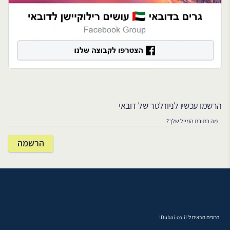
הרשמו עכשיו לניוזלטר של דובאי
ברוכים הבאים ל-Dubai.co.il!