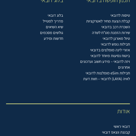
טיסות לדובאי
בלוג דובאי
קבלת הצעת מחיר לאטרקציות
מדריך למטייל
השכרת רכב בדובאי
שיא השיאים
שירות הזמנת מט"ח לשדה
גולשים מסכמים
טיול מאורגן לדובאי
חדשות ומידע
חבילות נופש לדובאי
אזורי לינה מומלצים בדובאי
ביטוח נסיעות מיוחד לדובאי
ויזה לדובאי – מידע חשוב ועדכונים
אחרונים
חבילות eSim מומלצות לדובאי
לאיה (LAYA) לדובאי – חוות דעת
אודות
דובאי ראשי
קבוצת ווצאפ דובאי