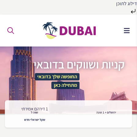
דילוג לתוכן
לג
ל
תוכן
קניות ושווקים בדובאי
החופשה שלך בדובאי
מתחילה כאן
1 דירהם אמירתי
ירושלים + 1 שעה
שווה ל
שקל ישראלי חדש