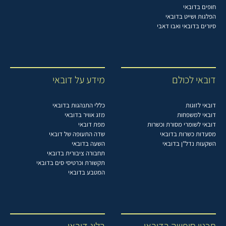
חופים בדובאי
הפלגות ושייט בדובאי
סיורים בדובאי ואבו דאבי
דובאי לכולם
מידע על דובאי
דובאי לזוגות
כללי התנהגות בדובאי
דובאי למשפחות
מזג אוויר בדובאי
דובאי לשומרי מסורת וכשרות
מפת דובאי
מסעדות כשרות בדובאי
שדה התעופה של דובאי
השקעות נדל"ן בדובאי
השעה בדובאי
תחבורה ציבורית בדובאי
תקשורת וכרטיסי סים בדובאי
המטבע בדובאי
תכנון חופשה בדובאי
בלוג דובאי