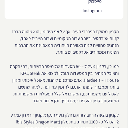
פייסבוק
Instagram
הקניון ממוקם בפרברי העיר, אך על אף מיקומו, הוא מהווה מרכז
קניות אטרקטיבי ביותר עבור המקומיים ועבור תיירים כאחד,
הנהנים מחוויית קניה באווירה הייחודית המאפיינת את התרבות
הסינית וממחירים אטרקטיביים ביותר.
כמו כן, בקניון מעל ל – 50 מסעדות של מיטב הרשתות, בתי הקפה
והאוכל המהיר. בין המסעדות תוכלו למצוא את KFC, Steak
House ו – Hardee's. אתם מוזמנים ליהנות מאוכל איכותי ומגוון
ביותר וממבחר שיפתה אתכם להזמין עוד ועוד. לאחר שתשבו
לאכול עם משפחתכם, המשיכו אל שלל הפעילויות המשפחתיות
המוצעות בקניון והעבירו עמם בכיף זמן איכות מהנה.
לקניון בוצעה הרחבה והוקם חלק נוסף הנקרא קניון דראדון מארט
2, הכולל כ - 1100 חנויות, בית מלון (ibis Styles Dragon Mart