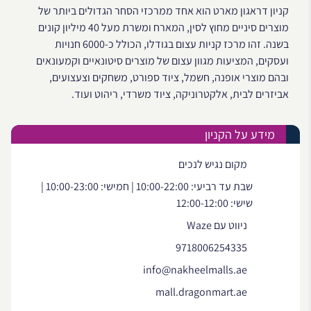
קניון דראגון מארט הוא אחד ממרכזי הסחר הגדולים ביותר של
מוצרים סיניים מחוץ לסין, המארח ומשרת מעל 40 מיליון קונים
בשנה. זהו מרכז קניות עצום בגודלו, הכולל כ-6000 חנויות
ועסקים, המציעות מגוון עצום של מוצרים סיטונאיים וקמעונאים
ובהם מוצרי אופנה, חשמל, ציוד ספורט, משחקים וצעצועים,
אביזרים לבית, אלקטרוניקה, ציוד משרדי, ריהוט ועוד.
מידע על הקניון
מקום נגיש לנכים
שבת עד רביעי: 10:00-22:00 | חמישי: 10:00-23:00 |
שישי: 12:00-12:00
ניווט עם Waze
9718006254335
info@nakheelmalls.ae
mall.dragonmart.ae