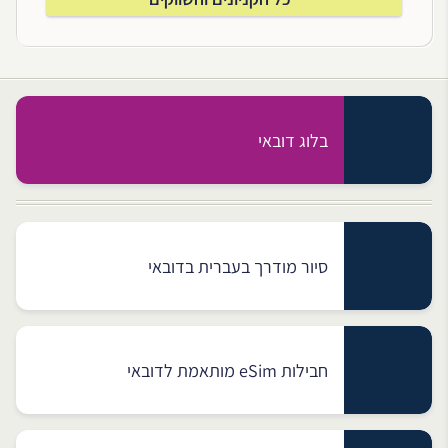
בלוג דובאי
סיור מודרך בעברית בדובאי
חבילות eSim מותאמת לדובאי