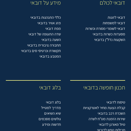
דובאי לכולם
מידע על דובאי
דובאי לזוגות
כללי התנהגות בדובאי
דובאי למשפחות
מזג אוויר בדובאי
דובאי לשומרי מסורת וכשרות
מפת דובאי
מסעדות כשרות בדובאי
שדה התעופה של דובאי
השקעות נדל"ן בדובאי
השעה בדובאי
תחבורה ציבורית בדובאי
תקשורת וכרטיסי סים בדובאי
המטבע בדובאי
תכנון חופשה בדובאי
בלוג דובאי
טיסות לדובאי
בלוג דובאי
קבלת הצעת מחיר לאטרקציות
מדריך למטייל
השכרת רכב בדובאי
שיא השיאים
שירות הזמנת מט"ח לשדה
גולשים מסכמים
טיול מאורגן לדובאי
חדשות ומידע
חבילות נופש לדובאי