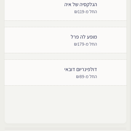
הגלקסיה של איה
החל מ-₪119
מופע לה פרל
החל מ-₪179
דולפינריום דובאי
החל מ-₪89