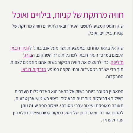
חוויה מרתקת של קניות, בילויים ואוכל
שוק תוסס המציע לתושבי העיר דובאי ולתיירים חוויה מרתקת של
קניות, בילויים ואוכל.
שוק אל בהאר מתחבר באמצעות גשר מעל אגם בורג' ל
קניון דובאי
העצום במרכז העיר דובאי למרגלות גורד השחקים, ה
בורג'
ח'ליפה
. כדי להעצים את חווית הביקור בשוק אתם מוזמנים לצפות
תוך כדי ישיבה במסעדות ובתי הקפה במופע
מזרקות דובאי
המרקדות.
המאפיין המוכר ביותר בשוק אל בהאר הוא האדריכלות הערבית
בשילוב אדריכלות מודרנית הבא לידי ביטוי בשימוש אבן טבעית,
תאורה מאופקת ועיצוב ערבי מסורתי. שילוב מפתיע זה נותן
למקום אווירה יוצאת דופן של מסע במקום קסום ושילוב נפלא בין
עבר ולעתיד.