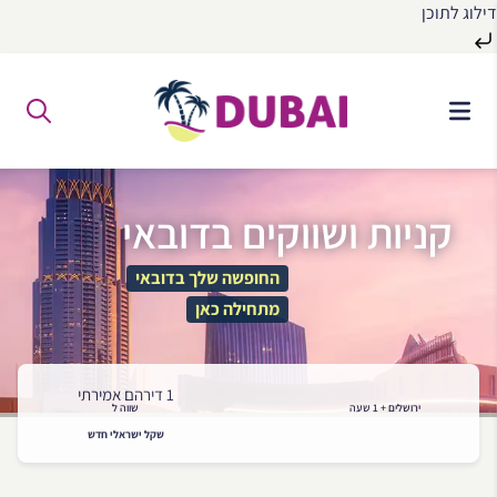
דילוג לתוכן
לג
ל
תוכן
קניות ושווקים בדובאי
החופשה שלך בדובאי
מתחילה כאן
1 דירהם אמירתי
ירושלים + 1 שעה
שווה ל
שקל ישראלי חדש