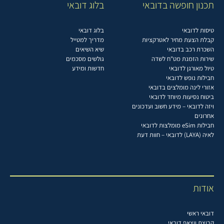
תכנון חופשה בדובאי
בלוג דובאי
טיסות לדובאי
בלוג דובאי
קבלת הצעת מחיר לאטרקציות
מדריך למטייל
השכרת רכב בדובאי
שיא השיאים
שירות הזמנת מט"ח לשדה
גולשים מסכמים
טיול מאורגן לדובאי
חדשות ומידע
חבילות נופש לדובאי
אזורי לינה מומלצים בדובאי
ביטוח נסיעות מיוחד לדובאי
ויזה לדובאי – מידע חשוב ועדכונים
אחרונים
חבילות eSim מומלצות לדובאי
לאיה (LAYA) לדובאי – חוות דעת
אודות
דובאי ראשי
קבוצת ווצאפ דובאי