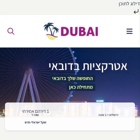
דילוג לתוכן
לג
ל
תוכן
אטרקציות בדובאי
החופשה שלך בדובאי
מתחילה כאן
1 דירהם אמירתי
ירושלים + 1 שעה
שווה ל
שקל ישראלי חדש