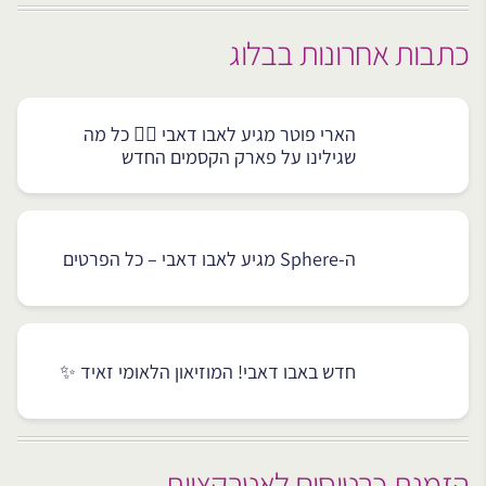
כתבות אחרונות בבלוג
הארי פוטר מגיע לאבו דאבי 🧙‍♂️ כל מה
שגילינו על פארק הקסמים החדש
ה-Sphere מגיע לאבו דאבי – כל הפרטים
חדש באבו דאבי! המוזיאון הלאומי זאיד ✨
הזמנת כרטיסים לאטרקציות