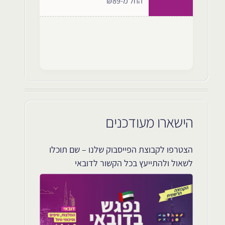
החל מ-₪89
הישארו מעודכנים
הצטרפו לקבוצת הפייסבוק שלנו – שם תוכלו
לשאול ולהתייעץ בכל הקשור לדובאי