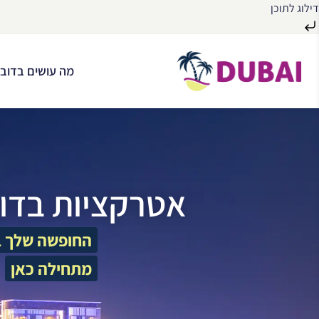
דילוג לתוכן
לג
ל
מה עושים בדובא
תוכן
אטרקציות בדו
החופשה שלך ב
מתחילה כאן