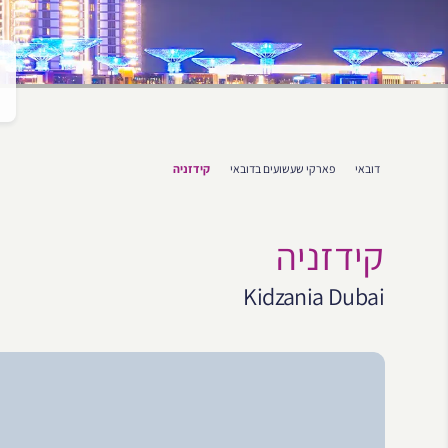
דובאי
פארקי שעשועים בדובאי
קידזניה
קידזניה
Kidzania Dubai