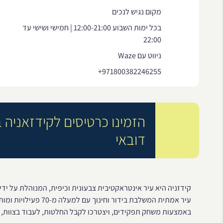
מקום נגיש לנכים
בכל ימות השבוע 12:00-21:00 | חמישי ושישי עד
22:00
ניווט עם Waze
+971800382246255
הזמינו כרטיסים לקידזאניה 
דובאי
באמצעות משחק תפקידים, ויצטרכו לקבל החלטות, לעבוד בצוות, לג