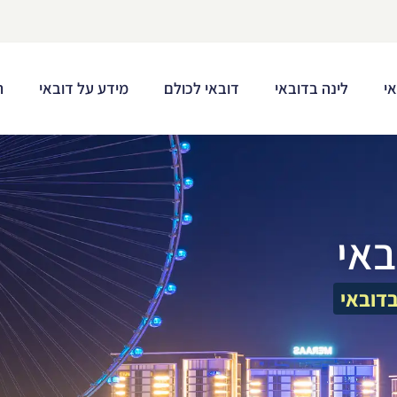
י
לינה בדובאי
דובאי לכולם
מידע על דובאי
ת
באי
דובאי