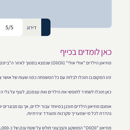
5/5
דירוג
כאן לומדים בכייף
מוזיאון הילדים "אולי אולי" (OliOli) שנמצא בסמוך לאזור ה"ביזנס ביי" (Business Bay) הוא לא עוד מוזיאון.
זהו המקום בו תוכלו לבלות עם כל המשפחה כמה שעות של אושר צר
כאן תוכלו לשחרר לחופשי את הילדים ואת עצמכם, לעוף על גלי הדמ
אומנם מוזיאון הילדים תוכנן במיוחד עבור ילדים, אך גם מבוגרים י
נהדרת לכל מי שמעריך סקרנות ומעודד יצירתיות.