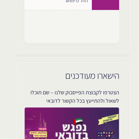
החל מ-₪89
הישארו מעודכנים
הצטרפו לקבוצת הפייסבוק שלנו – שם תוכלו
לשאול ולהתייעץ בכל הקשור לדובאי