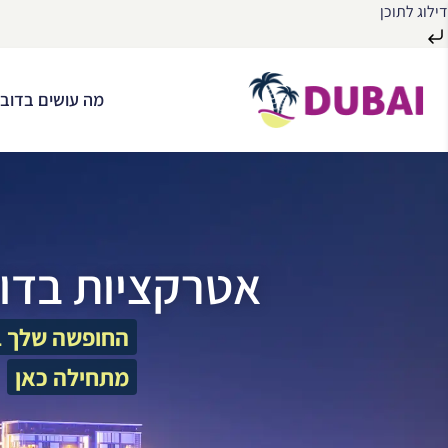
דילוג לתוכן
לג
ל
מה עושים בדובא
תוכן
אטרקציות בדו
החופשה שלך ב
מתחילה כאן