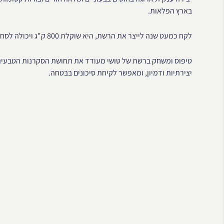
בארץ הפלאות.
לקח כמעט שנה לייצר את הרשת, היא שוקלת 800 ק"ג ויכולה לסחוב משקל של 29 גורי פילים.
טיפוס ומשחק ברשת של טושי מעודד את תחושת הסקרנות הטבעית ש
יצירתיות ודמיון, ומאפשר לקיחת סיכונים בבטחה.