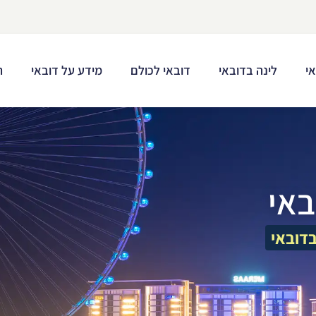
י
לינה בדובאי
דובאי לכולם
מידע על דובאי
ת
באי
דובאי