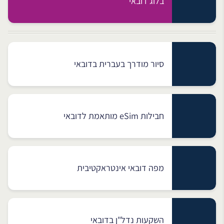
בלוג דובאי
סיור מודרך בעברית בדובאי
חבילות eSim מותאמת לדובאי
מפה דובאי אינטראקטיבית
השקעות נדל"ן בדובאי