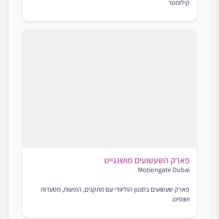
קילומטר
פארק השעשועים מושנגייט
Motiongate Dubai
פארק שעשועים בסגנון הוליוודי עם מתקנים, הופעות, מסעדות
ושופינג