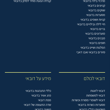
מרכזי בילוי בדובאי
קבלת הצעת מחיר למלון בדובאי
קניונים בדובאי
שווקים בדובאי
מסעדות בדובאי
קניות ושופינג בדובאי
חיי לילה ובילויים בדובאי
ברים בדובאי
מועדונים בדובאי
מבנים בדובאי
חופים בדובאי
הפלגות ושייט בדובאי
סיורים בדובאי ואבו דאבי
דובאי לכולם
מידע על דובאי
דובאי לזוגות
כללי התנהגות בדובאי
דובאי למשפחות
מזג אוויר בדובאי
דובאי לשומרי מסורת וכשרות
מפת דובאי
מסעדות כשרות בדובאי
שדה התעופה של דובאי
השקעות נדל"ן בדובאי
השעה בדובאי