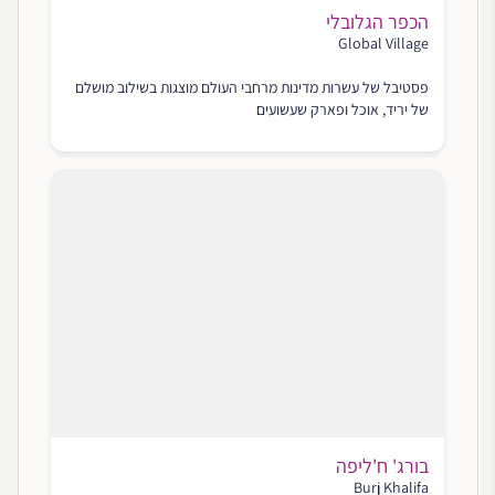
הכפר הגלובלי
Global Village
פסטיבל של עשרות מדינות מרחבי העולם מוצגות בשילוב מושלם
של יריד, אוכל ופארק שעשועים
בורג' ח'ליפה
Burj Khalifa