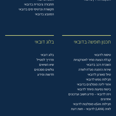
תחבורה ציבורית בדובאי
תקשורת וכרטיסי סים בדובאי
המטבע בדובאי
תכנון חופשה בדובאי
בלוג דובאי
טיסות לדובאי
בלוג דובאי
קבלת הצעת מחיר לאטרקציות
מדריך למטייל
השכרת רכב בדובאי
שיא השיאים
שירות הזמנת מט"ח לשדה
גולשים מסכמים
טיול מאורגן לדובאי
חדשות ומידע
חבילות נופש לדובאי
אזורי לינה מומלצים בדובאי
ביטוח נסיעות מיוחד לדובאי
ויזה לדובאי – מידע חשוב ועדכונים
אחרונים
חבילות eSim מומלצות לדובאי
לאיה (LAYA) לדובאי – חוות דעת