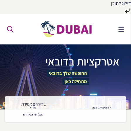
דילוג לתוכן
לג
ל
תוכן
אטרקציות בדובאי
החופשה שלך בדובאי
מתחילה כאן
1 דירהם אמירתי
ירושלים + 1 שעה
שווה ל
שקל ישראלי חדש